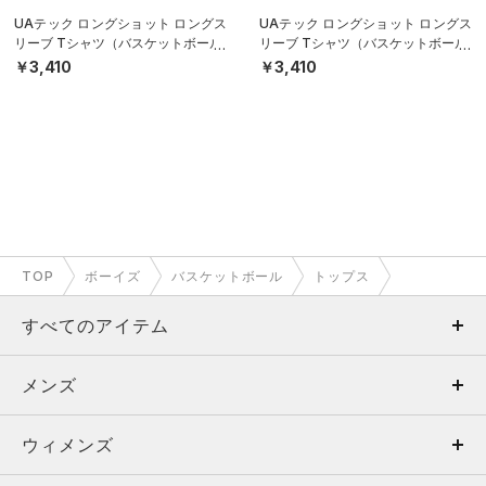
UAテック ロングショット ロングス
UAテック ロングショット ロングス
リーブ Tシャツ（バスケットボール/
リーブ Tシャツ（バスケットボール/
BOYS）
BOYS）
￥3,410
￥3,410
TOP
ボーイズ
バスケットボール
トップス
すべてのアイテム
メンズ
メンズ
ウィメンズ
トップス
ウィメンズ