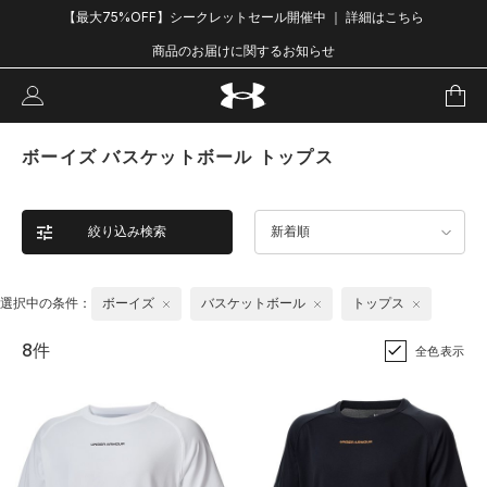
【最大75%OFF】シークレットセール開催中 ｜ 詳細はこちら
商品のお届けに関するお知らせ
ボーイズ バスケットボール トップス
絞り込み検索
新着順
選択中の条件：
ボーイズ
バスケットボール
トップス
8件
全色表示