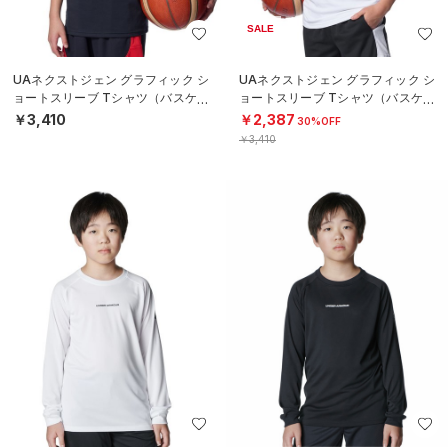
SALE
UAネクストジェン グラフィック シ
UAネクストジェン グラフィック シ
ョートスリーブ Tシャツ（バスケッ
ョートスリーブ Tシャツ（バスケッ
トボール/BOYS）
トボール/BOYS）
￥3,410
￥2,387
30%OFF
￥3,410