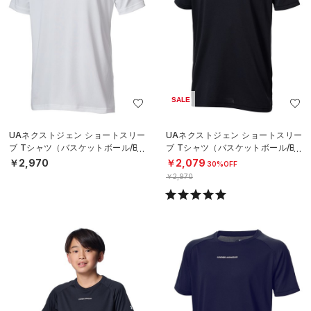
SALE
UAネクストジェン ショートスリー
UAネクストジェン ショートスリー
ブ Tシャツ（バスケットボール/BO
ブ Tシャツ（バスケットボール/BO
YS）
YS）
￥2,970
￥2,079
30%OFF
￥2,970