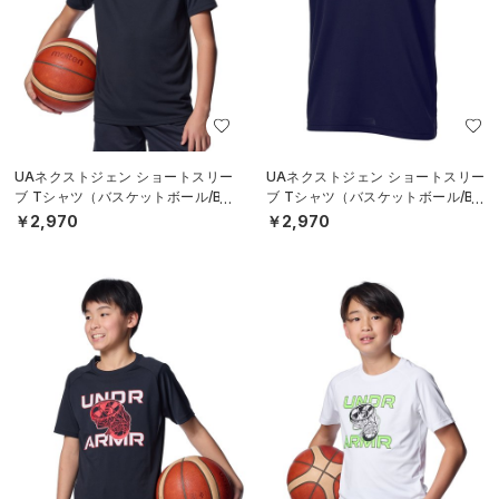
UAネクストジェン ショートスリー
UAネクストジェン ショートスリー
ブ Tシャツ（バスケットボール/BO
ブ Tシャツ（バスケットボール/BO
YS）
YS）
￥2,970
￥2,970