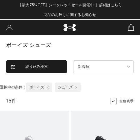
【最大75%OFF】シークレットセール開催中 ｜ 詳細はこちら
商品のお届けに関するお知らせ
ボーイズ シューズ
絞り込み検索
新着順
選択中の条件：
ボーイズ
シューズ
15件
全色表示