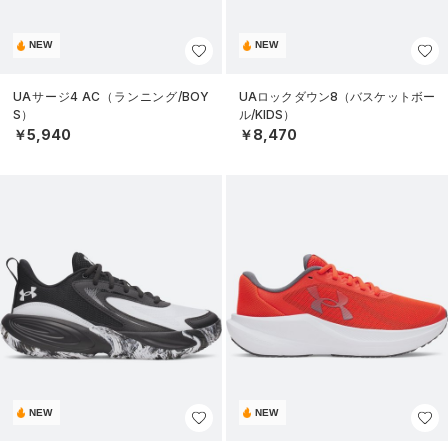
NEW
NEW
UAサージ4 AC（ランニング/BOY
UAロックダウン8（バスケットボー
S）
ル/KIDS）
￥5,940
￥8,470
NEW
NEW