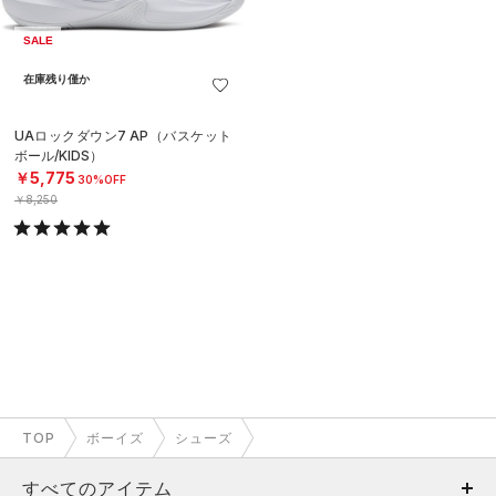
SALE
在庫残り僅か
UAロックダウン7 AP（バスケット
ボール/KIDS）
￥5,775
30%OFF
￥8,250
TOP
ボーイズ
シューズ
すべてのアイテム