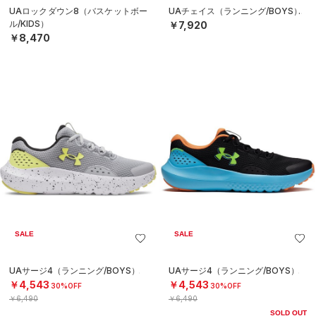
UAロックダウン8（バスケットボー
UAチェイス（ランニング/BOYS）
ル/KIDS）
￥7,920
￥8,470
SALE
SALE
UAサージ4（ランニング/BOYS）
UAサージ4（ランニング/BOYS）
￥4,543
￥4,543
30%OFF
30%OFF
￥6,490
￥6,490
SOLD OUT