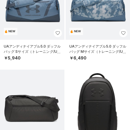
NEW
NEW
UAアンディナイアブル5.0 ダッフル
UAアンディナイアブル5.0 ダッフル
バッグ Sサイズ（トレーニング/UNI
バッグ Mサイズ（トレーニング/UNI
SEX）
SEX）
￥5,940
￥6,490