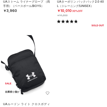
UAストーム ライナーグローブ （両
UAターポリン バックパック2.0 40
手用）（ベースボール/BOYS）
L（トレーニング/UNISEX）
￥3,960
￥10,010
30%OFF
￥14,300
SOLD OUT
SALE
在庫残り僅か
UAルードン ライト クロスボディ