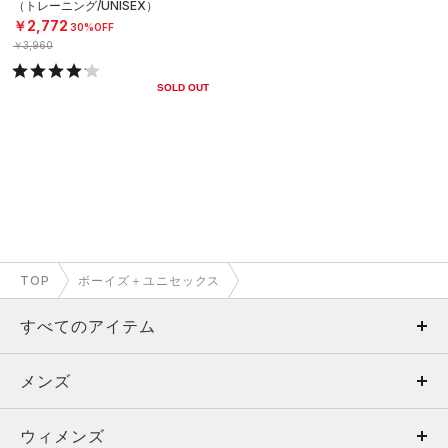
（トレーニング/UNISEX）
￥2,772
30%OFF
￥3,960
SOLD OUT
TOP
ボーイズ＋ユニセックス
すべてのアイテム
メンズ
メンズ
ウィメンズ
トップス
ウィメンズ