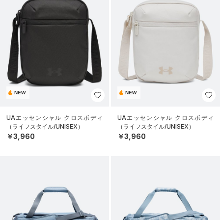
NEW
NEW
UAエッセンシャル クロスボディ
UAエッセンシャル クロスボディ
（ライフスタイル/UNISEX）
（ライフスタイル/UNISEX）
￥3,960
￥3,960