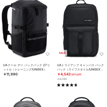
SALE
UAクール デー バックパック 27リ
UAトライアンフ キャンパス バック
ットル（トレーニング/UNISEX）
パック（ライフスタイル/UNISEX）
￥11,990
￥4,543
30%OFF
￥6,490