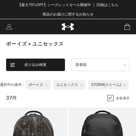
【最大75%OFF】シークレットセール開催中 ｜ 詳細はこちら
商品のお届けに関するお知らせ
ボーイズ＋ユニセックス
絞り込み検索
新着順
選択中の条件：
ボーイズ
ユニセックス
STORM(ストーム)
37件
全色表示