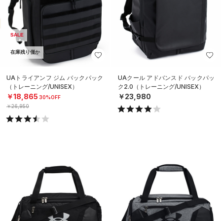
SALE
在庫残り僅か
UAトライアンフ ジム バックパック
UAクール アドバンスド バックパッ
（トレーニング/UNISEX）
ク2.0（トレーニング/UNISEX）
￥18,865
￥23,980
30%OFF
￥26,950