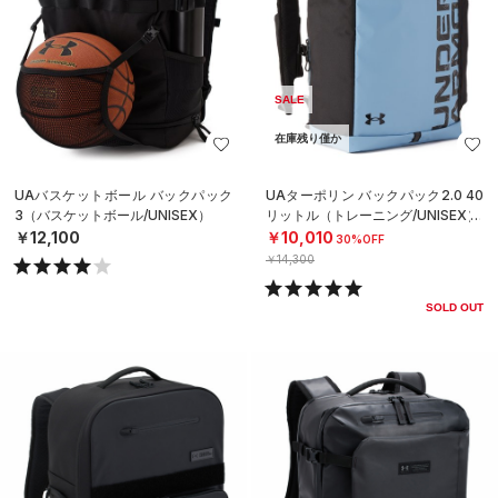
SALE
在庫残り僅か
UAバスケットボール バックパック
UAターポリン バックパック2.0 40
3（バスケットボール/UNISEX）
リットル（トレーニング/UNISEX）
￥12,100
￥10,010
30%OFF
￥14,300
SOLD OUT