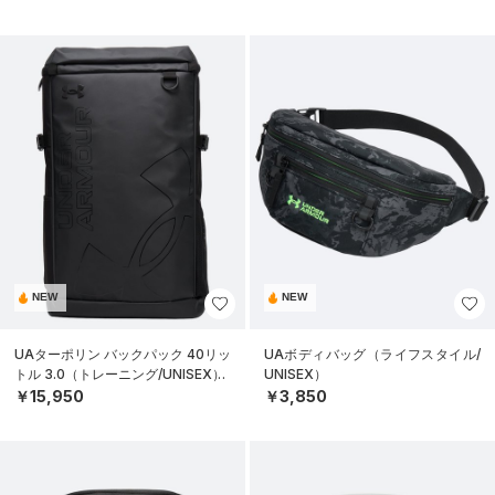
NEW
NEW
UAターポリン バックパック 40リッ
UAボディバッグ（ライフスタイル/
トル 3.0（トレーニング/UNISEX）
UNISEX）
￥15,950
￥3,850