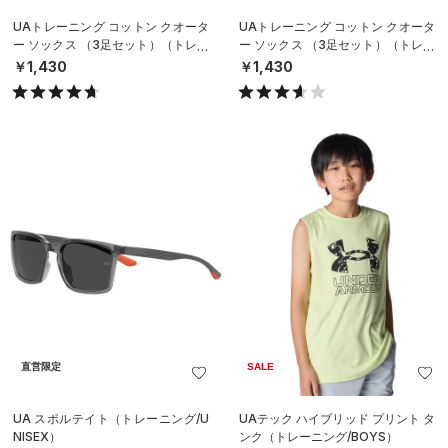
UAトレーニング コットン クオータ
UAトレーニング コットン クオータ
ー ソックス （3足セット）（トレー
ー ソックス （3足セット）（トレー
ニング/UNISEX）
ニング/UNISEX）
￥1,430
￥1,430
直営限定
SALE
UA スポルテイト（トレーニング/U
UAテック ハイブリッド プリント タ
NISEX）
ンク（トレーニング/BOYS）