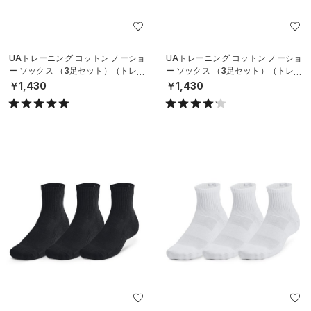
UAトレーニング コットン ノーショ
UAトレーニング コットン ノーショ
ー ソックス （3足セット）（トレー
ー ソックス （3足セット）（トレー
ニング/UNISEX）
ニング/UNISEX）
￥1,430
￥1,430