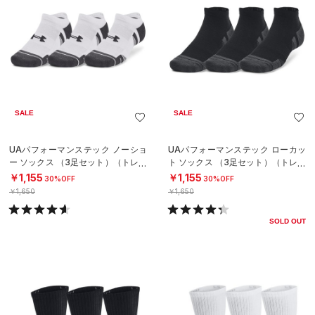
SALE
SALE
UAパフォーマンステック ノーショ
UAパフォーマンステック ローカッ
ー ソックス （3足セット）（トレー
ト ソックス （3足セット）（トレー
ニング/UNISEX）
ニング/UNISEX）
￥1,155
￥1,155
30%OFF
30%OFF
￥1,650
￥1,650
SOLD OUT