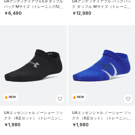
UAアンディナイアブル5.0 ダッフル
UAアンディナイアブル バックパッ
バッグ Mサイズ（トレーニング/UNI
ク ダッフル Mサイズ（トレーニン
SEX）
グ/UNISEX）
￥6,490
￥12,980
NEW
NEW
UAエッセンシャル ノーショー ソッ
UAエッセンシャル ノーショー ソッ
クス （6足セット）（トレーニング/
クス （6足セット）（トレーニング/
KIDS）
KIDS）
￥1,980
￥1,980