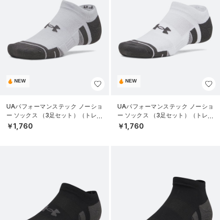
NEW
NEW
UAパフォーマンステック ノーショ
UAパフォーマンステック ノーショ
ー ソックス （3足セット）（トレー
ー ソックス （3足セット）（トレー
ニング/UNISEX）
ニング/UNISEX）
￥1,760
￥1,760