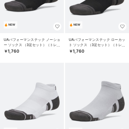
NEW
NEW
UAパフォーマンステック ノーショ
UAパフォーマンステック ローカッ
ー ソックス （3足セット）（トレー
ト ソックス （3足セット）（トレー
ニング/UNISEX）
ニング/UNISEX）
￥1,760
￥1,760