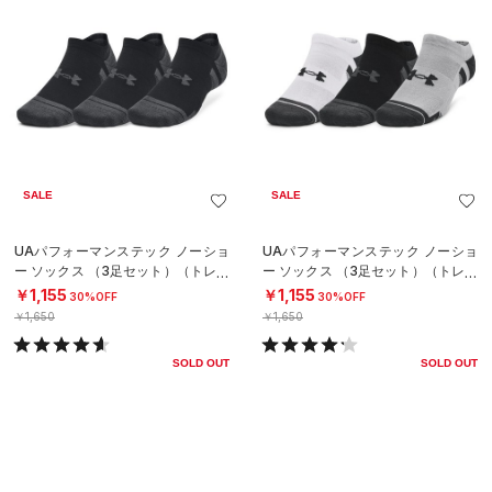
SALE
SALE
UAパフォーマンステック ノーショ
UAパフォーマンステック ノーショ
ー ソックス （3足セット）（トレー
ー ソックス （3足セット）（トレー
ニング/UNISEX）
ニング/UNISEX）
￥1,155
￥1,155
30%OFF
30%OFF
￥1,650
￥1,650
SOLD OUT
SOLD OUT