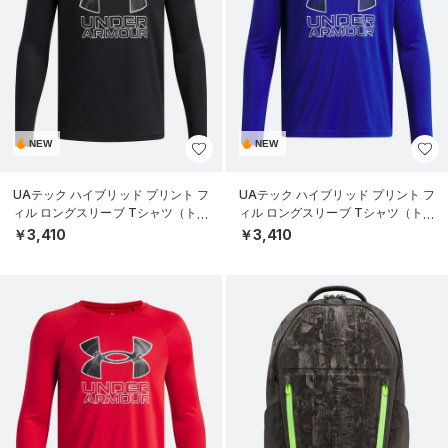
NEW
NEW
UAテック ハイブリッド プリント フ
UAテック ハイブリッド プリント フ
ィル ロングスリーブ Tシャツ（トレ
ィル ロングスリーブ Tシャツ（トレ
ーニング/BOYS）
ーニング/BOYS）
￥3,410
￥3,410