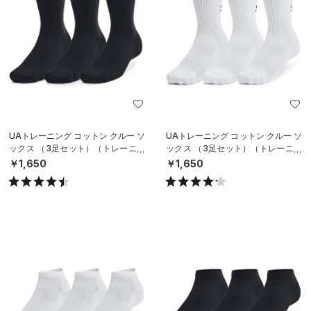
UAトレーニング コットン クルー ソ
UAトレーニング コットン クルー ソ
ックス （3足セット）（トレーニン
ックス （3足セット）（トレーニン
グ/UNISEX）
グ/UNISEX）
￥1,650
￥1,650