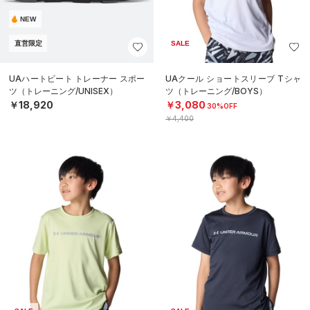
NEW
直営限定
SALE
UAハートビート トレーナー スポー
UAクール ショートスリーブ Tシャ
ツ（トレーニング/UNISEX）
ツ（トレーニング/BOYS）
￥18,920
￥3,080
30%OFF
￥4,400