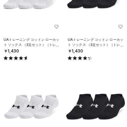
UAトレーニング コットン ローカッ
UAトレーニング コットン ローカッ
ト ソックス （3足セット）（トレー
ト ソックス （3足セット）（トレー
ニング/UNISEX）
ニング/UNISEX）
￥1,430
￥1,430