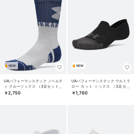
NEW
NEW
UAパフォーマンステック ノベルテ
UAパフォーマンステック ウルトラ
ィ クルーソックス （3足セット）
ロー カット ソックス （3足セッ
（トレーニング/UNISEX）
ト）（トレーニング/UNISEX）
￥2,750
￥1,760