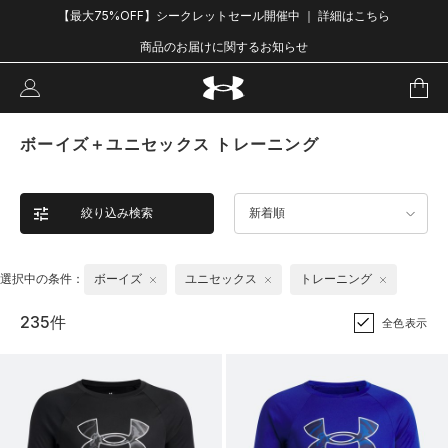
【最大75%OFF】シークレットセール開催中 ｜ 詳細はこちら
商品のお届けに関するお知らせ
ボーイズ＋ユニセックス トレーニング
絞り込み検索
新着順
選択中の条件：
ボーイズ
ユニセックス
トレーニング
235件
全色表示