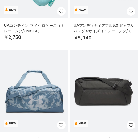
NEW
NEW
UAコンテイン マイクロケース（ト
UAアンディナイアブル5.0 ダッフル
レーニング/UNISEX）
バッグ Sサイズ（トレーニング/UNI
SEX）
￥2,750
￥5,940
NEW
NEW