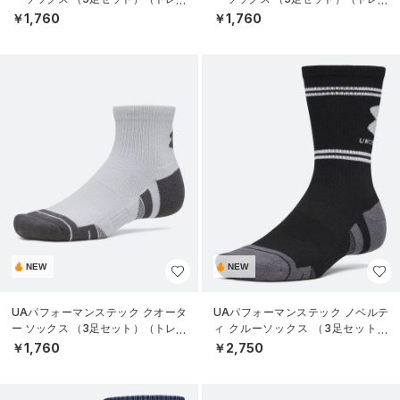
ニング/UNISEX）
ニング/UNISEX）
￥1,760
￥1,760
NEW
NEW
UAパフォーマンステック クオータ
UAパフォーマンステック ノベルテ
ー ソックス （3足セット）（トレー
ィ クルーソックス （3足セット）
ニング/UNISEX）
（トレーニング/UNISEX）
￥1,760
￥2,750