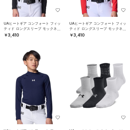
UAヒートギア コンフォート フィッ
UAヒートギア コンフォート フィッ
ティド ロングスリーブ モックネッ
ティド ロングスリーブ モックネッ
ク シャツ（ベースボール/BOYS）
ク シャツ（ベースボール/BOYS）
￥3,410
￥3,410