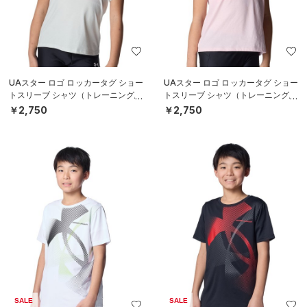
UAスター ロゴ ロッカータグ ショー
UAスター ロゴ ロッカータグ ショー
トスリーブ シャツ（トレーニング/G
トスリーブ シャツ（トレーニング/G
IRLS）
IRLS）
￥2,750
￥2,750
SALE
SALE