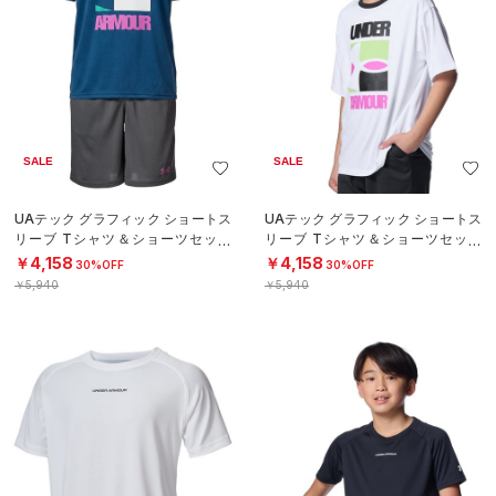
SALE
SALE
UAテック グラフィック ショートス
UAテック グラフィック ショートス
リーブ Tシャツ＆ショーツセット
リーブ Tシャツ＆ショーツセット
（トレーニング/BOYS）
（トレーニング/BOYS）
￥4,158
￥4,158
30%OFF
30%OFF
￥5,940
￥5,940