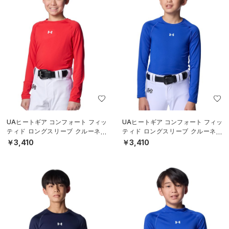
UAヒートギア コンフォート フィッ
UAヒートギア コンフォート フィッ
ティド ロングスリーブ クルーネッ
ティド ロングスリーブ クルーネッ
ク シャツ（ベースボール/BOYS）
ク シャツ（ベースボール/BOYS）
￥3,410
￥3,410