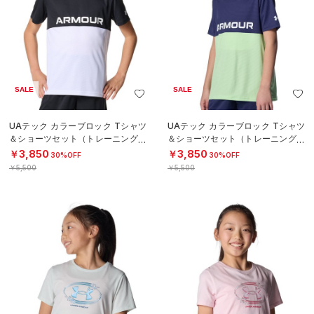
SALE
SALE
UAテック カラーブロック Tシャツ
UAテック カラーブロック Tシャツ
＆ショーツセット（トレーニング/B
＆ショーツセット（トレーニング/B
OYS）
OYS）
￥3,850
￥3,850
30%OFF
30%OFF
￥5,500
￥5,500