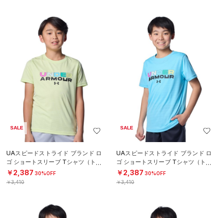
SALE
SALE
UAスピードストライド ブランド ロ
UAスピードストライド ブランド ロ
ゴ ショートスリーブ Tシャツ（トレ
ゴ ショートスリーブ Tシャツ（トレ
ーニング/BOYS）
ーニング/BOYS）
￥2,387
￥2,387
30%OFF
30%OFF
￥3,410
￥3,410