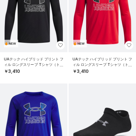
NEW
NEW
UAテック ハイブリッド プリント フ
UAテック ハイブリッド プリント フ
ィル ロングスリーブ Tシャツ（トレ
ィル ロングスリーブ Tシャツ（トレ
ーニング/BOYS）
ーニング/BOYS）
￥3,410
￥3,410