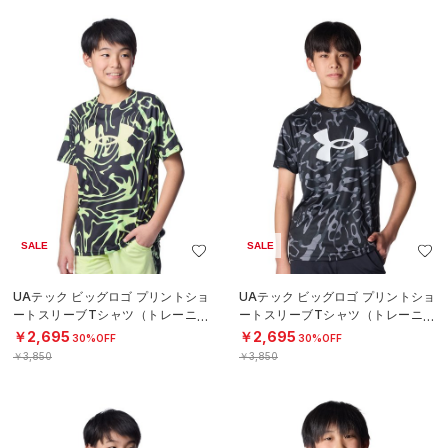
SALE
SALE
UAテック ビッグロゴ プリントショ
UAテック ビッグロゴ プリントショ
ートスリーブTシャツ（トレーニン
ートスリーブTシャツ（トレーニン
グ/BOYS）
グ/BOYS）
￥2,695
￥2,695
30%OFF
30%OFF
￥3,850
￥3,850