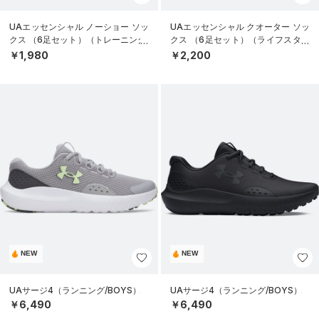
UAエッセンシャル ノーショー ソッ
UAエッセンシャル クオーター ソッ
クス （6足セット）（トレーニング/
クス （6足セット）（ライフスタイ
KIDS）
ル/KIDS）
￥1,980
￥2,200
NEW
NEW
UAサージ4（ランニング/BOYS）
UAサージ4（ランニング/BOYS）
￥6,490
￥6,490