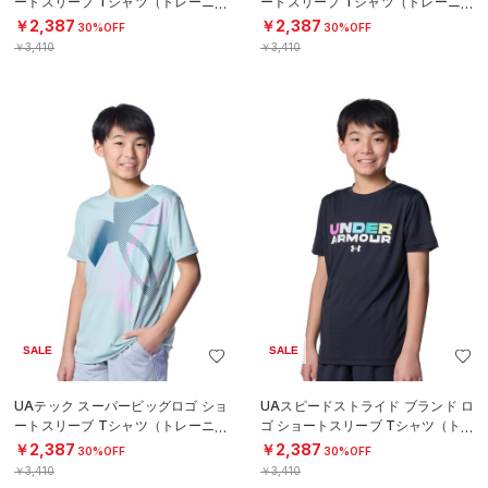
ートスリーブ Tシャツ（トレーニン
ートスリーブ Tシャツ（トレーニン
グ/BOYS）
グ/BOYS）
￥2,387
￥2,387
30%OFF
30%OFF
￥3,410
￥3,410
SALE
SALE
UAテック スーパービッグロゴ ショ
UAスピードストライド ブランド ロ
ートスリーブ Tシャツ（トレーニン
ゴ ショートスリーブ Tシャツ（トレ
グ/BOYS）
ーニング/BOYS）
￥2,387
￥2,387
30%OFF
30%OFF
￥3,410
￥3,410