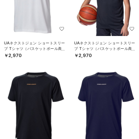
UAネクストジェン ショートスリー
UAネクストジェン ショートスリー
ブ Tシャツ（バスケットボール/BO
ブ Tシャツ（バスケットボール/BO
YS）
YS）
￥2,970
￥2,970