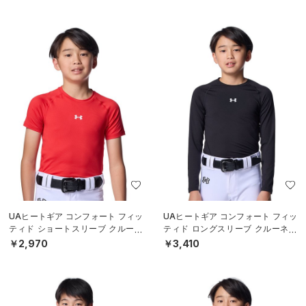
S）
S）
UAヒートギア コンフォート フィッ
UAヒートギア コンフォート フィッ
ティド ショートスリーブ クルーネ
ティド ロングスリーブ クルーネッ
ック シャツ（ベースボール/BOY
ク シャツ（ベースボール/BOYS）
￥2,970
￥3,410
S）