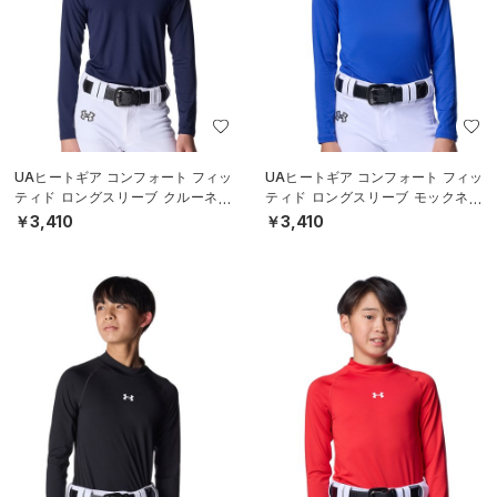
UAヒートギア コンフォート フィッ
UAヒートギア コンフォート フィッ
ティド ロングスリーブ クルーネッ
ティド ロングスリーブ モックネッ
ク シャツ（ベースボール/BOYS）
ク シャツ（ベースボール/BOYS）
￥3,410
￥3,410