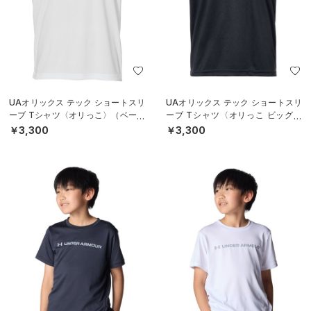
UAオリックス テック ショートスリ
UAオリックス テック ショートスリ
ーブ Tシャツ〈オリっこ〉（ベース
ーブ Tシャツ〈オリっこ ビッグロ
ボール/KIDS）
ゴ〉（ベースボール/KIDS）
￥3,300
￥3,300