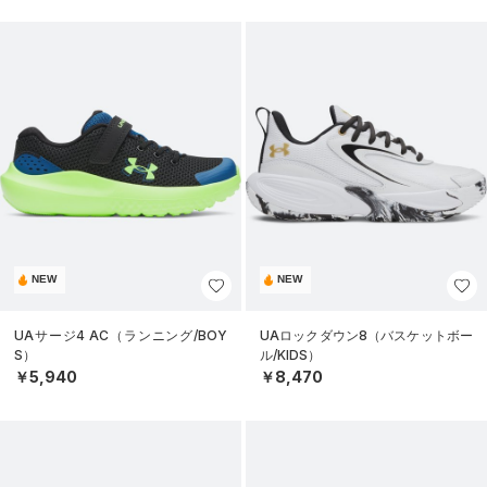
NEW
NEW
UAサージ4 AC（ランニング/BOY
UAロックダウン8（バスケットボー
S）
ル/KIDS）
￥5,940
￥8,470