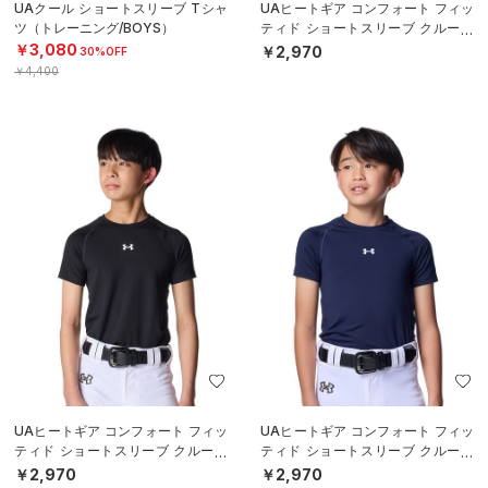
UAクール ショートスリーブ Tシャ
UAヒートギア コンフォート フィッ
ツ（トレーニング/BOYS）
ティド ショートスリーブ クルーネ
ック シャツ（ベースボール/BOY
￥3,080
￥2,970
30%OFF
S）
￥4,400
UAヒートギア コンフォート フィッ
UAヒートギア コンフォート フィッ
ティド ショートスリーブ クルーネ
ティド ショートスリーブ クルーネ
ック シャツ（ベースボール/BOY
ック シャツ（ベースボール/BOY
￥2,970
￥2,970