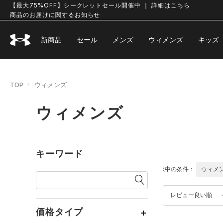
【最大75%OFF】シークレットセール開催中 ｜ 詳細はこちら
商品のお届けに関するお知らせ
新商品
セール
メンズ
ウィメンズ
キッズ
TOP
ウィメンズ
ウィメンズ
キーワード
選択中の条件：
ウィメ
レビュー良い順
価格タイプ