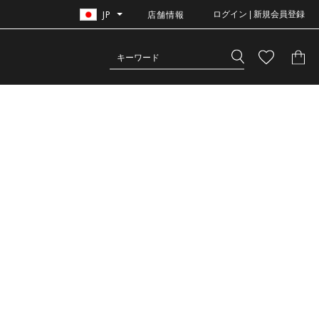
JP
店舗情報
ログイン | 新規会員登録