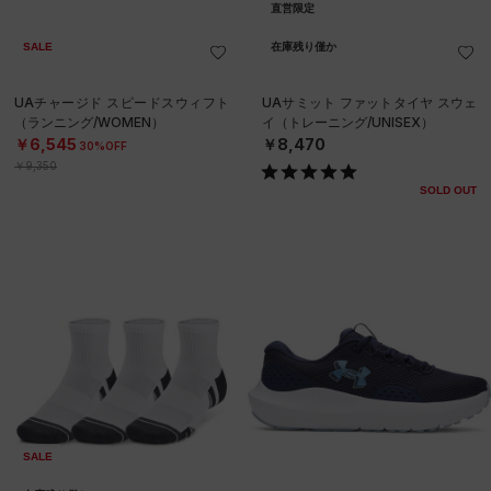
直営限定
SALE
在庫残り僅か
UAチャージド スピードスウィフト
UAサミット ファットタイヤ スウェ
（ランニング/WOMEN）
イ（トレーニング/UNISEX）
￥6,545
￥8,470
30%OFF
￥9,350
SOLD OUT
SALE