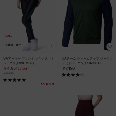
SALE
在庫残り僅か
UAアーマー プリント レギンス（ト
UAチーム ウォームアップ ジャケッ
レーニング/WOMEN）
ト（トレーニング/UNISEX）
￥4,851
￥7,150
30%OFF
￥6,930
SOLD OUT