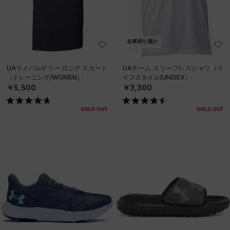
在庫残り僅か
UAライバルテリー ロング スカート
UAチーム スリーブレスシャツ（ラ
（トレーニング/WOMEN）
イフスタイル/UNISEX）
￥5,500
￥3,300
SOLD OUT
SOLD OUT