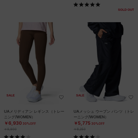
SOLD OUT
SALE
SALE
UAメリディアン レギンス（トレー
UAメッシュ ウーブン パンツ（トレ
ニング/WOMEN）
ーニング/WOMEN）
￥6,930
￥5,775
30%OFF
30%OFF
￥9,900
￥8,250