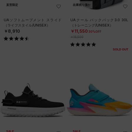
直営限定
在庫残り僅か
UAソフトムーブメント スライド
UAクール バックパック3.0 30L
（ライフスタイル/UNISEX）
（トレーニング/UNISEX）
￥8,910
￥11,550
30%OFF
￥16,500
SOLD OUT
SALE
SALE