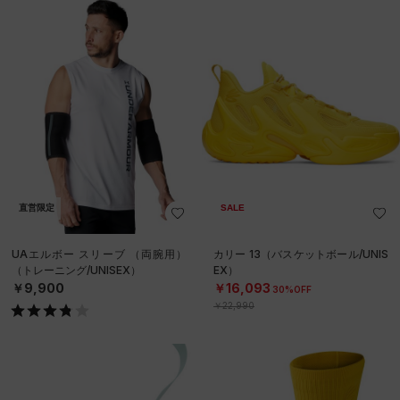
直営限定
SALE
UAエルボー スリーブ （両腕用）
カリー 13（バスケットボール/UNIS
（トレーニング/UNISEX）
EX）
￥9,900
￥16,093
30%OFF
￥22,990