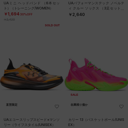
UAミニ ヘッドバンド （6本セッ
UAパフォーマンステック ノベルテ
ト）（トレーニング/WOMEN）
ィ クルー ソックス （3足セット）
（トレーニング/UNISEX）
￥1,694
￥2,640
30%OFF
￥2,420
SOLD OUT
SALE
直営限定
在庫残り僅か
UAエコースリップスピード×マンソ
カリー 13（バスケットボール/UNIS
リー（ライフスタイル/UNISEX）
EX）