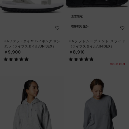
直営限定
在庫残り僅か
UAファットタイヤ ハイキング サン
UAソフトムーブメント スライド
ダル（ライフスタイル/UNISEX）
（ライフスタイル/UNISEX）
￥9,900
￥8,910
SOLD OUT