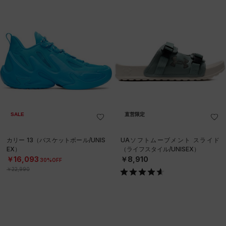
SALE
直営限定
カリー 13（バスケットボール/UNIS
UAソフトムーブメント スライド
EX）
（ライフスタイル/UNISEX）
￥16,093
￥8,910
30%OFF
￥22,990