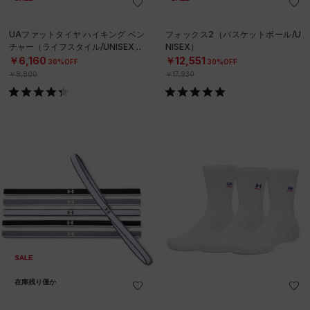
UAファットタイヤ ハイキング ベン
フォックス2（バスケットボール/U
チャー（ライフスタイル/UNISEX）
NISEX）
￥6,160
￥12,551
30%OFF
30%OFF
￥8,800
￥17,930
SALE
在庫残り僅か