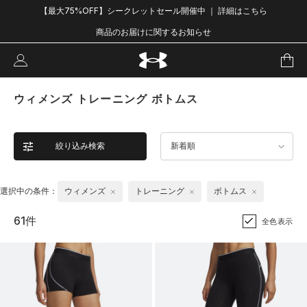
【最大75%OFF】シークレットセール開催中 ｜ 詳細はこちら
商品のお届けに関するお知らせ
ウィメンズ トレーニング ボトムス
絞り込み検索
新着順
選択中の条件：
ウィメンズ
トレーニング
ボトムス
61件
全色表示