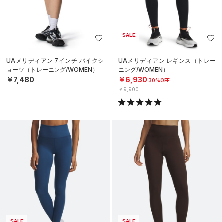
SALE
UAメリディアン 7インチ バイクシ
UAメリディアン レギンス（トレー
ョーツ（トレーニング/WOMEN）
ニング/WOMEN）
￥7,480
￥6,930
30%OFF
￥9,900
SALE
SALE