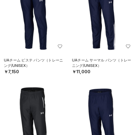
UAチーム ピステ パンツ（トレーニ
UAチーム サーマル パンツ（トレー
ング/UNISEX）
ニング/UNISEX）
￥7,150
￥11,000