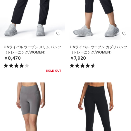
UAライバル ウーブン スリム パンツ
UAライバル ウーブン カプリパンツ
（トレーニング/WOMEN）
（トレーニング/WOMEN）
￥8,470
￥7,920
SOLD OUT