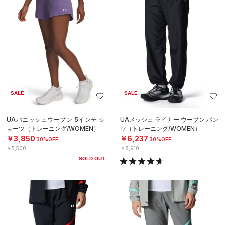
SALE
SALE
UAバニッシュウーブン 5インチ シ
UAメッシュ ライナー ウーブン パン
ョーツ（トレーニング/WOMEN）
ツ（トレーニング/WOMEN）
￥3,850
￥6,237
30%OFF
30%OFF
￥5,500
￥8,910
SOLD OUT