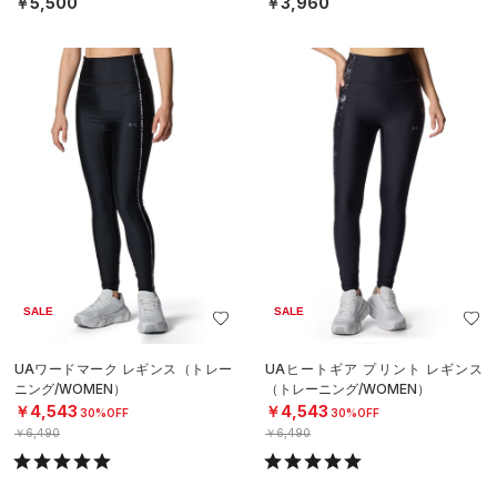
￥5,500
￥3,960
SALE
SALE
UAワードマーク レギンス（トレー
UAヒートギア プリント レギンス
ニング/WOMEN）
（トレーニング/WOMEN）
￥4,543
￥4,543
30%OFF
30%OFF
￥6,490
￥6,490