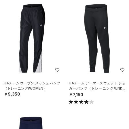
UAチーム ウーブン メッシュ パンツ
UAチーム アーマースウェット ジョ
（トレーニング/WOMEN）
ガーパンツ（トレーニング/UNISE
X）
￥9,350
￥7,150