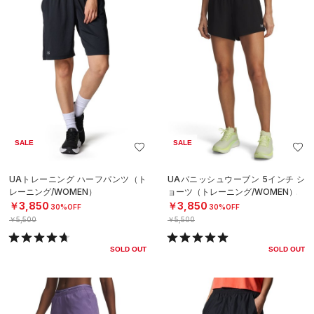
SALE
SALE
UAトレーニング ハーフパンツ（ト
UAバニッシュウーブン 5インチ シ
レーニング/WOMEN）
ョーツ（トレーニング/WOMEN）
￥3,850
￥3,850
30%OFF
30%OFF
￥5,500
￥5,500
SOLD OUT
SOLD OUT