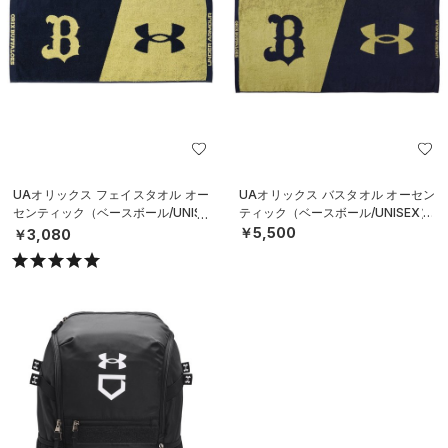
UAオリックス フェイスタオル オー
UAオリックス バスタオル オーセン
センティック（ベースボール/UNISE
ティック（ベースボール/UNISEX）
X）
￥5,500
￥3,080