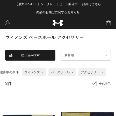
【最大75%OFF】シークレットセール開催中 ｜ 詳細はこちら
商品のお届けに関するお知らせ
ウィメンズ ベースボール アクセサリー
絞り込み検索
新着順
選択中の条件：
ウィメンズ
ベースボール
アクセサリー
3件
全色表示