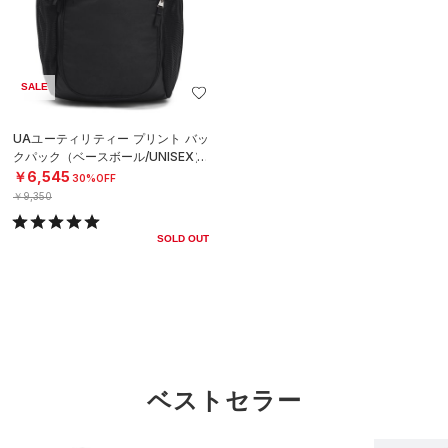
SALE
UAユーティリティー プリント バッ
クパック（ベースボール/UNISEX）
￥6,545
30%OFF
￥9,350
SOLD OUT
ベストセラー