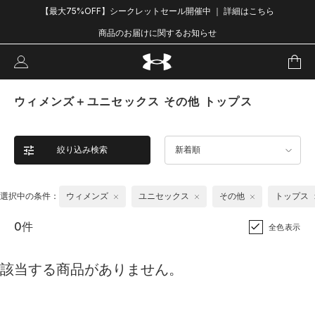
【最大75%OFF】シークレットセール開催中 ｜ 詳細はこちら
商品のお届けに関するお知らせ
ウィメンズ＋ユニセックス その他 トップス
絞り込み検索
新着順
選択中の条件：
ウィメンズ
ユニセックス
その他
トップス
0件
全色表示
該当する商品がありません。