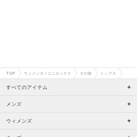
TOP
ウィメンズ＋ユニセックス
その他
トップス
すべてのアイテム
メンズ
メンズ
ウィメンズ
トップス
ウィメンズ