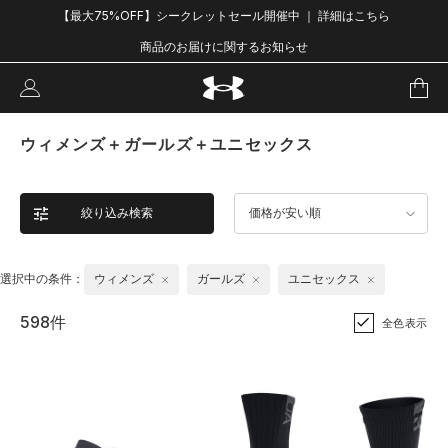
【最大75%OFF】シークレットセール開催中 ｜ 詳細はこちら
商品のお届けに関するお知らせ
ウィメンズ＋ガールズ＋ユニセックス
絞り込み検索
価格が安い順
選択中の条件：
ウィメンズ
ガールズ
ユニセックス
598件
全色表示