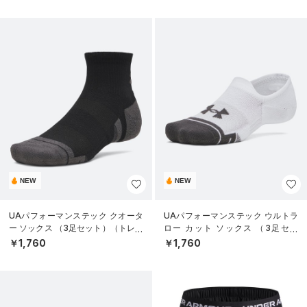
NEW
NEW
UAパフォーマンステック クオータ
UAパフォーマンステック ウルトラ
ー ソックス （3足セット）（トレー
ロー カット ソックス （3足セッ
ニング/UNISEX）
ト）（トレーニング/UNISEX）
￥1,760
￥1,760