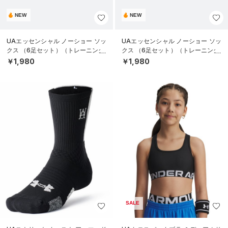
NEW
NEW
UAエッセンシャル ノーショー ソッ
UAエッセンシャル ノーショー ソッ
クス （6足セット）（トレーニング/
クス （6足セット）（トレーニング/
KIDS）
KIDS）
￥1,980
￥1,980
SALE