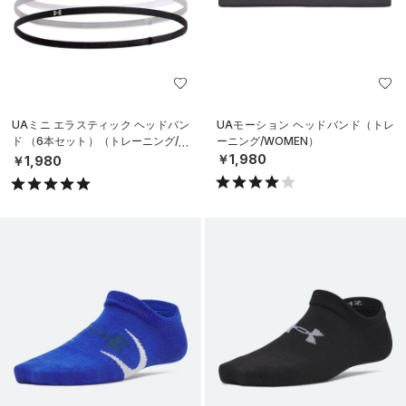
UAミニ エラスティック ヘッドバン
UAモーション ヘッドバンド（トレ
ド （6本セット）（トレーニング/W
ーニング/WOMEN）
OMEN）
￥1,980
￥1,980