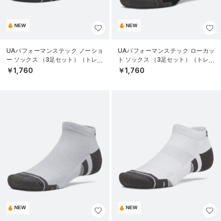
NEW
NEW
UAパフォーマンステック ノーショ
UAパフォーマンステック ローカッ
ー ソックス （3足セット）（トレー
ト ソックス （3足セット）（トレー
ニング/UNISEX）
ニング/UNISEX）
￥1,760
￥1,760
NEW
NEW