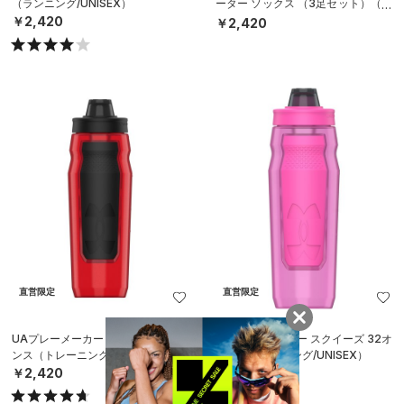
（ランニング/UNISEX）
ーター ソックス （3足セット）（ラ
イフスタイル/UNISEX）
￥2,420
￥2,420
直営限定
直営限定
UAプレーメーカー スクイーズ 32オ
UAプレーメーカー スクイーズ 32オ
ンス（トレーニング/UNISEX）
ンス（トレーニング/UNISEX）
￥2,420
￥2,420