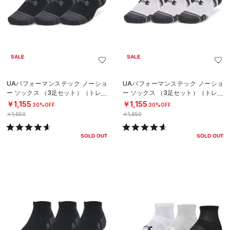
SALE
SALE
UAパフォーマンステック ノーショ
UAパフォーマンステック ノーショ
ー ソックス （3足セット）（トレー
ー ソックス （3足セット）（トレー
ニング/UNISEX）
ニング/UNISEX）
￥1,155
￥1,155
30%OFF
30%OFF
￥1,650
￥1,650
SOLD OUT
SOLD OUT