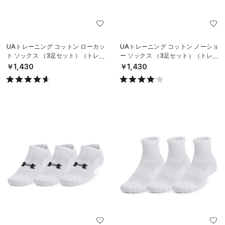
UAトレーニング コットン ローカッ
UAトレーニング コットン ノーショ
ト ソックス （3足セット）（トレー
ー ソックス （3足セット）（トレー
ニング/UNISEX）
ニング/UNISEX）
￥1,430
￥1,430