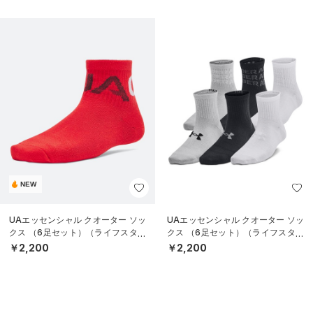
NEW
UAエッセンシャル クオーター ソッ
UAエッセンシャル クオーター ソッ
クス （6足セット）（ライフスタイ
クス （6足セット）（ライフスタイ
ル/KIDS）
ル/KIDS）
￥2,200
￥2,200