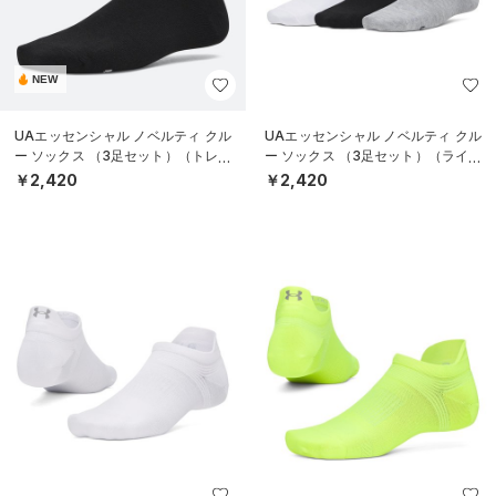
NEW
UAエッセンシャル ノベルティ クル
UAエッセンシャル ノベルティ クル
ー ソックス （3足セット）（トレー
ー ソックス （3足セット）（ライフ
ニング/WOMEN）
スタイル/WOMEN）
￥2,420
￥2,420