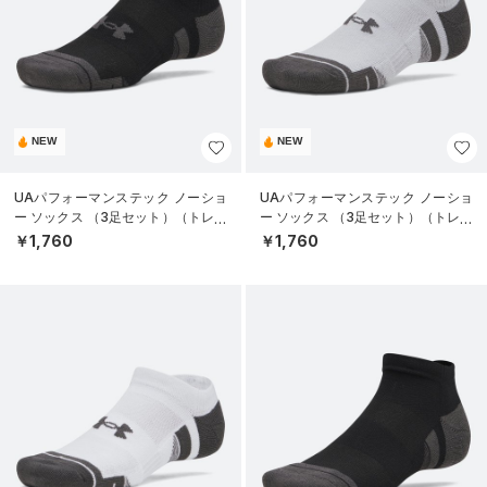
NEW
NEW
UAパフォーマンステック ノーショ
UAパフォーマンステック ノーショ
ー ソックス （3足セット）（トレー
ー ソックス （3足セット）（トレー
ニング/UNISEX）
ニング/UNISEX）
￥1,760
￥1,760