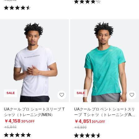
SALE
SALE
UAクール プロ ショートスリーブ T
UAクール プロ ベント ショートスリ
シャツ（トレーニング/MEN）
ーブ Tシャツ（トレーニング/ME
N）
￥4,158
￥4,851
30%OFF
30%OFF
￥5,940
￥6,930