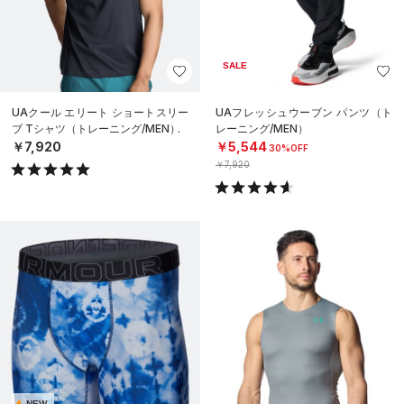
SALE
UAクール エリート ショートスリー
UAフレッシュウーブン パンツ（ト
ブ Tシャツ（トレーニング/MEN）
レーニング/MEN）
￥7,920
￥5,544
30%OFF
￥7,920
NEW