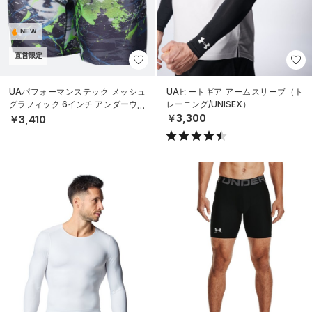
NEW
直営限定
UAパフォーマンステック メッシュ
UAヒートギア アームスリーブ（ト
グラフィック 6インチ アンダーウェ
レーニング/UNISEX）
ア（トレーニング/MEN）
￥3,300
￥3,410