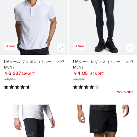
SALE
SALE
UAクール プロ ポロ（トレーニング/
UAクール レギンス（トレーニング/
MEN）
MEN）
￥6,237
￥4,851
30%OFF
30%OFF
￥8,910
￥6,930
SOLD OUT