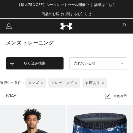
【最大75%OFF】シークレットセール開催中 ｜ 詳細はこちら
商品のお届けに関するお知らせ
メンズ トレーニング
絞り込み検索
売れている順
選択中の条件：
メンズ
トレーニング
在庫あり
514件
全色表示