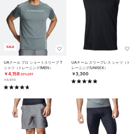
SALE
UAクール プロ ショートスリーブ T
UAチーム スリーブレス シャツ（ト
シャツ（トレーニング/MEN）
レーニング/UNISEX）
￥4,158
￥3,300
30%OFF
￥5,940