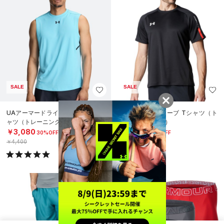
SALE
SALE
UAアーマードライ スリーブレス シ
UAショートスリーブ Tシャツ（ト
ャツ（トレーニング/MEN）
レーニング/MEN）
￥3,080
￥3,465
30%OFF
30%OFF
￥4,400
￥4,950