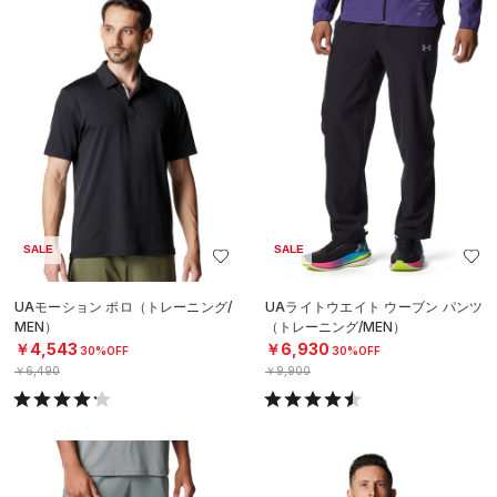
SALE
SALE
UAモーション ポロ（トレーニング/
UAライトウエイト ウーブン パンツ
MEN）
（トレーニング/MEN）
￥4,543
￥6,930
30%OFF
30%OFF
￥6,490
￥9,900