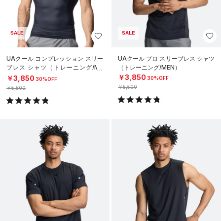
SALE
SALE
UAクール コンプレッション スリー
UAクール プロ スリーブレス シャツ
ブレス シャツ（トレーニング/ME
（トレーニング/MEN）
N）
￥3,850
￥3,850
30%OFF
30%OFF
￥5,500
￥5,500