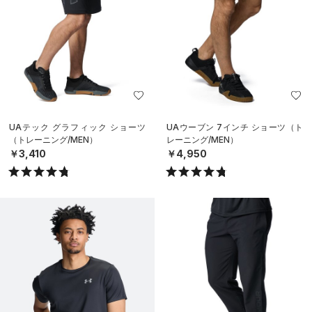
UAテック グラフィック ショーツ
UAウーブン 7インチ ショーツ（ト
（トレーニング/MEN）
レーニング/MEN）
￥3,410
￥4,950