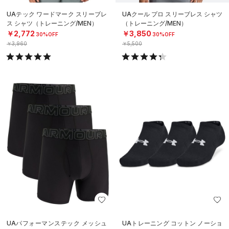
UAテック ワードマーク スリーブレ
UAクール プロ スリーブレス シャツ
ス シャツ（トレーニング/MEN）
（トレーニング/MEN）
￥2,772
￥3,850
30%OFF
30%OFF
￥3,960
￥5,500
UAパフォーマンステック メッシュ
UAトレーニング コットン ノーショ