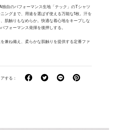
A独自のパフォーマンス生地「テック」のTシャツ
ニングまで、用途を選ばず使える万能な1枚。汗を
き、肌触りもなめらか。快適な着心地をキープしな
のパフォーマンス発揮を後押しする。
性を兼ね備え、柔らかな肌触りを提供する定番ファ
ェアする