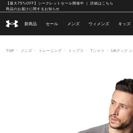
【最大75%OFF】シークレットセール開催中 ｜ 詳細はこちら
商品のお届けに関するお知らせ
新商品
セール
メンズ
ウィメンズ
キッズ
TOP
メンズ
トレーニング
トップス
Tシャツ
UAテック 