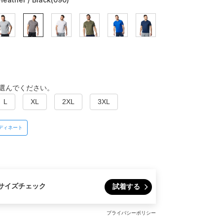
選んでください。
L
XL
2XL
3XL
ディネート
サイズチェック
試着する
プライバシーポリシー