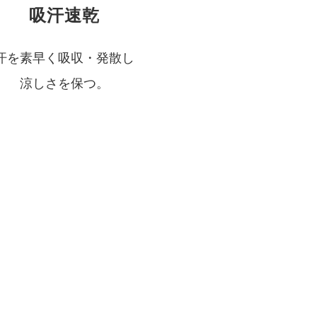
吸汗速乾
汗を素早く吸収・発散し
涼しさを保つ。