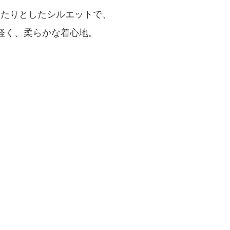
ったりとしたシルエットで、
軽く、柔らかな着心地。