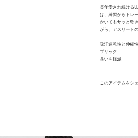
長年愛され続けるU
は、練習からトレー
かいてもサッと乾
がら、アスリート
吸汗速乾性と伸縮
ブリック
臭いを軽減
このアイテムをシ