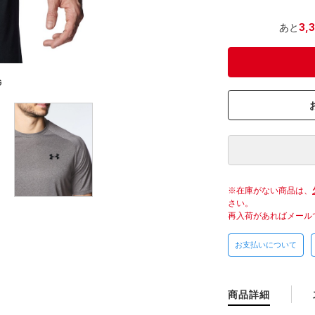
あと
3,
G
在庫がない商品は、
さい。
再入荷があればメール
お支払いについて
商品詳細