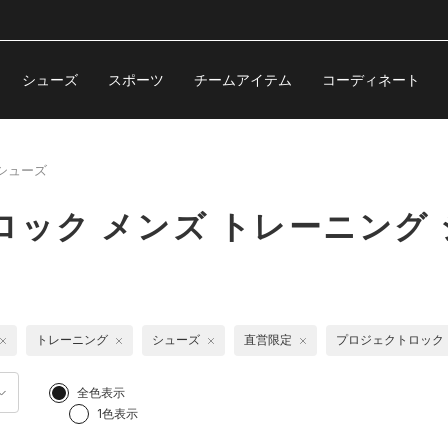
シューズ
スポーツ
チームアイテム
コーディネート
シューズ
ロック メンズ トレーニング
トレーニング
シューズ
直営限定
プロジェクトロック
全色表示
1色表示