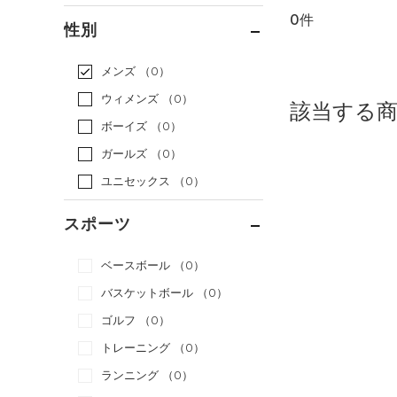
0件
通常価格
（0）
性別
セール
（0）
メンズ
（0）
ウィメンズ
（0）
該当する
ボーイズ
（0）
ガールズ
（0）
ユニセックス
（0）
スポーツ
ベースボール
（0）
バスケットボール
（0）
ゴルフ
（0）
トレーニング
（0）
ランニング
（0）