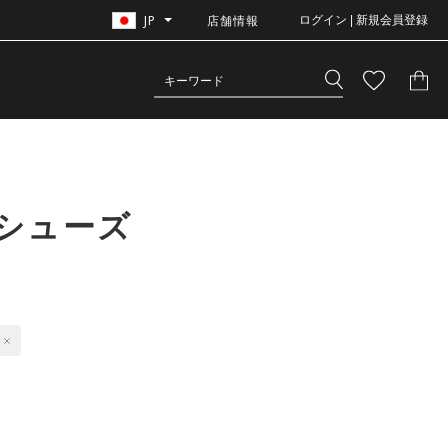
JP
店舗情報
ログイン | 新規会員登録
 シューズ