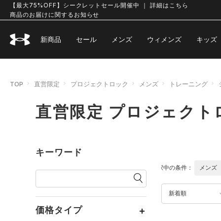
【最大75%OFF】シークレットセール開催中 ｜ 詳細はこちら
商品のお届けに関するお知らせ
新商品
セール
メンズ
ウィメンズ
キッズ
TOP
直営限定
プロジェクトロック
メンズ
トレーニング
直営限定 プロジェクト
キーワード
選択中の条件：
メンズ
新着順
価格タイプ