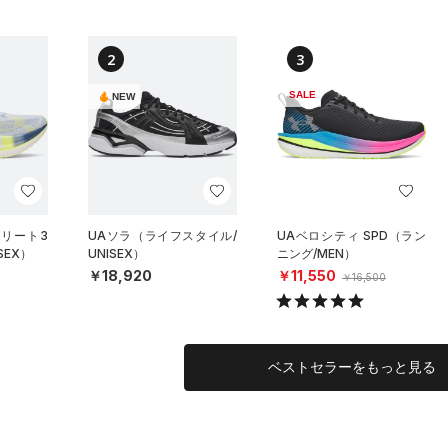
2
3
SALE
NEW
エリート3
UAソラ（ライフスタイル/
UAベロシティ SPD（ラン
SEX）
UNISEX）
ニング/MEN）
￥18,920
￥11,550
￥16,500
ベストセラーをもっと見る