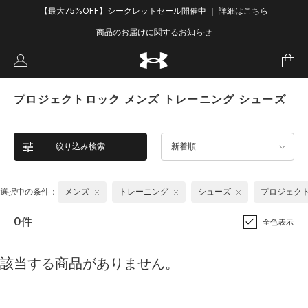
【最大75%OFF】シークレットセール開催中 ｜ 詳細はこちら
商品のお届けに関するお知らせ
プロジェクトロック メンズ トレーニング シューズ
絞り込み検索
新着順
選択中の条件：
メンズ
トレーニング
シューズ
プロジェク
0件
全色表示
該当する商品がありません。