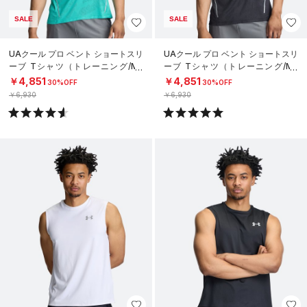
SALE
SALE
UAクール プロ ベント ショートスリ
UAクール プロ ベント ショートスリ
ーブ Tシャツ（トレーニング/ME
ーブ Tシャツ（トレーニング/ME
N）
N）
￥4,851
￥4,851
30%OFF
30%OFF
￥6,930
￥6,930