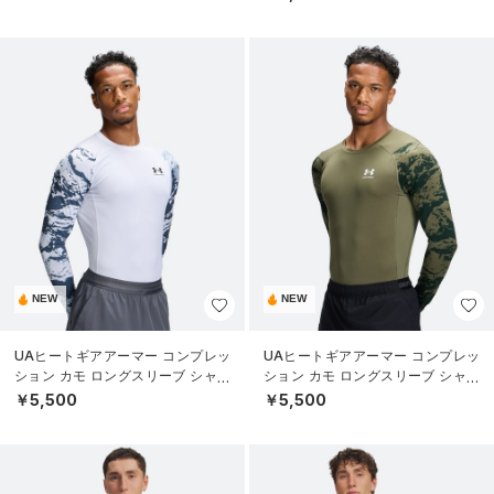
NEW
NEW
UAヒートギアアーマー コンプレッ
UAヒートギアアーマー コンプレッ
ション カモ ロングスリーブ シャツ
ション カモ ロングスリーブ シャツ
（トレーニング/MEN）
（トレーニング/MEN）
￥5,500
￥5,500