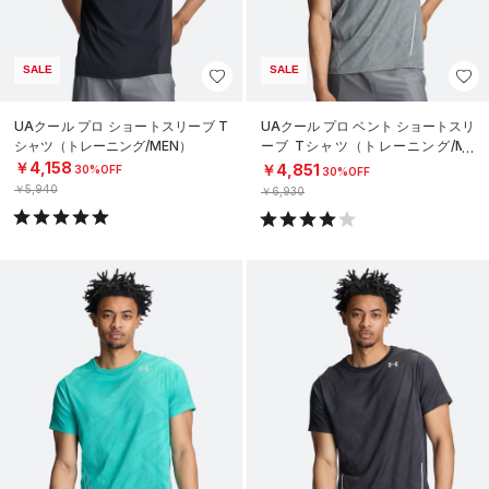
SALE
SALE
UAクール プロ ショートスリーブ T
UAクール プロ ベント ショートスリ
シャツ（トレーニング/MEN）
ーブ Tシャツ（トレーニング/ME
N）
￥4,158
￥4,851
30%OFF
30%OFF
￥5,940
￥6,930