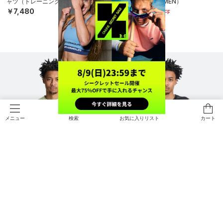
ャツ（トレーニング/MEN）
（トレーニング/MEN）
￥7,480
￥3,850
30%OFF
￥5,500
検索
お気に入りリスト
カート
メニュー
SALE
SALE
UAクール プロ スリーブレス シャツ
UAクール プロ スリーブレス シャツ
（トレーニング/MEN）
（トレーニング/MEN）
￥3,850
￥3,850
30%OFF
30%OFF