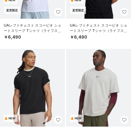
NEW
NEW
直営限定
直営限定
UAレフトチェスト スコーピオ ショ
UAレフトチェスト スコーピオ ショ
ートスリーブ Tシャツ（ライフスタ
ートスリーブ Tシャツ（ライフスタ
イル/MEN）
イル/MEN）
￥6,490
￥6,490
NEW
NEW