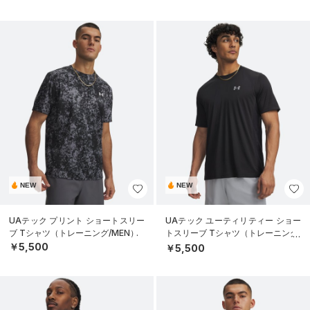
NEW
NEW
UAテック プリント ショートスリー
UAテック ユーティリティー ショー
ブ Tシャツ（トレーニング/MEN）
トスリーブ Tシャツ（トレーニング/
MEN）
￥5,500
￥5,500