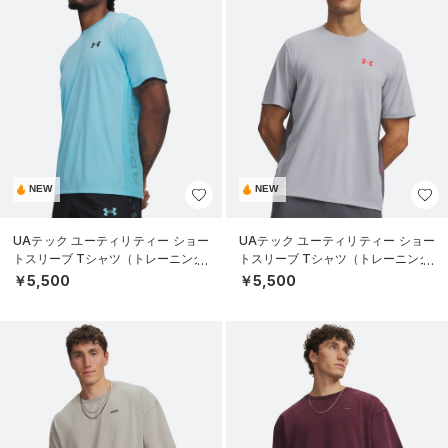
NEW
NEW
UAテック ユーティリティー ショー
UAテック ユーティリティー ショー
トスリーブ Tシャツ（トレーニング/
トスリーブ Tシャツ（トレーニング/
MEN）
MEN）
￥5,500
￥5,500