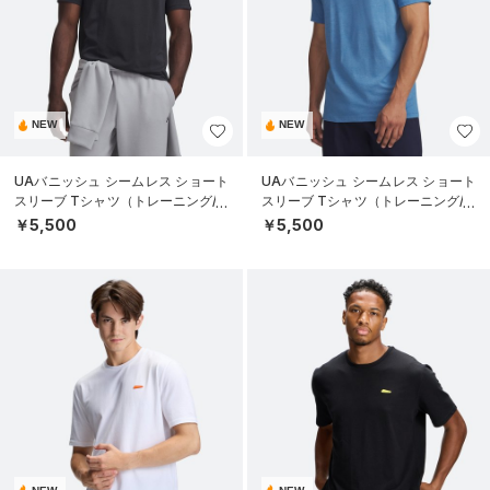
NEW
NEW
UAバニッシュ シームレス ショート
UAバニッシュ シームレス ショート
スリーブ Tシャツ（トレーニング/M
スリーブ Tシャツ（トレーニング/M
EN）
EN）
￥5,500
￥5,500