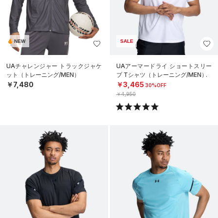
NEW
SALE
UAチャレンジャー トラックジャケ
UAアーマードライ ショートスリー
ット（トレーニング/MEN）
ブ Tシャツ（トレーニング/MEN）
￥7,480
￥3,465
30%OFF
￥4,950