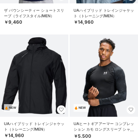
ザ バウンシーティー ショートスリ
UAハイブリッド トレインジャケッ
ーブ（ライフスタイル/MEN）
ト（トレーニング/MEN）
￥9,460
￥14,960
NEW
NEW
UAハイブリッド トレインジャケッ
UAヒートギアアーマー コンプレッ
ト（トレーニング/MEN）
ション カモ ロングスリーブ シャツ
（トレーニング/MEN）
￥14,960
￥5,500