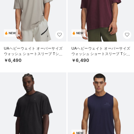
NEW
NEW
UAヘビーウェイト オーバーサイズ
UAヘビーウェイト オーバーサイズ
ウォッシュ ショートスリーブ Tシャ
ウォッシュ ショートスリーブ Tシャ
ツ（ライフスタイル/MEN）
ツ（ライフスタイル/MEN）
￥6,490
￥6,490
NEW