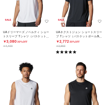
SALE
SALE
UAドリーマーズ ノベルティ ショー
UAネクストジェン ショートスリー
トスリーブ Tシャツ（バスケットボ
ブ Tシャツ（バスケットボール/ME
ール/MEN）
N）
￥3,080
￥2,772
30%OFF
30%OFF
￥4,400
￥3,960