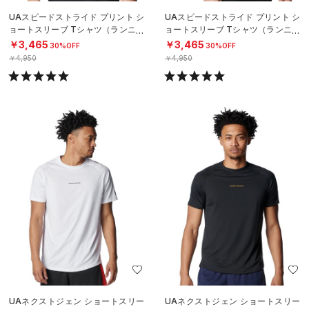
UAスピードストライド プリント シ
UAスピードストライド プリント シ
ョートスリーブ Tシャツ（ランニン
ョートスリーブ Tシャツ（ランニン
グ/MEN）
グ/MEN）
￥3,465
￥3,465
30%OFF
30%OFF
￥4,950
￥4,950
UAネクストジェン ショートスリー
UAネクストジェン ショートスリー