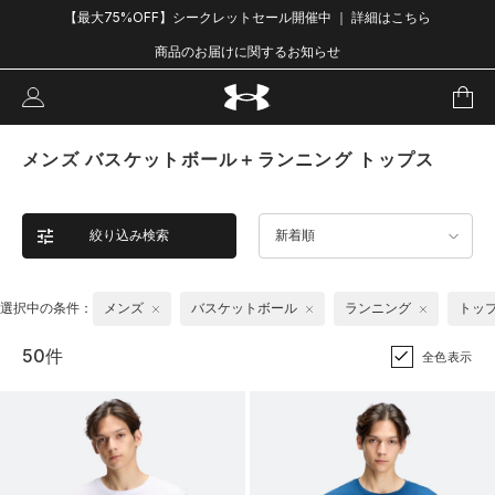
【最大75%OFF】シークレットセール開催中 ｜ 詳細はこちら
商品のお届けに関するお知らせ
メンズ バスケットボール＋ランニング トップス
絞り込み検索
新着順
選択中の条件：
メンズ
バスケットボール
ランニング
トッ
50件
全色表示