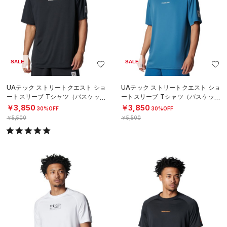
SALE
SALE
UAテック ストリートクエスト ショ
UAテック ストリートクエスト ショ
ートスリーブ Tシャツ（バスケット
ートスリーブ Tシャツ（バスケット
ボール/MEN）
ボール/MEN）
￥3,850
￥3,850
30%OFF
30%OFF
￥5,500
￥5,500