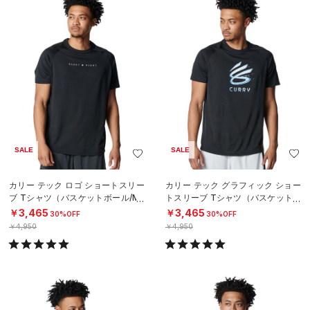
SALE
SALE
カリー テック ロゴ ショートスリー
カリー テック グラフィック ショー
ブ Tシャツ（バスケットボール/ME
トスリーブ Tシャツ（バスケットボ
N）
ール/MEN）
￥3,465
￥3,465
30%OFF
30%OFF
￥4,950
￥4,950