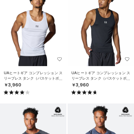
UAヒートギア コンプレッション ス
UAヒートギア コンプレッション ス
リーブレス タンク（バスケットボー
リーブレス タンク（バスケットボー
ル/MEN）
ル/MEN）
￥3,960
￥3,960