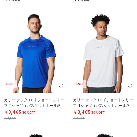
SALE
SALE
カリー テック ロゴ ショートスリー
カリー テック ロゴ ショートスリー
ブ Tシャツ（バスケットボール/ME
ブ Tシャツ（バスケットボール/ME
N）
N）
￥3,465
￥3,465
30%OFF
30%OFF
￥4,950
￥4,950