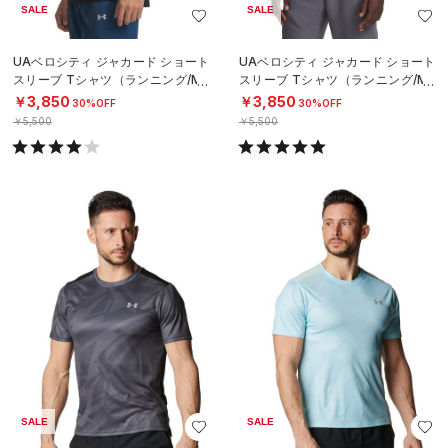
SALE
SALE
UAベロシティ ジャカード ショート
UAベロシティ ジャカード ショート
スリーブ Tシャツ（ランニング/ME
スリーブ Tシャツ（ランニング/ME
N）
N）
￥3,850
￥3,850
30%OFF
30%OFF
￥5,500
￥5,500
SALE
SALE