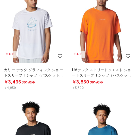
SALE
SALE
カリー テック グラフィック ショー
UAテック ストリートクエスト ショ
トスリーブ Tシャツ（バスケットボ
ートスリーブ Tシャツ（バスケット
ール/MEN）
ボール/MEN）
￥3,465
￥3,850
30%OFF
30%OFF
￥4,950
￥5,500