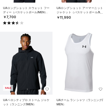
UAロングショット スウェット フー
UAロングショット アーマーニット
ディー（バスケットボール/MEN）
ジャケット（バスケットボール/ME
N）
￥7,700
￥11,990
SALE
UAベロシティプロ ストーム ジャケ
UAチーム ラン シャツ（ランニング/
ット（ランニング/MEN）
MEN）