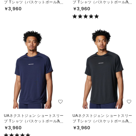
ブ Tシャツ（バスケットボール/ME
ブ Tシャツ（バスケットボール/ME
N）
N）
￥3,960
￥3,960
UAネクストジェン ショートスリー
UAネクストジェン ショートスリー
ブ Tシャツ（バスケットボール/ME
ブ Tシャツ（バスケットボール/ME
N）
N）
￥3,960
￥3,960