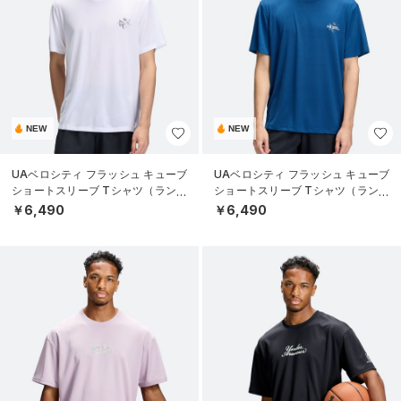
NEW
NEW
UAベロシティ フラッシュ キューブ
UAベロシティ フラッシュ キューブ
ショートスリーブ Tシャツ（ランニ
ショートスリーブ Tシャツ（ランニ
ング/MEN）
ング/MEN）
￥6,490
￥6,490