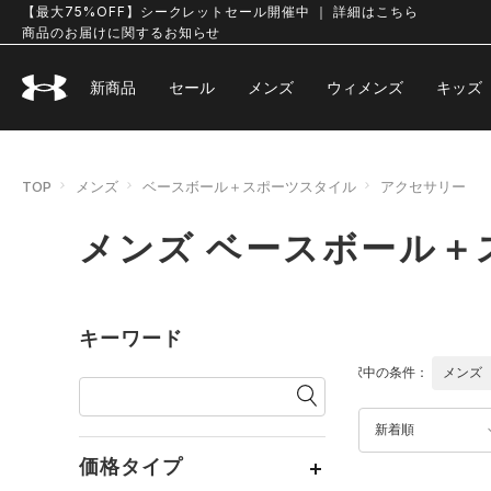
【最大75%OFF】シークレットセール開催中 ｜ 詳細はこちら
商品のお届けに関するお知らせ
新商品
セール
メンズ
ウィメンズ
キッズ
TOP
メンズ
ベースボール＋スポーツスタイル
アクセサリー
メンズ ベースボール＋
キーワード
選択中の条件：
メンズ
新着順
価格タイプ