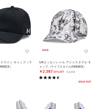
SALE
イドライン キャップ（ラ
UAエッセンシャル アジャスタブル キ
NISEX）
ャップ（ライフスタイル/UNISEX）
￥2,387
30%OFF
￥3,410
SOLD OUT