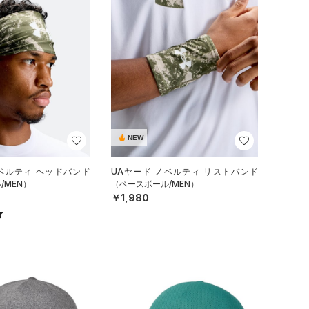
NEW
ノベルティ ヘッドバンド
UAヤード ノベルティ リストバンド
/MEN）
（ベースボール/MEN）
￥1,980