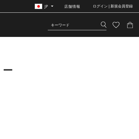
JP
店舗情報
ログイン | 新規会員登録
リー