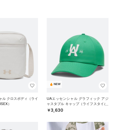
NEW
ャル クロスボディ（ライ
UAエッセンシャル グラフィック アジ
ISEX）
ャスタブル キャップ（ライフスタイル/
UNISEX）
￥3,630