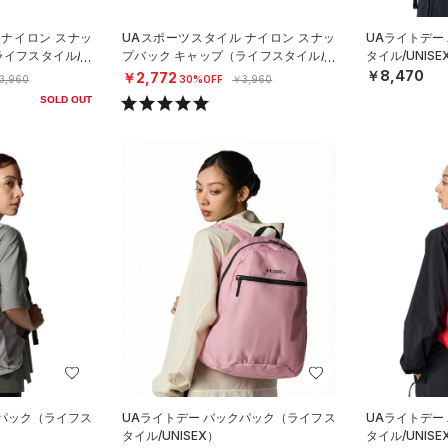
 ナイロン スナッ
UAスポーツスタイル ナイロン スナッ
UAライトデー
ライフスタイル/M
プバック キャップ（ライフスタイル/M
タイル/UNISE
EN）
￥8,470
￥2,772
3,960
30%OFF
￥3,960
SOLD OUT
クパック（ライフス
UAライトデー バックパック（ライフス
UAライトデー
タイル/UNISEX）
タイル/UNISE