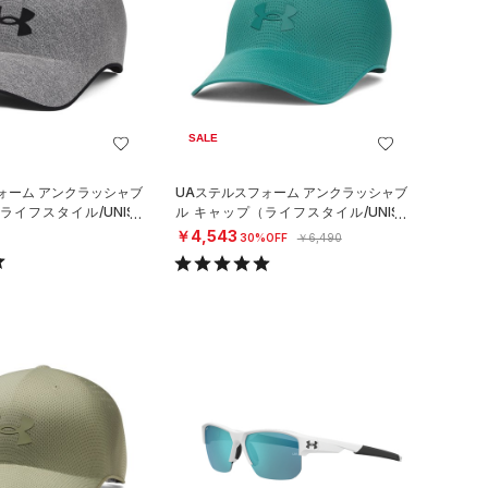
SALE
ォーム アンクラッシャブ
UAステルスフォーム アンクラッシャブ
ライフスタイル/UNISE
ル キャップ（ライフスタイル/UNISE
X）
￥4,543
30%OFF
￥6,490