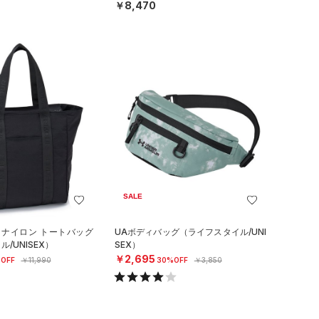
￥8,470
SALE
 ナイロン トートバッグ
UAボディバッグ（ライフスタイル/UNI
/UNISEX）
SEX）
￥2,695
OFF
￥11,990
30%OFF
￥3,850