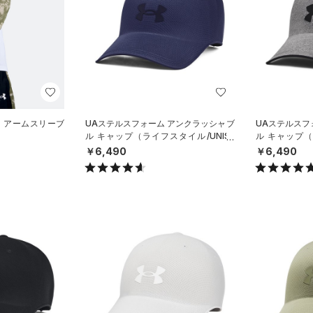
ィ アームスリーブ
UAステルスフォーム アンクラッシャブ
UAステルスフ
）
ル キャップ（ライフスタイル/UNISE
ル キャップ（
X）
X）
￥6,490
￥6,490