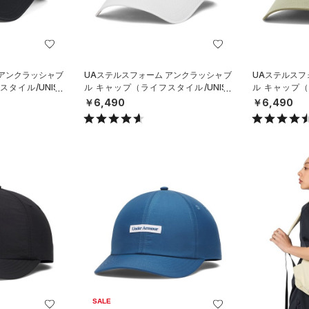
 アンクラッシャブ
UAステルスフォーム アンクラッシャブ
UAステルスフ
タイル/UNISE
ル キャップ（ライフスタイル/UNISE
ル キャップ（
X）
X）
￥6,490
￥6,490
SALE