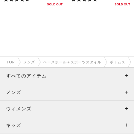
SOLD OUT
SOLD OUT
TOP
メンズ
ベースボール＋スポーツスタイル
ボトムス
すべてのアイテム
メンズ
メンズ
ウィメンズ
トップス
ウィメンズ
キッズ
トップス
ボトムス
キッズ