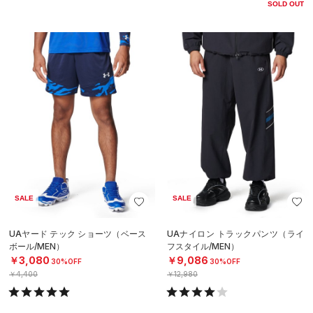
SOLD OUT
SALE
SALE
UAヤード テック ショーツ（ベース
UAナイロン トラックパンツ（ライ
ボール/MEN）
フスタイル/MEN）
￥3,080
￥9,086
30%OFF
30%OFF
￥4,400
￥12,980