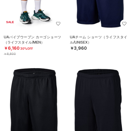
SALE
UAバイブウーブン カーゴショーツ
UAチーム ショーツ（ライフスタイ
（ライフスタイル/MEN）
ル/UNISEX）
￥6,160
￥3,960
30%OFF
￥8,800