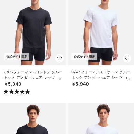
公式サイト限定
公式サイト限定
UAパフォーマンスコットン クルー
UAパフォーマンスコットン クルー
ネック アンダーウェア シャツ （2
ネック アンダーウェア シャツ （2
枚セット）（ライフスタイル/ME
枚セット）（ライフスタイル/ME
￥5,940
￥5,940
N）
N）