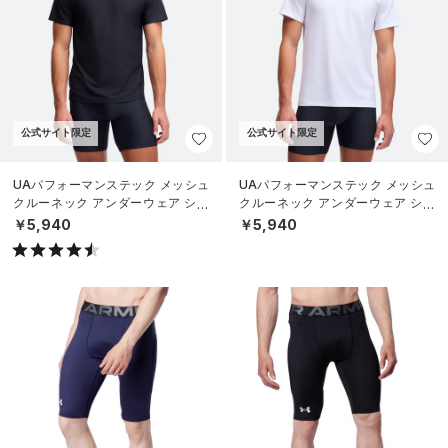
公式サイト限定
公式サイト限定
UAパフォーマンステック メッシュ
UAパフォーマンステック メッシュ
クルーネック アンダーウェア シャ
クルーネック アンダーウェア シャ
ツ （2枚セット）（ライフスタイル/
ツ （2枚セット）（ライフスタイル/
￥5,940
￥5,940
MEN
MEN