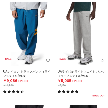
SALE
SALE
UAナイロン トラックパンツ（ライ
UAライバル ライトウエイト パンツ
フスタイル/MEN）
（ライフスタイル/MEN）
￥9,086
￥5,005
30%OFF
30%OFF
￥12,980
￥7,150
SOLD OUT