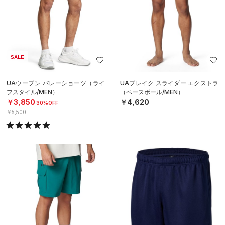
SALE
UAウーブン バレーショーツ（ライ
UAブレイク スライダー エクストラ
フスタイル/MEN）
（ベースボール/MEN）
￥3,850
￥4,620
30%OFF
￥5,500