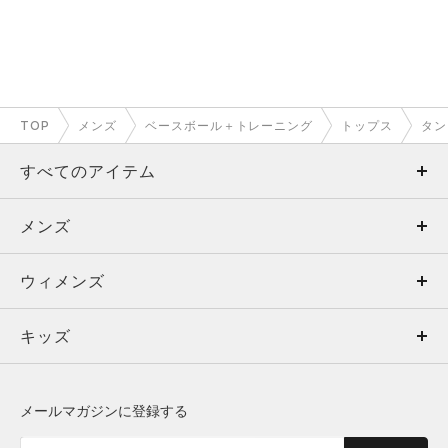
TOP
メンズ
ベースボール＋トレーニング
トップス
タン
すべてのアイテム
メンズ
メンズ
ウィメンズ
トップス
ウィメンズ
キッズ
トップス
ボトムス
キッズ
トップス
ボトムス
シューズ
シューズ
メールマガジンに登録する
ボトムス