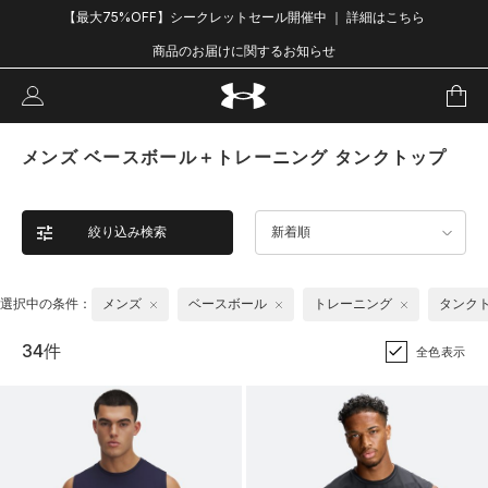
【最大75%OFF】シークレットセール開催中 ｜ 詳細はこちら
商品のお届けに関するお知らせ
メンズ ベースボール＋トレーニング タンクトップ
絞り込み検索
新着順
選択中の条件：
メンズ
ベースボール
トレーニング
タンク
34件
全色表示