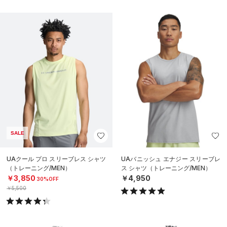
SALE
UAクール プロ スリーブレス シャツ
UAバニッシュ エナジー スリーブレ
（トレーニング/MEN）
ス シャツ（トレーニング/MEN）
￥3,850
￥4,950
30%OFF
￥5,500