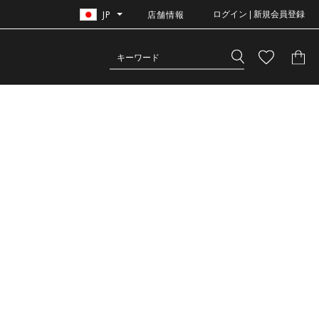
JP
店舗情報
ログイン | 新規会員登録