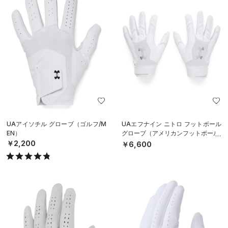
UAアイソチル グローブ（ゴルフ/M
UAエフナイン ニトロ フットボール
EN）
グローブ（アメリカンフットボール/
MEN）
￥2,200
￥6,600