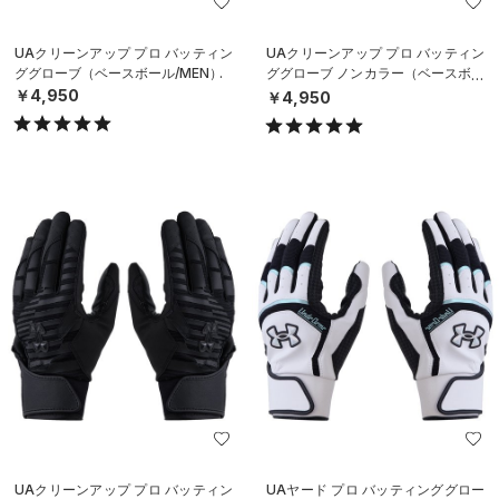
UAクリーンアップ プロ バッティン
UAクリーンアップ プロ バッティン
ググローブ（ベースボール/MEN）
ググローブ ノンカラー（ベースボー
ル/MEN）
￥4,950
￥4,950
UAクリーンアップ プロ バッティン
UAヤード プロ バッティンググロー