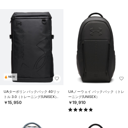
NEW
UAターポリン バックパック 40リッ
UAノーウェイ バックパック（トレ
トル 3.0（トレーニング/UNISEX）
ーニング/UNISEX）
￥15,950
￥19,910