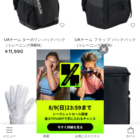
UAチーム ターポリン バックパック
UAチーム フラップ バックパック
（トレーニング/MEN）
（トレーニング/MEN）
￥11,990
￥11,000
検索
お気に入りリスト
カート
メニュー
SALE