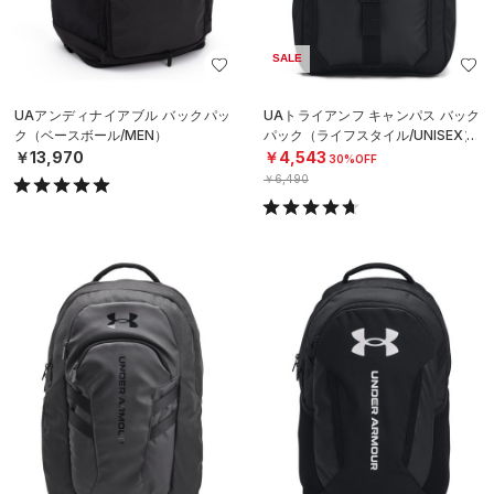
SALE
UAアンディナイアブル バックパッ
UAトライアンフ キャンパス バック
ク（ベースボール/MEN）
パック（ライフスタイル/UNISEX）
￥13,970
￥4,543
30%OFF
￥6,490