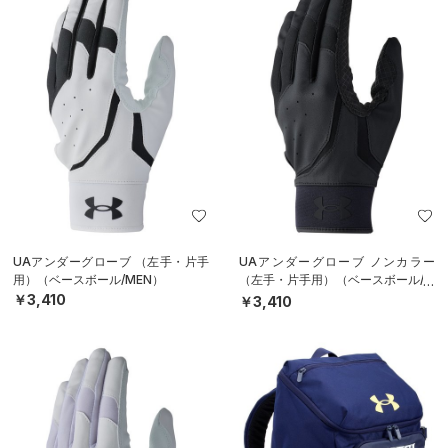
UAアンダーグローブ （左手・片手
UAアンダーグローブ ノンカラー
用）（ベースボール/MEN）
（左手・片手用）（ベースボール/M
EN）
￥3,410
￥3,410