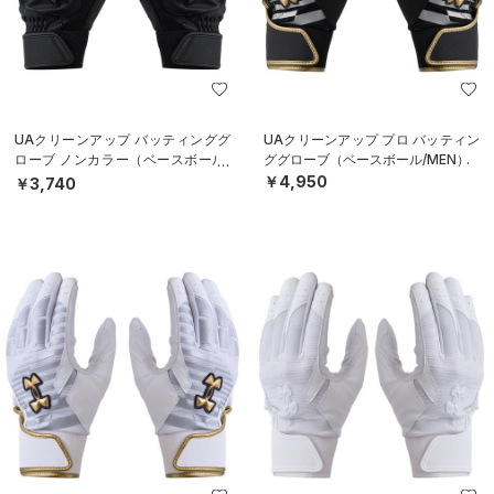
UAクリーンアップ バッティンググ
UAクリーンアップ プロ バッティン
ローブ ノンカラー（ベースボール/
ググローブ（ベースボール/MEN）
MEN）
￥4,950
￥3,740