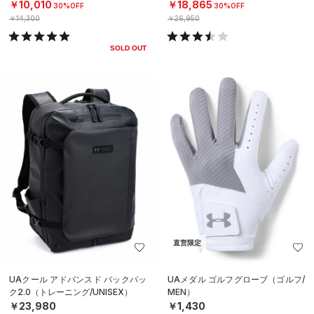
￥10,010
￥18,865
30%OFF
30%OFF
￥14,300
￥26,950
SOLD OUT
直営限定
UAクール アドバンスド バックパッ
UAメダル ゴルフグローブ（ゴルフ/
ク2.0（トレーニング/UNISEX）
MEN）
￥23,980
￥1,430