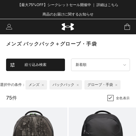
【最大75%OFF】シークレットセール開催中 ｜ 詳細はこちら
商品のお届けに関するお知らせ
メンズ バックパック＋グローブ・手袋
絞り込み検索
新着順
選択中の条件：
メンズ
バックパック
グローブ・手袋
75件
全色表示