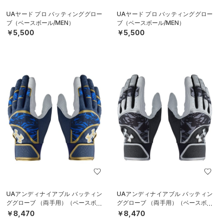
UAヤード プロ バッティンググロー
UAヤード プロ バッティンググロー
ブ（ベースボール/MEN）
ブ（ベースボール/MEN）
￥5,500
￥5,500
UAアンディナイアブル バッティン
UAアンディナイアブル バッティン
ググローブ （両手用）（ベースボー
ググローブ （両手用）（ベースボー
ル/MEN）
ル/MEN）
￥8,470
￥8,470