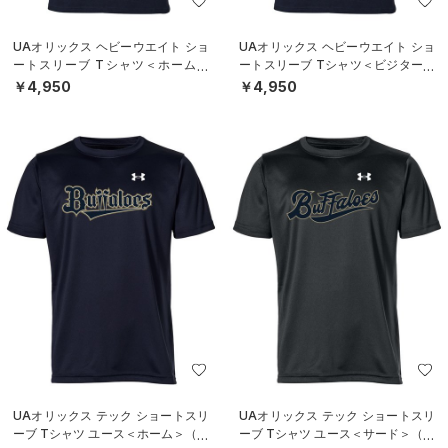
UAオリックス ヘビーウエイト ショ
UAオリックス ヘビーウエイト ショ
ートスリーブ Tシャツ＜ホーム＞
ートスリーブ Tシャツ＜ビジター＞
（ベースボール/UNISEX）
（ベースボール/UNISEX）
￥4,950
￥4,950
UAオリックス テック ショートスリ
UAオリックス テック ショートスリ
ーブ Tシャツ ユース＜ホーム＞（ベ
ーブ Tシャツ ユース＜サード＞（ベ