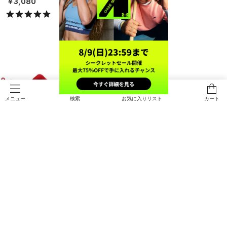
￥5,500
￥3,080
検索
お気に入りリスト
カート
メニュー
UAリードオフ アイコン ロー RM
UAリードオフ アイコン ロー RM
（ベースボール/MEN）
（ベースボール/MEN）
￥8,910
￥8,910