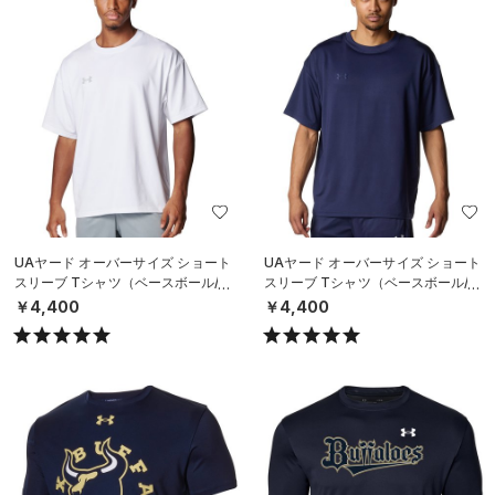
UAヤード オーバーサイズ ショート
UAヤード オーバーサイズ ショート
スリーブ Tシャツ（ベースボール/M
スリーブ Tシャツ（ベースボール/M
EN）
EN）
￥4,400
￥4,400