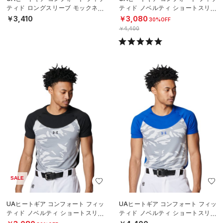
ティド ロングスリーブ モックネッ
ティド ノベルティ ショートスリー
ク シャツ（ベースボール/BOYS）
ブ クルーネック シャツ（ベースボ
￥3,410
￥3,080
30%OFF
ール
￥4,400
SALE
UAヒートギア コンフォート フィッ
UAヒートギア コンフォート フィッ
ティド ノベルティ ショートスリー
ティド ノベルティ ショートスリー
ブ クルーネック シャツ（ベースボ
ブ クルーネック シャツ（ベースボ