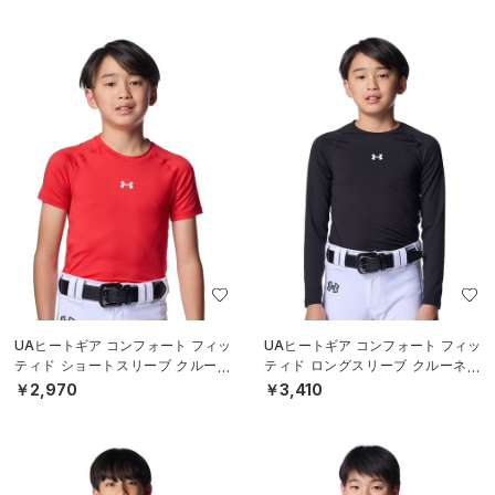
UAヒートギア コンフォート フィッ
UAヒートギア コンフォート フィッ
ティド ショートスリーブ クルーネ
ティド ロングスリーブ クルーネッ
ック シャツ（ベースボール/BOY
ク シャツ（ベースボール/BOYS）
￥2,970
￥3,410
S）