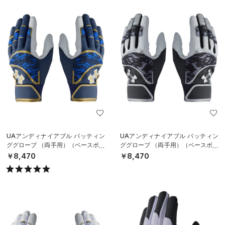
UAアンディナイアブル バッティン
UAアンディナイアブル バッティン
ググローブ （両手用）（ベースボー
ググローブ （両手用）（ベースボー
ル/MEN）
ル/MEN）
￥8,470
￥8,470