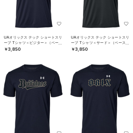
UAオリックス テック ショートスリ
UAオリックス テック ショートスリ
ーブ Tシャツ＜ビジター＞（ベース
ーブ Tシャツ＜サード＞（ベースボ
ボール/UNISEX）
ール/UNISEX）
￥3,850
￥3,850