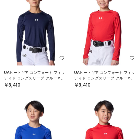
UAヒートギア コンフォート フィッ
UAヒートギア コンフォート フィッ
ティド ロングスリーブ クルーネッ
ティド ロングスリーブ クルーネッ
ク シャツ（ベースボール/BOYS）
ク シャツ（ベースボール/BOYS）
￥3,410
￥3,410