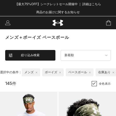
【最大75%OFF】シークレットセール開催中 ｜ 詳細はこちら
商品のお届けに関するお知らせ
メンズ＋ボーイズ ベースボール
絞り込み検索
新着順
選択中の条件：
メンズ
ボーイズ
ベースボール
在庫あり
145件
全色表示