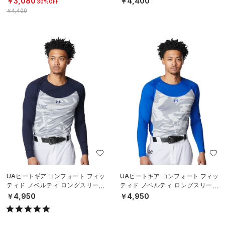
￥3,080
￥4,400
30%OFF
ール
ール
￥4,400
UAヒートギア コンフォート フィッ
UAヒートギア コンフォート フィッ
ティド ノベルティ ロングスリーブ
ティド ノベルティ ロングスリーブ
クルーネック シャツ（ベースボー
クルーネック シャツ（ベースボー
￥4,950
￥4,950
ル/M
ル/M