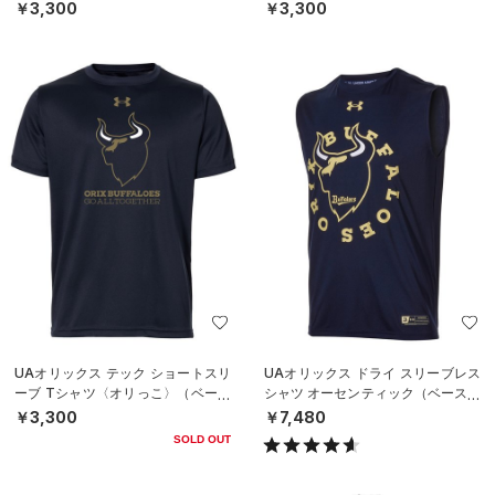
ースボール/BOYS）
ースボール/BOYS）
￥3,300
￥3,300
UAオリックス テック ショートスリ
UAオリックス ドライ スリーブレス
ーブ Tシャツ〈オリっこ〉（ベース
シャツ オーセンティック（ベースボ
ボール/KIDS）
ール/MEN）
￥3,300
￥7,480
SOLD OUT