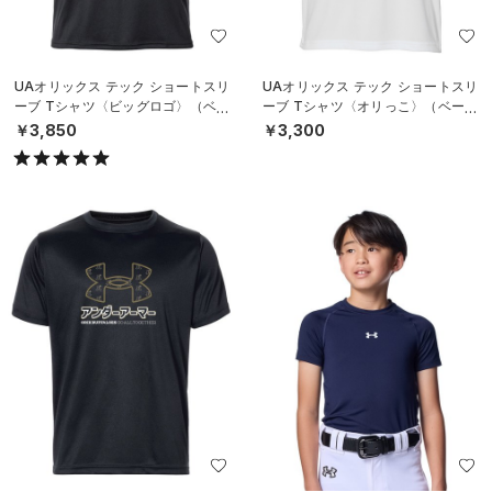
UAオリックス テック ショートスリ
UAオリックス テック ショートスリ
ーブ Tシャツ〈ビッグロゴ〉（ベー
ーブ Tシャツ〈オリっこ〉（ベース
スボール/UNISEX）
ボール/KIDS）
￥3,850
￥3,300