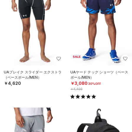
SALE
UAブレイク スライダー エクストラ
UAヤード テック ショーツ（ベース
（ベースボール/MEN）
ボール/MEN）
￥4,620
￥3,080
30%OFF
￥4,400