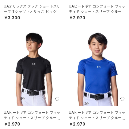
UAオリックス テック ショートスリ
UAヒートギア コンフォート フィッ
ーブ Tシャツ〈オリっこ ビッグロ
ティド ショートスリーブ クルーネ
ゴ〉（ベースボール/KIDS）
ック シャツ（ベースボール/BOY
￥3,300
￥2,970
S）
UAヒートギア コンフォート フィッ
UAヒートギア コンフォート フィッ
ティド ショートスリーブ クルーネ
ティド ショートスリーブ クルーネ
ック シャツ（ベースボール/BOY
ック シャツ（ベースボール/BOY
￥2,970
￥2,970
S）
S）