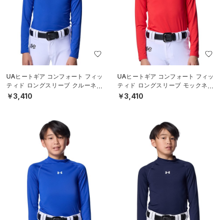
UAヒートギア コンフォート フィッ
UAヒートギア コンフォート フィッ
ティド ロングスリーブ クルーネッ
ティド ロングスリーブ モックネッ
ク シャツ（ベースボール/BOYS）
ク シャツ（ベースボール/BOYS）
￥3,410
￥3,410