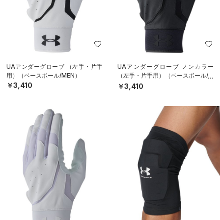
UAアンダーグローブ （左手・片手
UAアンダーグローブ ノンカラー
用）（ベースボール/MEN）
（左手・片手用）（ベースボール/M
EN）
￥3,410
￥3,410