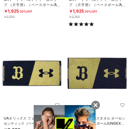
ブ （片手用）（ベースボール/ME
ブ （片手用）（ベースボール/ME
N）
N）
￥1,925
￥1,925
30%OFF
30%OFF
￥2,750
￥2,750
UAオリックス フェイスタオル オー
UAオリックス バスタオル オーセン
センティック（ベースボール/UNISE
ティック（ベースボール/UNISEX）
X）