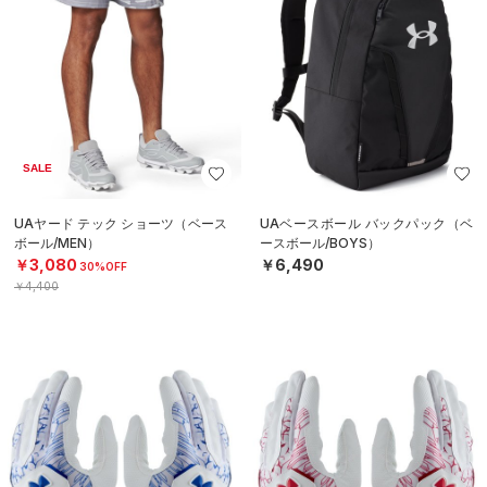
SALE
UAヤード テック ショーツ（ベース
UAベースボール バックパック（ベ
ボール/MEN）
ースボール/BOYS）
￥3,080
￥6,490
30%OFF
￥4,400