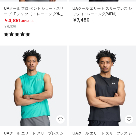
UAクール プロ ベント ショートスリ
UAクール エリート スリーブレス シ
ーブ Tシャツ（トレーニング/ME
ャツ（トレーニング/MEN）
N）
￥7,480
￥4,851
30%OFF
￥6,930
UAクール エリート スリーブレス シ
UAクール エリート スリーブレス シ