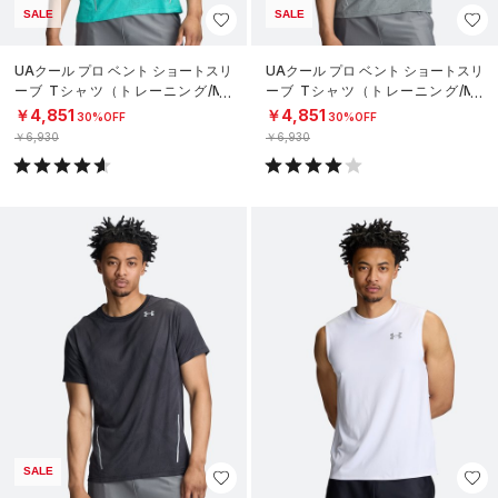
SALE
SALE
UAクール プロ ベント ショートスリ
UAクール プロ ベント ショートスリ
ーブ Tシャツ（トレーニング/ME
ーブ Tシャツ（トレーニング/ME
N）
N）
￥4,851
￥4,851
30%OFF
30%OFF
￥6,930
￥6,930
SALE