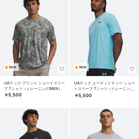
NEW
NEW
UAテック プリント ショートスリー
UAテック ユーティリティー ショー
ブ Tシャツ（トレーニング/MEN）
トスリーブ Tシャツ（トレーニング/
MEN）
￥5,500
￥5,500