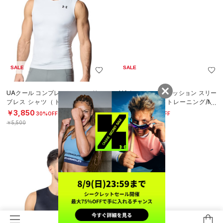
SALE
SALE
UAクール コンプレッション スリー
UAクール コンプレッション スリー
ブレス シャツ（トレーニング/ME
ブレス シャツ（トレーニング/ME
N）
N）
￥3,850
￥3,850
30%OFF
30%OFF
￥5,500
￥5,500