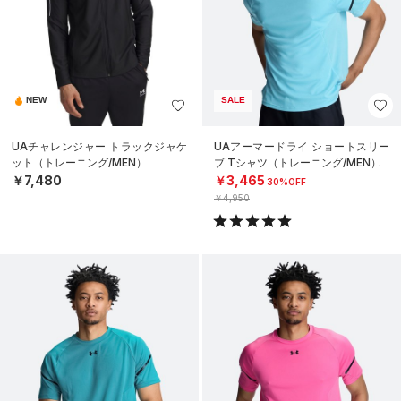
NEW
SALE
UAチャレンジャー トラックジャケ
UAアーマードライ ショートスリー
ット（トレーニング/MEN）
ブ Tシャツ（トレーニング/MEN）
￥7,480
￥3,465
30%OFF
￥4,950