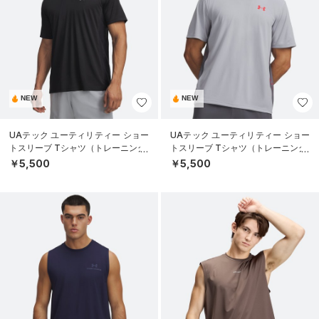
NEW
NEW
UAテック ユーティリティー ショー
UAテック ユーティリティー ショー
トスリーブ Tシャツ（トレーニング/
トスリーブ Tシャツ（トレーニング/
MEN）
MEN）
￥5,500
￥5,500