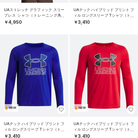
UAストレッチ グラフィック スリー
UAテック ハイブリッド プリント フ
ブレス シャツ（トレーニング/ME
ィル ロングスリーブ Tシャツ（トレ
N）
ーニング/BOYS）
￥4,950
￥3,410
NEW
NEW
UAテック ハイブリッド プリント フ
UAテック ハイブリッド プリント フ
ィル ロングスリーブ Tシャツ（トレ
ィル ロングスリーブ Tシャツ（トレ
ーニング/BOYS）
ーニング/BOYS）
￥3,410
￥3,410