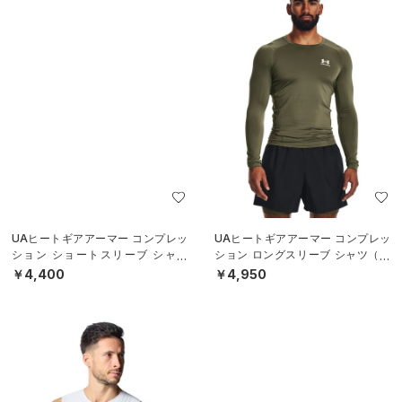
UAヒートギアアーマー コンプレッ
UAヒートギアアーマー コンプレッ
ション ショートスリーブ シャツ
ション ロングスリーブ シャツ（ト
（トレーニング/MEN）
レーニング/MEN）
￥4,400
￥4,950