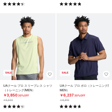
SALE
SALE
UAクール プロ スリーブレス シャツ
UAクール プロ ポロ（トレーニング/
（トレーニング/MEN）
MEN）
￥3,850
￥6,237
30%OFF
30%OFF
￥5,500
￥8,910