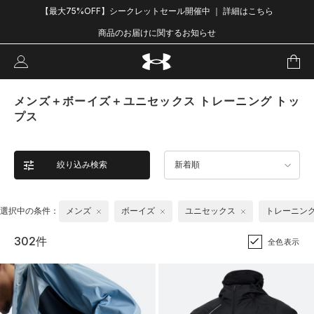
【最大75%OFF】シークレットセール開催中 ｜ 詳細はこちら
商品のお届けに関するお知らせ
メンズ＋ボーイズ＋ユニセックス トレーニング トッ
プス
絞り込み検索
新着順
選択中の条件：
メンズ
ボーイズ
ユニセックス
トレーニン
302件
全色表示