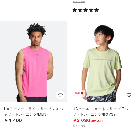
￥4,400
SALE
UAアーマードライ スリーブレス シ
UAクール ショートスリーブ Tシャ
ャツ（トレーニング/MEN）
ツ（トレーニング/BOYS）
￥4,400
￥3,080
30%OFF
￥4,400