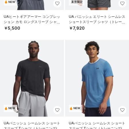
NEW
直営限定
UAヒートギアアーマー コンプレッ
UA バニッシュ エリート シームレス
ション カモ ロングスリーブ シャツ
ショートスリーブ シャツ（トレーニ
（トレーニング/MEN）
ング/MEN）
￥5,500
￥7,920
NEW
NEW
UAバニッシュ シームレス ショート
UAバニッシュ シームレス ショート
スリーブ Tシャツ（トレーニング/M
スリーブ Tシャツ（トレーニング/M