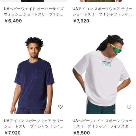
UAヘビーウェイト オーバーサイズ
UAアイコン スポーツウェア テリー
ウォッシュ ショートスリーブ Tシャ
ショートスリーブ Tシャツ（ライフ
ツ（ライフスタイル/MEN）
スタイル/MEN）
￥6,490
￥7,920
UAアイコン スポーツウェア テリー
UAヘビーウエイト スポーツ ショー
ショートスリーブ Tシャツ（ライフ
トスリーブ Tシャツ（ライフスタイ
スタイル/MEN）
ル/MEN）
￥7,920
￥5,500