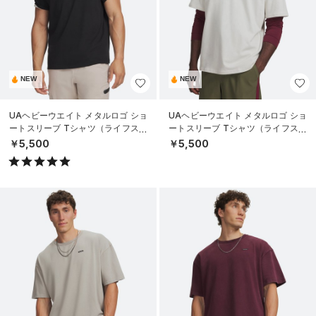
NEW
NEW
UAヘビーウエイト メタルロゴ ショ
UAヘビーウエイト メタルロゴ ショ
ートスリーブ Tシャツ（ライフスタ
ートスリーブ Tシャツ（ライフスタ
イル/MEN）
イル/MEN）
￥5,500
￥5,500