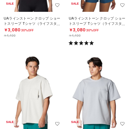
SALE
SALE
UAラインストーン クロップ ショー
UAラインストーン クロップ ショー
トスリーブ Tシャツ（ライフスタイ
トスリーブ Tシャツ（ライフスタイ
ル/WOMEN）
ル/WOMEN）
￥3,080
￥3,080
30%OFF
30%OFF
￥4,400
￥4,400
SALE
SALE