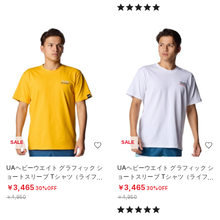
SALE
SALE
UAヘビーウエイト グラフィック シ
UAヘビーウエイト グラフィック シ
ョートスリーブ Tシャツ（ライフス
ョートスリーブ Tシャツ（ライフス
タイル/MEN）
タイル/MEN）
￥3,465
￥3,465
30%OFF
30%OFF
￥4,950
￥4,950