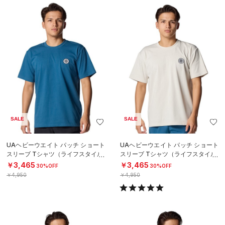
SALE
SALE
UAヘビーウエイト パッチ ショート
UAヘビーウエイト パッチ ショート
スリーブ Tシャツ（ライフスタイル/
スリーブ Tシャツ（ライフスタイル/
MEN）
MEN）
￥3,465
￥3,465
30%OFF
30%OFF
￥4,950
￥4,950