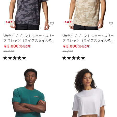
SALE
SALE
UAライブ プリント ショートスリー
UAライブ プリント ショートスリー
ブ Tシャツ（ライフスタイル/ME
ブ Tシャツ（ライフスタイル/ME
N）
N）
￥3,080
￥3,080
30%OFF
30%OFF
￥4,400
￥4,400