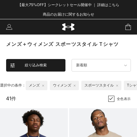
【最大75%OFF】シークレットセール開催中 ｜ 詳細はこちら
商品のお届けに関するお知らせ
メンズ＋ウィメンズ スポーツスタイル Tシャツ
絞り込み検索
新着順
選択中の条件：
メンズ
ウィメンズ
スポーツスタイル
Tシャ
41件
全色表示