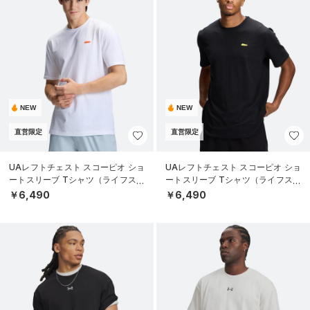
NEW
NEW
直営限定
直営限定
UAレフトチェスト スコーピオ ショ
UAレフトチェスト スコーピオ ショ
ートスリーブ Tシャツ（ライフスタ
ートスリーブ Tシャツ（ライフスタ
イル/MEN）
イル/MEN）
￥6,490
￥6,490