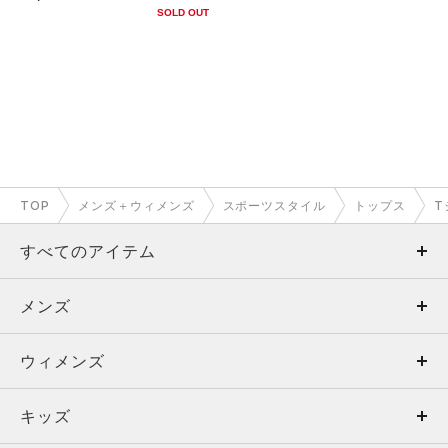
SOLD OUT
TOP
メンズ＋ウィメンズ
スポーツスタイル
トップス
T
すべてのアイテム
メンズ
メンズ
ウィメンズ
トップス
ウィメンズ
キッズ
トップス
ボトムス
キッズ