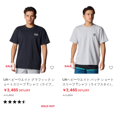
SALE
SALE
UAヘビーウエイト グラフィック シ
UAヘビーウエイト パッチ ショート
ョートスリーブ Tシャツ（ライフス
スリーブ Tシャツ（ライフスタイル/
タイル/MEN）
MEN）
￥3,465
￥3,465
30%OFF
30%OFF
￥4,950
￥4,950
SOLD OUT