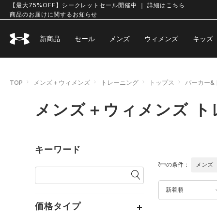
【最大75%OFF】シークレットセール開催中 ｜ 詳細はこちら
商品のお届けに関するお知らせ
新商品
セール
メンズ
ウィメンズ
キッズ
TOP
メンズ＋ウィメンズ
トレーニング
トップス
パーカー&
メンズ＋ウィメンズ ト
キーワード
選択中の条件：
メンズ
新着順
価格タイプ