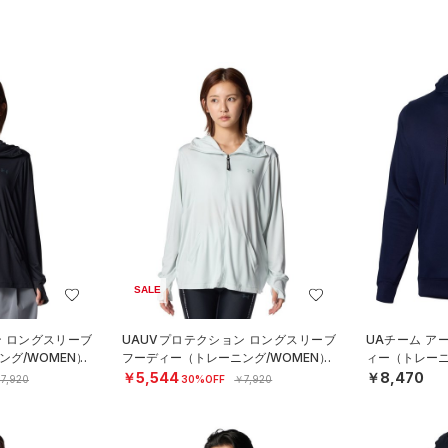
SALE
ン ロングスリーブ
UAUVプロテクション ロングスリーブ
UAチーム ア
グ/WOMEN）
フーディー（トレーニング/WOMEN）
ィー（トレーニン
￥5,544
￥8,470
7,920
30%OFF
￥7,920