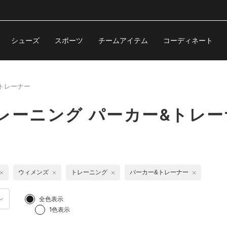
シューズ
スポーツ
チームアイテム
コーディネート
トレーナー
レーニング パーカー&トレー
ウィメンズ
トレーニング
パーカー&トレーナー
全色表示
1色表示