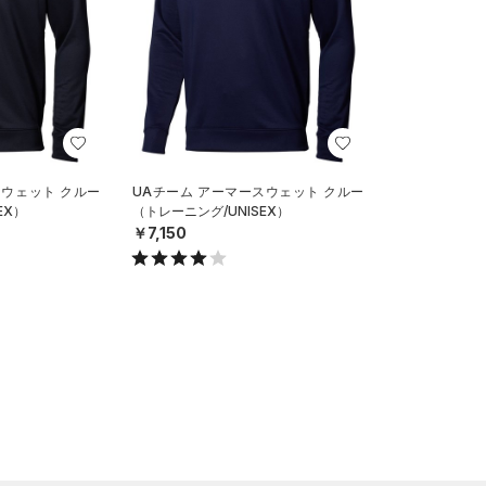
スウェット クルー
UAチーム アーマースウェット クルー
EX）
（トレーニング/UNISEX）
￥7,150