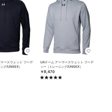
ーマースウェット フーデ
UAチーム アーマースウェット フーデ
グ/UNISEX）
ィー（トレーニング/UNISEX）
￥8,470