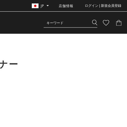
JP
店舗情報
ログイン | 新規会員登録
ナー