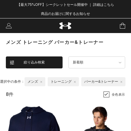
【最大75%OFF】シークレットセール開催中 ｜ 詳細はこちら
商品のお届けに関するお知らせ
メンズ トレーニング パーカー&トレーナー
絞り込み検索
新着順
選択中の条件：
メンズ
トレーニング
パーカー&トレーナー
8件
全色表示