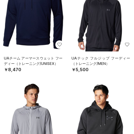
UAチーム アーマースウェット フー
UAテック フルジップ フーディー
ディー（トレーニング/UNISEX）
（トレーニング/MEN）
￥8,470
￥5,500