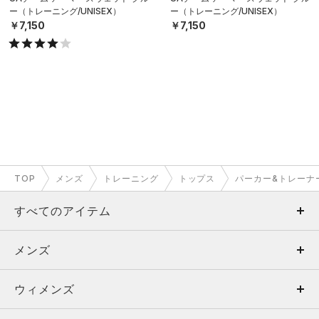
ー（トレーニング/UNISEX）
ー（トレーニング/UNISEX）
￥7,150
￥7,150
TOP
メンズ
トレーニング
トップス
パーカー&トレーナ
すべてのアイテム
メンズ
メンズ
ウィメンズ
トップス
ウィメンズ