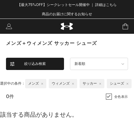
【最大75%OFF】シークレットセール開催中 ｜ 詳細はこちら
商品のお届けに関するお知らせ
メンズ＋ウィメンズ サッカー シューズ
絞り込み検索
新着順
選択中の条件：
メンズ
ウィメンズ
サッカー
シューズ
0件
全色表示
該当する商品がありません。