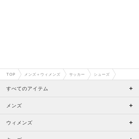
TOP
メンズ＋ウィメンズ
サッカー
シューズ
すべてのアイテム
メンズ
メンズ
ウィメンズ
トップス
ウィメンズ