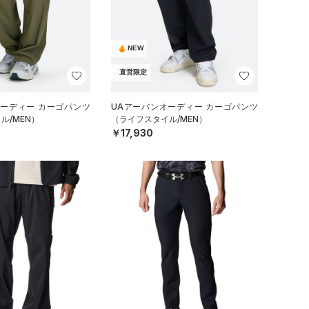
NEW
直営限定
オーディー カーゴパンツ
UAアーバンオーディー カーゴパンツ
ル/MEN）
（ライフスタイル/MEN）
￥17,930