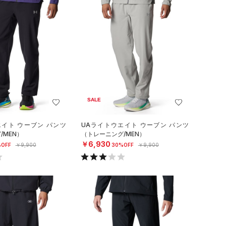
SALE
エイト ウーブン パンツ
UAライトウエイト ウーブン パンツ
/MEN）
（トレーニング/MEN）
￥6,930
OFF
￥9,900
30%OFF
￥9,900