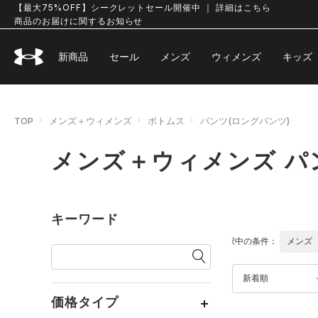
【最大75%OFF】シークレットセール開催中 ｜ 詳細はこちら
商品のお届けに関するお知らせ
新商品
セール
メンズ
ウィメンズ
キッズ
TOP
メンズ＋ウィメンズ
ボトムス
パンツ(ロングパンツ)
メンズ＋ウィメンズ パ
キーワード
選択中の条件：
メンズ
新着順
価格タイプ