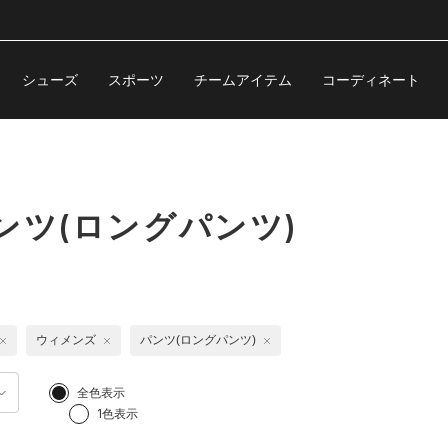
シューズ
スポーツ
チームアイテム
コーディネート
ンツ(ロングパンツ)
ウィメンズ
パンツ(ロングパンツ)
全色表示
1色表示