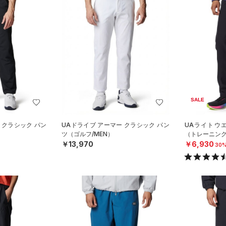
SALE
 クラシック パン
UAドライブ アーマー クラシック パン
UAライトウ
ツ（ゴルフ/MEN）
（トレーニング
￥13,970
￥6,930
30%