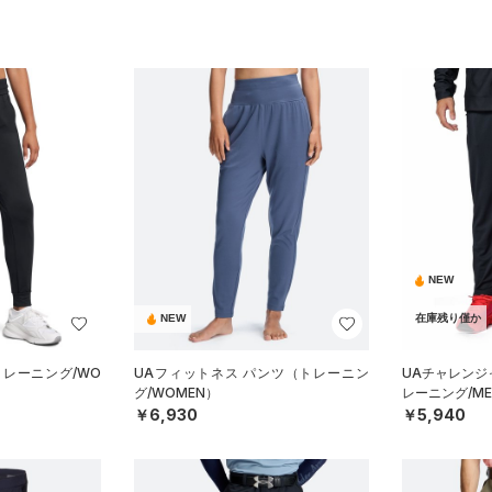
NEW
NEW
在庫残り僅か
トレーニング/WO
UAフィットネス パンツ（トレーニン
UAチャレンジ
グ/WOMEN）
レーニング/ME
￥6,930
￥5,940