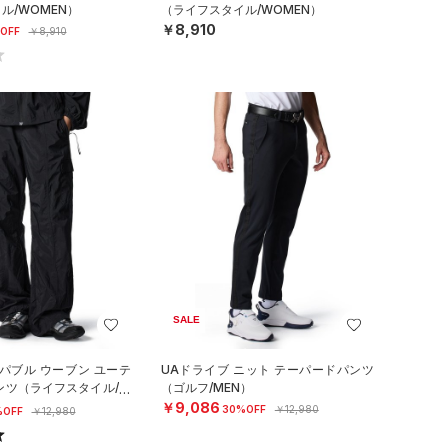
ル/WOMEN）
（ライフスタイル/WOMEN）
￥8,910
OFF
￥8,910
SALE
パブル ウーブン ユーテ
UAドライブ ニット テーパードパンツ
ンツ（ライフスタイル/W
（ゴルフ/MEN）
￥9,086
30%OFF
￥12,980
%OFF
￥12,980