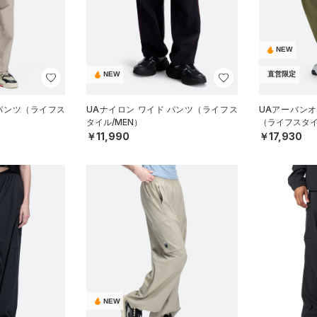
NEW
NEW
直営限定
 パンツ（ライフス
UAナイロン ワイド パンツ（ライフス
UAアーバン
タイル/MEN）
（ライフスタイ
￥11,990
￥17,930
NEW