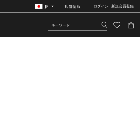
JP
店舗情報
ログイン | 新規会員登録