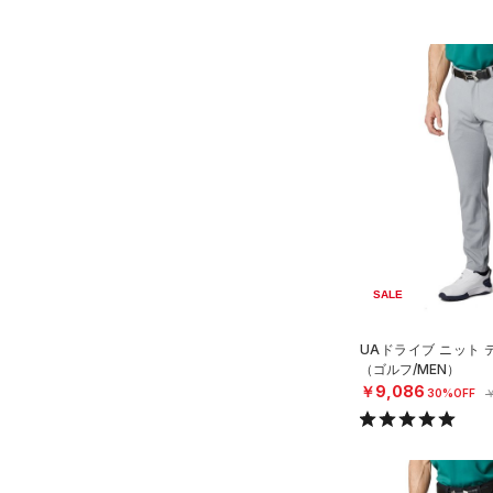
SALE
UAドライブ ニット
（ゴルフ/MEN）
￥9,086
30%OFF
￥