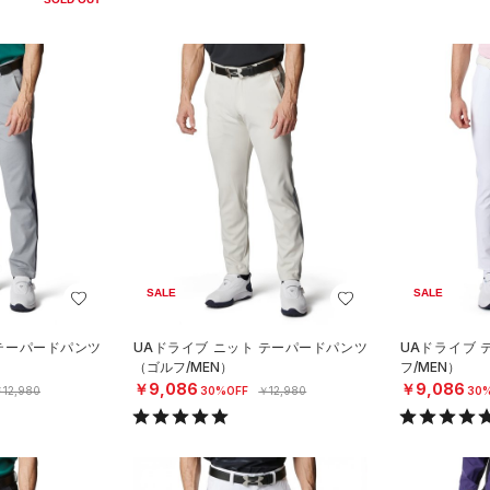
SALE
SALE
 テーパードパンツ
UAドライブ ニット テーパードパンツ
UAドライブ
（ゴルフ/MEN）
フ/MEN）
￥9,086
￥9,086
12,980
30%OFF
￥12,980
30