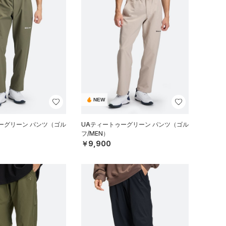
NEW
ーグリーン パンツ（ゴル
UAティートゥーグリーン パンツ（ゴル
フ/MEN）
￥9,900