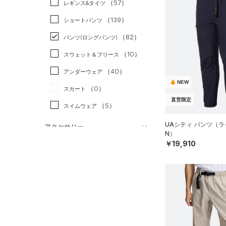
（57）
スポーツスタイル
（19）
レギンス&タイツ
（267）
Tシャツ
アメリカンフットボール
（139）
ショートパンツ
（63）
タンクトップ
（0）
（82）
パンツ(ロングパンツ)
（51）
ポロシャツ
サッカー
（2）
（10）
スウェット＆フリース
（32）
ロングTシャツ
リカバリー
（4）
（40）
アンダーウェア
（15）
パーカー&トレーナー
その他
（0）
NEW
（0）
スカート
（48）
ジャケット
直営限定
（5）
スイムウェア
（22）
ジャージ
（4）
UAシティ パンツ（ラ
ベスト
アクセサリー
N）
シューズ
（3）
ダウン・コート
￥19,910
すべてのアクセサリー
（21）
スポーツブラ
すべてのシューズ
（39）
バックパック
サイズ
（0）
（108）
セットアップ
スポーツシューズ
ショルダー＆トートバッグ
（12）
YXS(120cm)
カラー
（10）
（1）
スイムウェア
スパイク
YS(130cm)
（13）
サックパック
スポーツスタイルシューズ
YM(140cm)
（30）
価格
（10）
ウェストバッグ