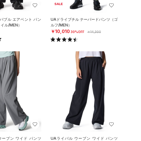
SALE
パブル エアベント パン
UAドライブチル テーパードパンツ（ゴ
イル/MEN）
ルフ/MEN）
￥10,010
30%OFF
￥14,300
ウーブン ワイド パンツ
UAライバル ウーブン ワイド パンツ