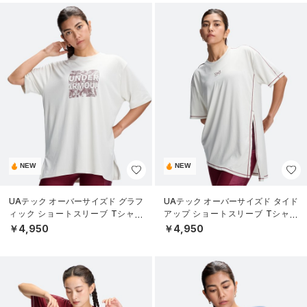
NEW
NEW
UAテック オーバーサイズド グラフ
UAテック オーバーサイズド タイド
ィック ショートスリーブ Tシャツ
アップ ショートスリーブ Tシャツ
（トレーニング/WOMEN）
（トレーニング/WOMEN）
￥4,950
￥4,950