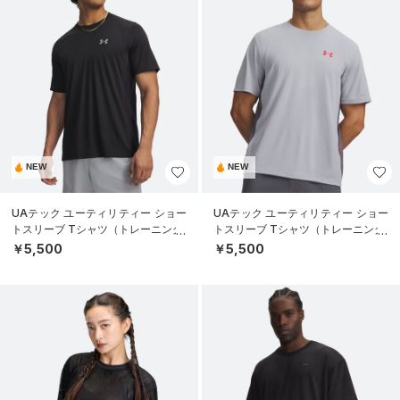
NEW
NEW
UAテック ユーティリティー ショー
UAテック ユーティリティー ショー
トスリーブ Tシャツ（トレーニング/
トスリーブ Tシャツ（トレーニング/
MEN）
MEN）
￥5,500
￥5,500