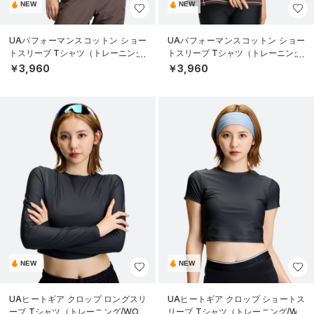
NEW
NEW
UAパフォーマンスコットン ショー
UAパフォーマンスコットン ショー
トスリーブ Tシャツ（トレーニング/
トスリーブ Tシャツ（トレーニング/
WOMEN）
WOMEN）
￥3,960
￥3,960
NEW
NEW
UAヒートギア クロップ ロングスリ
UAヒートギア クロップ ショートス
ーブ Tシャツ（トレーニング/WOM
リーブ Tシャツ（トレーニング/WO