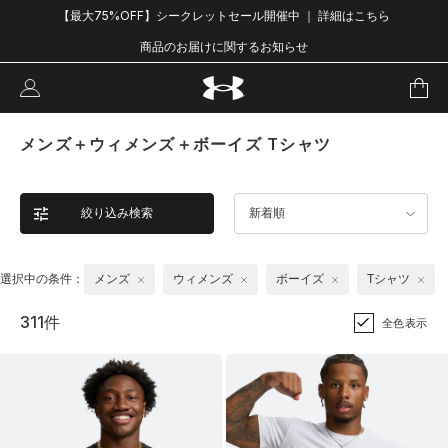
【最大75%OFF】シークレットセール開催中 ｜ 詳細はこちら
商品のお届けに関するお知らせ
メンズ＋ウィメンズ＋ボーイズ Tシャツ
絞り込み検索
新着順
選択中の条件：
メンズ
ウィメンズ
ボーイズ
Tシャツ
311件
全色表示