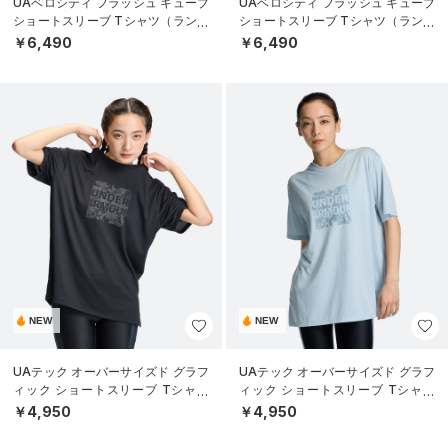
UAベロシティ フラッシュ キューブ
UAベロシティ フラッシュ キューブ
ショートスリーブ Tシャツ（ランニ
ショートスリーブ Tシャツ（ランニ
ング/MEN）
ング/MEN）
￥6,490
￥6,490
NEW
NEW
UAテック オーバーサイズド グラフ
UAテック オーバーサイズド グラフ
ィック ショートスリーブ Tシャツ
ィック ショートスリーブ Tシャツ
（トレーニング/WOMEN）
（トレーニング/WOMEN）
￥4,950
￥4,950