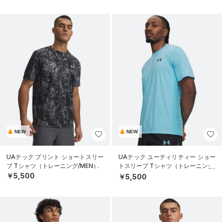
NEW
NEW
UAテック プリント ショートスリー
UAテック ユーティリティー ショー
ブ Tシャツ（トレーニング/MEN）
トスリーブ Tシャツ（トレーニング/
MEN）
￥5,500
￥5,500