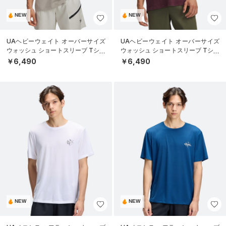
NEW
NEW
UAヘビーウェイト オーバーサイズ
UAヘビーウェイト オーバーサイズ
ウォッシュ ショートスリーブ Tシャ
ウォッシュ ショートスリーブ Tシャ
ツ（ライフスタイル/MEN）
ツ（ライフスタイル/MEN）
￥6,490
￥6,490
NEW
NEW