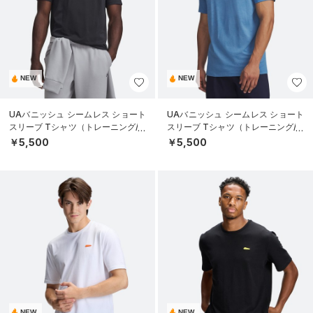
NEW
NEW
UAバニッシュ シームレス ショート
UAバニッシュ シームレス ショート
スリーブ Tシャツ（トレーニング/M
スリーブ Tシャツ（トレーニング/M
EN）
EN）
￥5,500
￥5,500
NEW
NEW