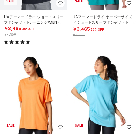
SALE
SALE
UAアーマードライ ショートスリー
UAアーマードライ オーバーサイズ
ブ Tシャツ（トレーニング/MEN）
ド ショートスリーブ Tシャツ（トレ
ーニング/WOMEN）
￥3,465
￥3,465
30%OFF
30%OFF
￥4,950
￥4,950
SALE
SALE