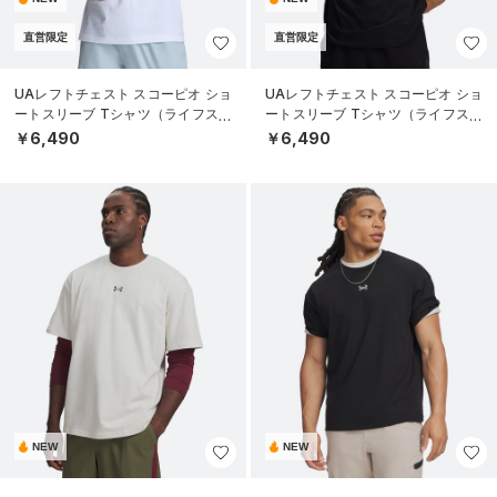
直営限定
直営限定
UAレフトチェスト スコーピオ ショ
UAレフトチェスト スコーピオ ショ
ートスリーブ Tシャツ（ライフスタ
ートスリーブ Tシャツ（ライフスタ
イル/MEN）
イル/MEN）
￥6,490
￥6,490
NEW
NEW