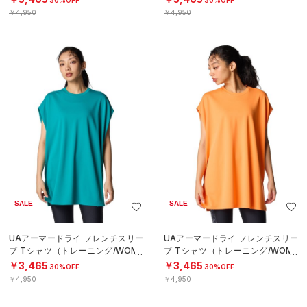
￥4,950
￥4,950
SALE
SALE
UAアーマードライ フレンチスリー
UAアーマードライ フレンチスリー
ブ Tシャツ（トレーニング/WOME
ブ Tシャツ（トレーニング/WOME
N）
N）
￥3,465
￥3,465
30%OFF
30%OFF
￥4,950
￥4,950