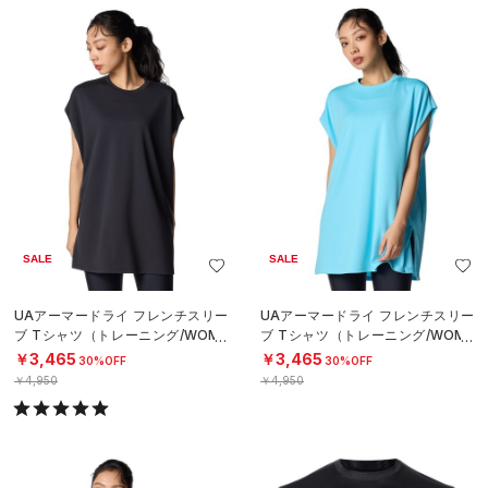
SALE
SALE
UAアーマードライ フレンチスリー
UAアーマードライ フレンチスリー
ブ Tシャツ（トレーニング/WOME
ブ Tシャツ（トレーニング/WOME
N）
N）
￥3,465
￥3,465
30%OFF
30%OFF
￥4,950
￥4,950