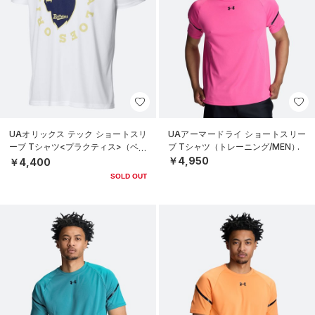
UAオリックス テック ショートスリ
UAアーマードライ ショートスリー
ーブ Tシャツ<プラクティス>（ベー
ブ Tシャツ（トレーニング/MEN）
スボール/UNISEX）
￥4,950
￥4,400
SOLD OUT