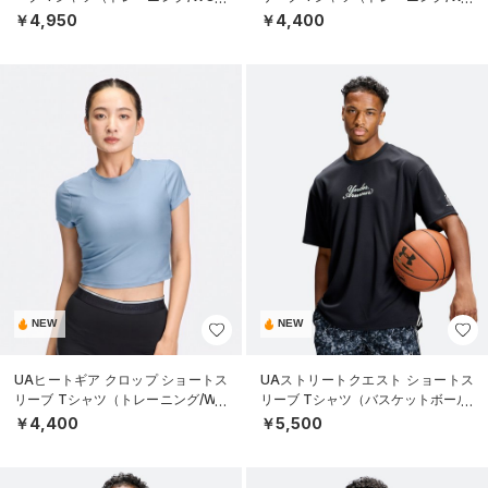
EN）
MEN）
￥4,950
￥4,400
NEW
NEW
UAヒートギア クロップ ショートス
UAストリートクエスト ショートス
リーブ Tシャツ（トレーニング/WO
リーブ Tシャツ（バスケットボール/
MEN）
MEN）
￥4,400
￥5,500