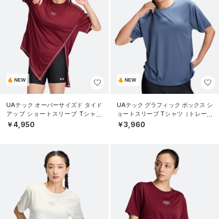
NEW
NEW
UAテック オーバーサイズド タイド
UAテック グラフィック ボックス シ
アップ ショートスリーブ Tシャツ
ョートスリーブ Tシャツ（トレーニ
（トレーニング/WOMEN）
ング/WOMEN）
￥4,950
￥3,960