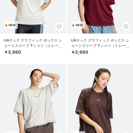
NEW
NEW
UAテック グラフィック ボックス シ
UAテック グラフィック ボックス シ
ョートスリーブ Tシャツ（トレーニ
ョートスリーブ Tシャツ（トレーニ
ング/WOMEN）
ング/WOMEN）
￥3,960
￥3,960