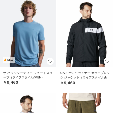
NEW
ザ バウンシーティー ショートスリ
UAメッシュ ライナー カラーブロッ
ーブ（ライフスタイル/MEN）
ク ジャケット（ライフスタイル/ME
N）
￥9,460
￥9,460