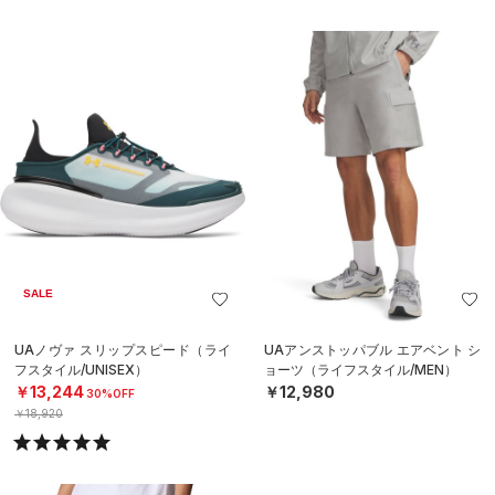
SALE
UAノヴァ スリップスピード（ライ
UAアンストッパブル エアベント シ
フスタイル/UNISEX）
ョーツ（ライフスタイル/MEN）
￥13,244
￥12,980
30%OFF
￥18,920