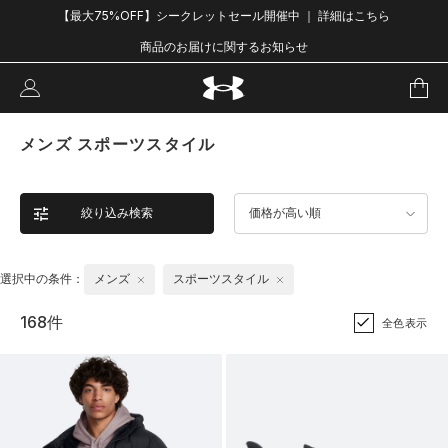
【最大75%OFF】シークレットセール開催中 ｜ 詳細はこちら
商品のお届けに関するお知らせ
メンズ スポーツスタイル
絞り込み検索
価格が高い順
選択中の条件：
メンズ
スポーツスタイル
168件
全色表示