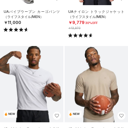
UAバイブウーブン カーゴパンツ
UAナイロン トラックジャケット
（ライフスタイル/MEN）
（ライフスタイル/MEN）
￥11,000
￥9,779
30%OFF
￥13,970
NEW
NEW