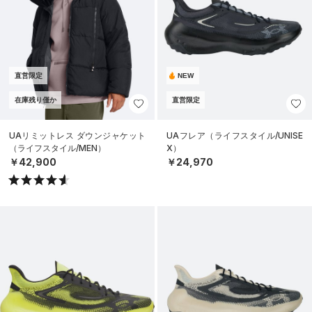
直営限定
NEW
在庫残り僅か
直営限定
UAリミットレス ダウンジャケット
UAフレア（ライフスタイル/UNISE
（ライフスタイル/MEN）
X）
￥42,900
￥24,970