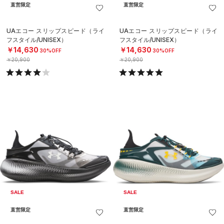
直営限定
直営限定
UAエコー スリップスピード（ライ
UAエコー スリップスピード（ライ
フスタイル/UNISEX）
フスタイル/UNISEX）
￥14,630
￥14,630
30%OFF
30%OFF
￥20,900
￥20,900
SALE
SALE
直営限定
直営限定