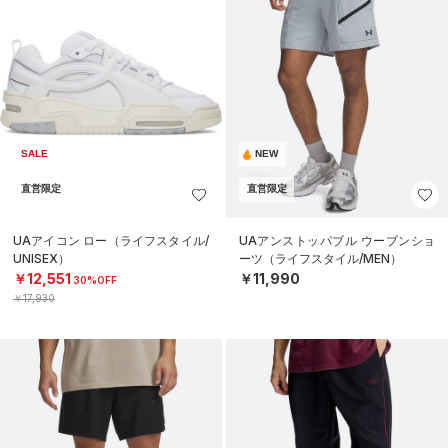
SALE
NEW
直営限定
直営限定
UAアイコン ロー（ライフスタイル/
UAアンストッパブル ウーブンショ
UNISEX）
ーツ（ライフスタイル/MEN）
￥12,551
￥11,990
30%OFF
￥17,930