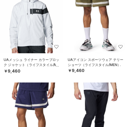
UAメッシュ ライナー カラーブロッ
UAアイコン スポーツウェア テリー
ク ジャケット（ライフスタイル/ME
ショーツ（ライフスタイル/MEN）
N）
￥9,460
￥9,460