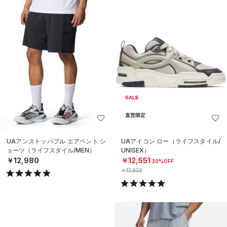
SALE
直営限定
UAアンストッパブル エアベント シ
UAアイコン ロー（ライフスタイル/
ョーツ（ライフスタイル/MEN）
UNISEX）
￥12,980
￥12,551
30%OFF
￥17,930