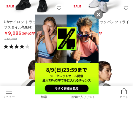
SALE
SALE
UAナイロン トラックパンツ（ライ
UAナイロン トラックパンツ（ライ
フスタイル/MEN）
フスタイル/MEN）
￥9,086
￥9,086
30%OFF
30%OFF
￥12,980
￥12,980
検索
お気に入りリスト
カート
メニュー