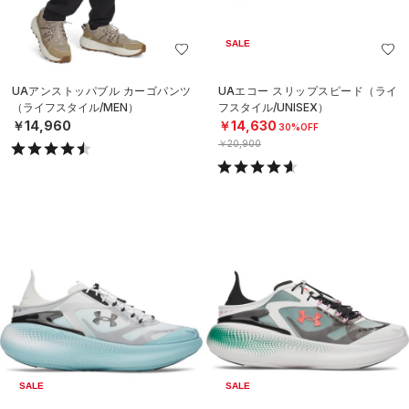
SALE
UAアンストッパブル カーゴパンツ
UAエコー スリップスピード（ライ
（ライフスタイル/MEN）
フスタイル/UNISEX）
￥14,960
￥14,630
30%OFF
￥20,900
SALE
SALE