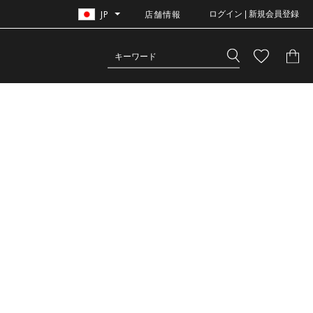
JP
店舗情報
ログイン | 新規会員登録