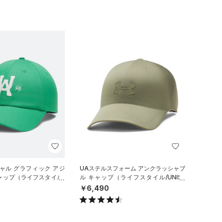
ャル グラフィック アジ
UAステルスフォーム アンクラッシャブ
ャップ（ライフスタイル/
ル キャップ（ライフスタイル/UNISE
X）
￥6,490