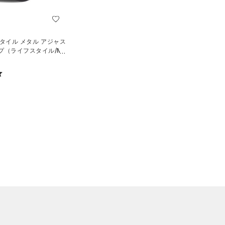
タイル メタル アジャス
プ（ライフスタイル/ME