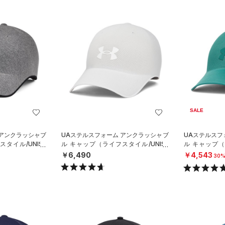
SALE
 アンクラッシャブ
UAステルスフォーム アンクラッシャブ
UAステルスフ
タイル/UNISE
ル キャップ（ライフスタイル/UNISE
ル キャップ（
X）
X）
￥6,490
￥4,543
30%