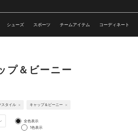
シューズ
スポーツ
チームアイテム
コーディネート
ップ＆ビーニー
ツスタイル
キャップ＆ビーニー
全色表示
1色表示