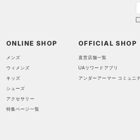
Armour Fleece(アーマーフリ
ース)
（0）
ONLINE SHOP
OFFICIAL SHOP
メンズ
直営店舗一覧
ウィメンズ
UAリワードアプリ
キッズ
アンダーアーマー コミュニ
シューズ
アクセサリー
特集ページ一覧