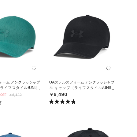
ォーム アンクラッシャブ
UAステルスフォーム アンクラッシャブ
ライフスタイル/UNISE
ル キャップ（ライフスタイル/UNISE
X）
￥6,490
OFF
￥6,490