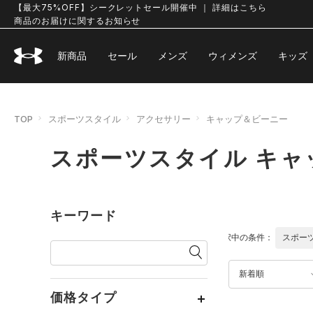
【最大75%OFF】シークレットセール開催中 ｜ 詳細はこちら
商品のお届けに関するお知らせ
新商品
セール
メンズ
ウィメンズ
キッズ
TOP
スポーツスタイル
アクセサリー
キャップ＆ビーニー
スポーツスタイル キャ
キーワード
選択中の条件：
スポー
新着順
価格タイプ