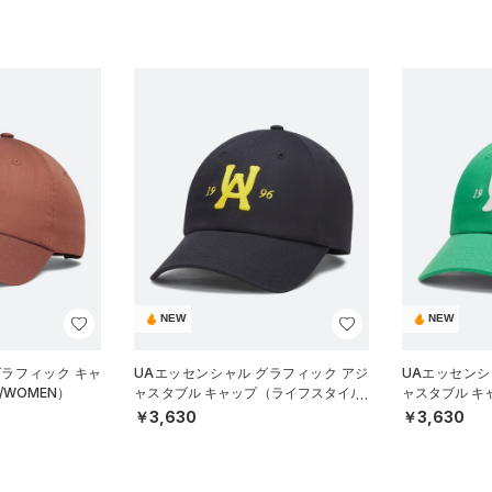
NEW
NEW
グラフィック キャ
UAエッセンシャル グラフィック アジ
UAエッセンシ
WOMEN）
ャスタブル キャップ（ライフスタイル/
ャスタブル キ
UNISEX）
UNISEX）
￥3,630
￥3,630