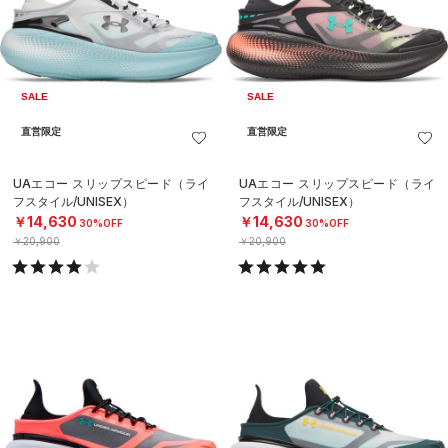
SALE
SALE
直営限定
直営限定
UAエコー スリップスピード（ライ
UAエコー スリップスピード（ライ
フスタイル/UNISEX）
フスタイル/UNISEX）
￥14,630
￥14,630
30%OFF
30%OFF
￥20,900
￥20,900