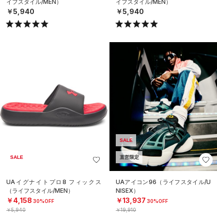
イフスタイル/MEN）
イフスタイル/MEN）
￥5,940
￥5,940
SALE
SALE
直営限定
UAイグナイトプロ8 フィックス
UAアイコン96（ライフスタイル/U
（ライフスタイル/MEN）
NISEX）
￥4,158
￥13,937
30%OFF
30%OFF
￥5,940
￥19,910