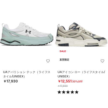
SALE
直営限定
UAアパリション テック（ライフス
UAアイコン ロー（ライフスタイル/
タイル/UNISEX）
UNISEX）
￥17,930
￥12,551
30%OFF
￥17,930