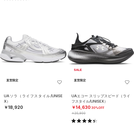
SALE
直営限定
直営限定
UAソラ（ライフスタイル/UNISE
UAエコー スリップスピード（ライ
X）
フスタイル/UNISEX）
￥18,920
￥14,630
30%OFF
￥20,900