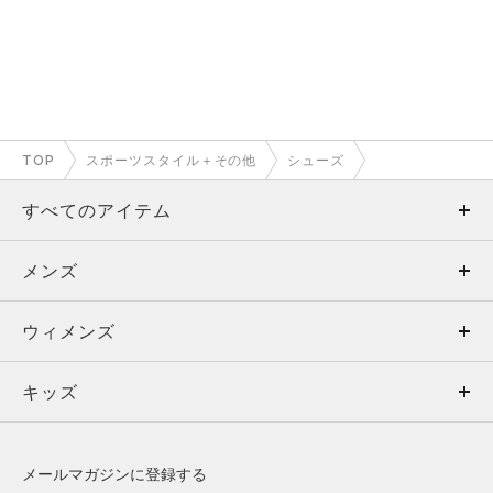
TOP
スポーツスタイル＋その他
シューズ
すべてのアイテム
メンズ
メンズ
ウィメンズ
トップス
ウィメンズ
キッズ
トップス
ボトムス
キッズ
トップス
ボトムス
シューズ
シューズ
メールマガジンに登録する