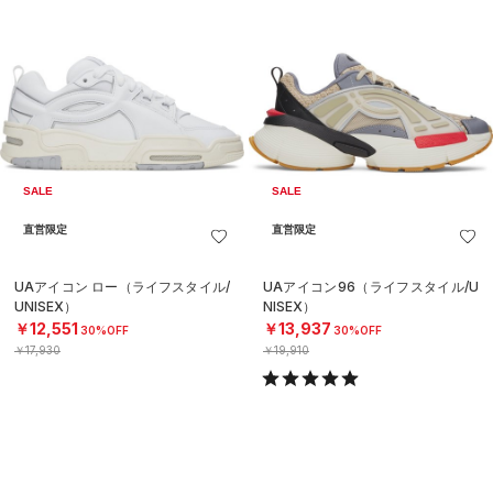
SALE
SALE
直営限定
直営限定
UAアイコン ロー（ライフスタイル/
UAアイコン96（ライフスタイル/U
UNISEX）
NISEX）
￥12,551
￥13,937
30%OFF
30%OFF
￥17,930
￥19,910