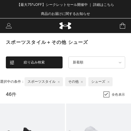
【最大75%OFF】シークレットセール開催中 ｜ 詳細はこちら
商品のお届けに関するお知らせ
スポーツスタイル＋その他 シューズ
絞り込み検索
新着順
選択中の条件：
スポーツスタイル
その他
シューズ
46件
全色表示