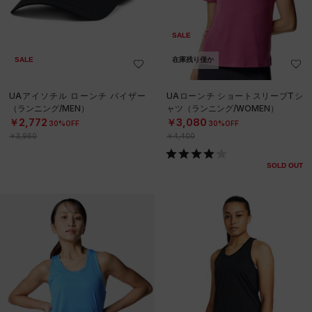
SALE
SALE
在庫残り僅か
UAアイソチル ローンチ バイザー
UAローンチ ショートスリーブTシ
（ランニング/MEN）
ャツ（ランニング/WOMEN）
￥2,772
￥3,080
30%OFF
30%OFF
￥3,960
￥4,400
SOLD OUT