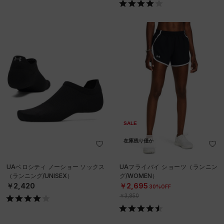
SALE
在庫残り僅か
UAベロシティ ノーショー ソックス
UAフライバイ ショーツ（ランニン
（ランニング/UNISEX）
グ/WOMEN）
￥2,420
￥2,695
30%OFF
￥3,850