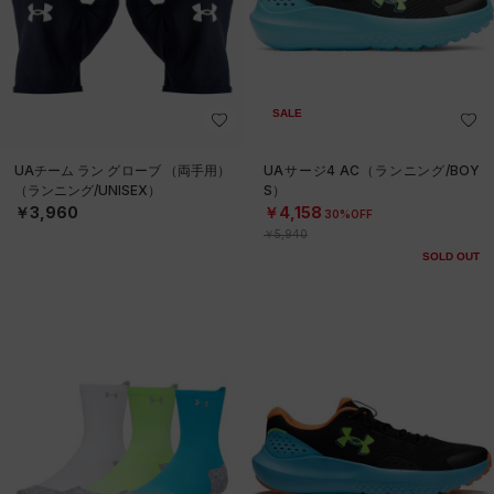
SALE
UAチーム ラン グローブ （両手用）
UAサージ4 AC（ランニング/BOY
（ランニング/UNISEX）
S）
￥3,960
￥4,158
30%OFF
￥5,940
SOLD OUT