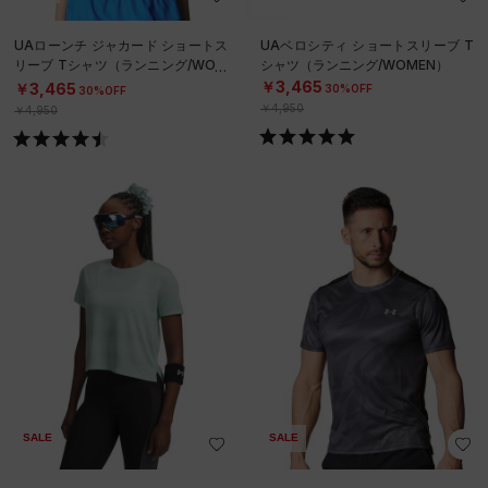
UAローンチ ジャカード ショートス
UAベロシティ ショートスリーブ T
リーブ Tシャツ（ランニング/WOM
シャツ（ランニング/WOMEN）
EN）
￥3,465
￥3,465
30%OFF
30%OFF
￥4,950
￥4,950
SALE
SALE