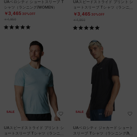
UAベロシティ ショートスリーブ T
UAスピードストライド プリント シ
シャツ（ランニング/WOMEN）
ョートスリーブ Tシャツ（ランニン
グ/MEN）
￥3,465
￥3,465
30%OFF
30%OFF
￥4,950
￥4,950
SALE
SALE
UAスピードストライド プリント シ
UAベロシティ ジャカード ショート
ョートスリーブ Tシャツ（ランニン
スリーブ Tシャツ（ランニング/ME