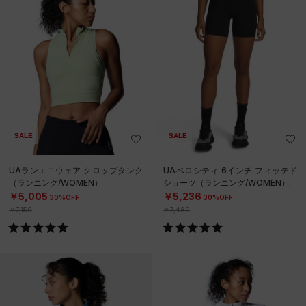
SALE
SALE
UAランエニウェア クロップタンク
UAベロシティ 6インチ フィッテド
（ランニング/WOMEN）
ショーツ（ランニング/WOMEN）
￥5,005
￥5,236
30%OFF
30%OFF
￥7,150
￥7,480