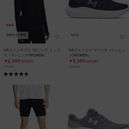
SALE
公式サイト限定
SALE
UAローンチプロ 1/2ジップ トップ
UAチャージド サージ4（ランニン
ス（ランニング/WOMEN）
グ/WOMEN）
￥5,390
￥5,390
30%OFF
30%OFF
￥7,700
￥7,700