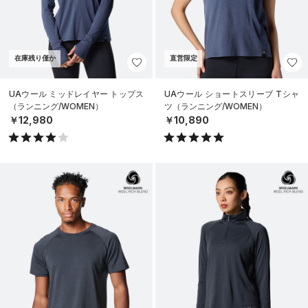
在庫残り僅か
直営限定
UAウール ミッドレイヤー トップス
UAウール ショートスリーブ Tシャ
（ランニング/WOMEN）
ツ（ランニング/WOMEN）
￥12,980
￥10,890