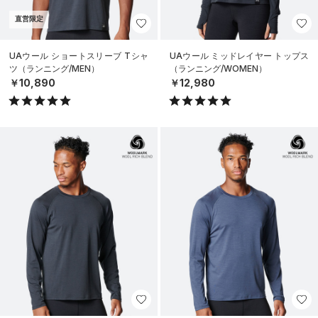
直営限定
UAウール ショートスリーブ Tシャ
UAウール ミッドレイヤー トップス
ツ（ランニング/MEN）
（ランニング/WOMEN）
￥10,890
￥12,980