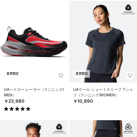
直営限定
直営限定
UAヘイロー レーサー（ランニング/
UAウール ショートスリーブ Tシャ
MEN）
ツ（ランニング/WOMEN）
￥23,980
￥10,890