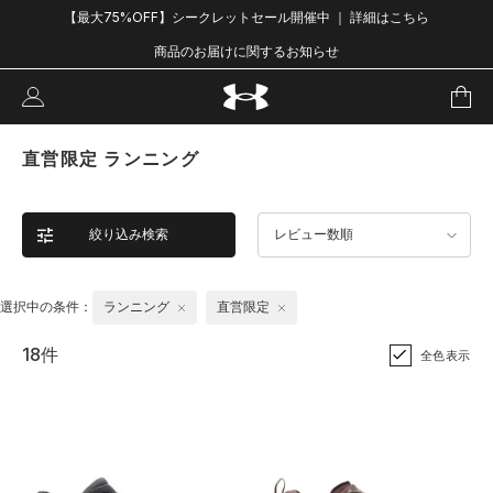
【最大75%OFF】シークレットセール開催中 ｜ 詳細はこちら
商品のお届けに関するお知らせ
直営限定 ランニング
絞り込み検索
レビュー数順
選択中の条件：
ランニング
直営限定
18件
全色表示