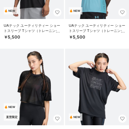
NEW
NEW
UAテック ユーティリティー ショー
UAテック ユーティリティー ショー
トスリーブ Tシャツ（トレーニング/
トスリーブ Tシャツ（トレーニング/
MEN）
MEN）
￥5,500
￥5,500
NEW
直営限定
NEW