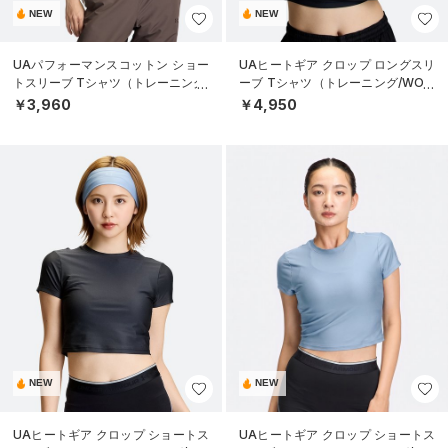
NEW
NEW
UAパフォーマンスコットン ショー
UAヒートギア クロップ ロングスリ
トスリーブ Tシャツ（トレーニング/
ーブ Tシャツ（トレーニング/WOM
WOMEN）
EN）
￥3,960
￥4,950
NEW
NEW
UAヒートギア クロップ ショートス
UAヒートギア クロップ ショートス