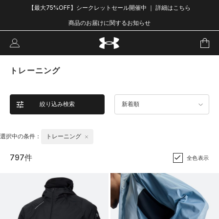
【最大75%OFF】シークレットセール開催中 ｜ 詳細はこちら
商品のお届けに関するお知らせ
トレーニング
絞り込み検索
新着順
選択中の条件：
トレーニング
797件
全色表示