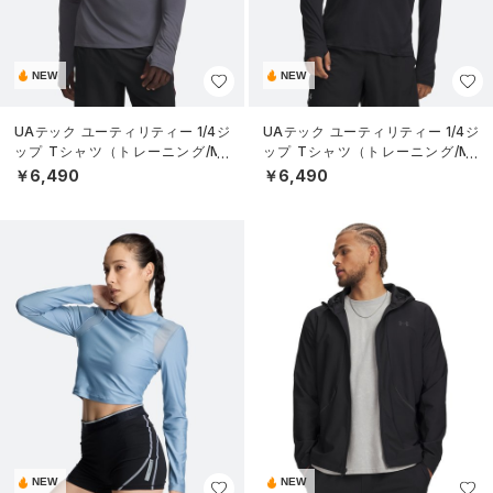
NEW
NEW
UAテック ユーティリティー 1/4ジ
UAテック ユーティリティー 1/4ジ
ップ Tシャツ（トレーニング/ME
ップ Tシャツ（トレーニング/ME
N）
N）
￥6,490
￥6,490
NEW
NEW