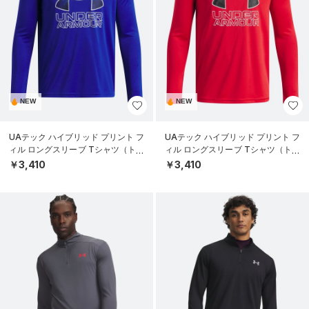
NEW
NEW
UAテック ハイブリッド プリント フ
UAテック ハイブリッド プリント フ
ィル ロングスリーブ Tシャツ（トレ
ィル ロングスリーブ Tシャツ（トレ
ーニング/BOYS）
ーニング/BOYS）
￥3,410
￥3,410