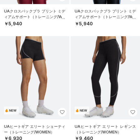
UAクロスバックブラ プリント ミデ
UAクロスバックブラ プリント ミデ
ィアムサポート（トレーニング/WO
ィアムサポート（トレーニング/WO
MEN）
MEN）
￥5,940
￥5,940
NEW
NEW
UAヒートギア エリート ショーティ
UAヒートギア エリート レギンス
ー（トレーニング/WOMEN）
（トレーニング/WOMEN）
￥6,930
￥9,460