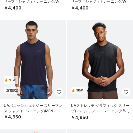
リーブ Tシャツ（トレーニング/WO
リーブ Tシャツ（トレーニング/WO
MEN）
MEN）
￥4,400
￥4,400
NEW
直営限定
NEW
UAバニッシュ エナジー スリーブレ
UAストレッチ グラフィック スリー
ス シャツ（トレーニング/MEN）
ブレス シャツ（トレーニング/ME
N）
￥4,950
￥4,950