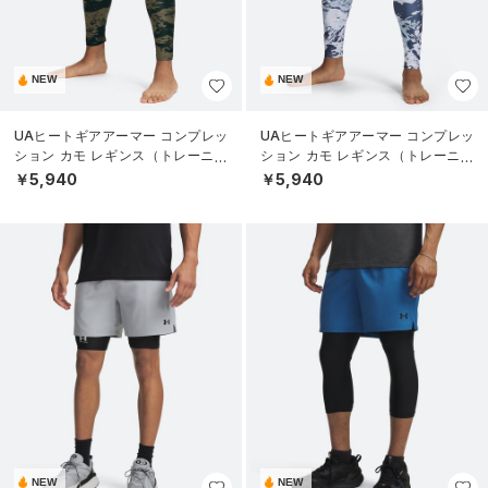
NEW
NEW
UAヒートギアアーマー コンプレッ
UAヒートギアアーマー コンプレッ
ション カモ レギンス（トレーニン
ション カモ レギンス（トレーニン
グ/MEN）
グ/MEN）
￥5,940
￥5,940
NEW
NEW