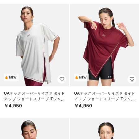
NEW
NEW
UAテック オーバーサイズド タイド
UAテック オーバーサイズド タイド
アップ ショートスリーブ Tシャツ
アップ ショートスリーブ Tシャツ
（トレーニング/WOMEN）
（トレーニング/WOMEN）
￥4,950
￥4,950