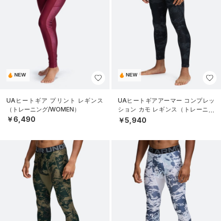
NEW
NEW
UAヒートギア プリント レギンス
UAヒートギアアーマー コンプレッ
（トレーニング/WOMEN）
ション カモ レギンス（トレーニン
グ/MEN）
￥6,490
￥5,940