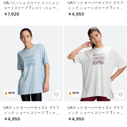
UAバニッシュ エリート メッシュ シ
UAテック オーバーサイズド グラフ
ョートスリーブ Tシャツ（トレーニ
ィック ショートスリーブ Tシャツ
ング/WOMEN）
（トレーニング/WOMEN）
￥7,920
￥4,950
NEW
NEW
UAテック オーバーサイズド グラフ
UAテック オーバーサイズド グラフ
ィック ショートスリーブ Tシャツ
ィック ショートスリーブ Tシャツ
（トレーニング/WOMEN）
（トレーニング/WOMEN）
￥4,950
￥4,950