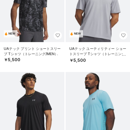
NEW
NEW
UAテック プリント ショートスリー
UAテック ユーティリティー ショー
ブ Tシャツ（トレーニング/MEN）
トスリーブ Tシャツ（トレーニング/
MEN）
￥5,500
￥5,500