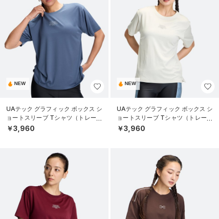
NEW
NEW
UAテック グラフィック ボックス シ
UAテック グラフィック ボックス シ
ョートスリーブ Tシャツ（トレーニ
ョートスリーブ Tシャツ（トレーニ
ング/WOMEN）
ング/WOMEN）
￥3,960
￥3,960