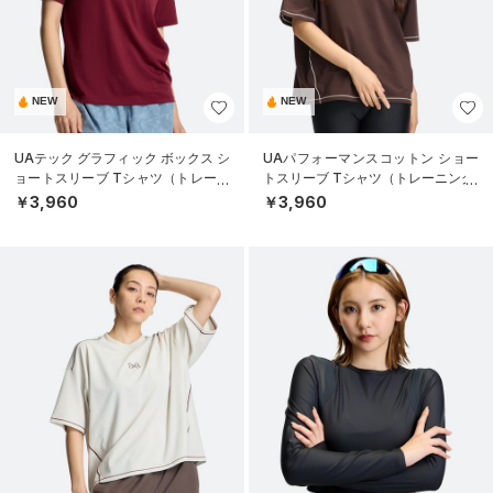
NEW
NEW
UAテック グラフィック ボックス シ
UAパフォーマンスコットン ショー
ョートスリーブ Tシャツ（トレーニ
トスリーブ Tシャツ（トレーニング/
ング/WOMEN）
WOMEN）
￥3,960
￥3,960