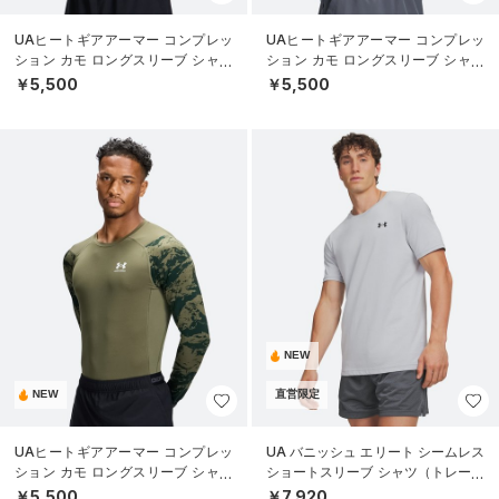
UAヒートギアアーマー コンプレッ
UAヒートギアアーマー コンプレッ
ション カモ ロングスリーブ シャツ
ション カモ ロングスリーブ シャツ
（トレーニング/MEN）
（トレーニング/MEN）
￥5,500
￥5,500
NEW
NEW
直営限定
UAヒートギアアーマー コンプレッ
UA バニッシュ エリート シームレス
ション カモ ロングスリーブ シャツ
ショートスリーブ シャツ（トレーニ
（トレーニング/MEN）
ング/MEN）
￥5,500
￥7,920