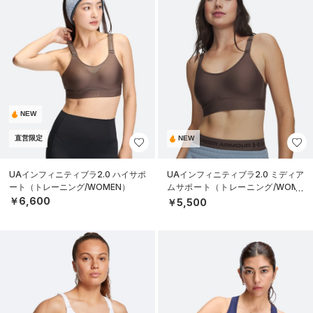
NEW
直営限定
NEW
UAインフィニティブラ2.0 ハイサポ
UAインフィニティブラ2.0 ミディア
ート（トレーニング/WOMEN）
ムサポート（トレーニング/WOME
N）
￥6,600
￥5,500