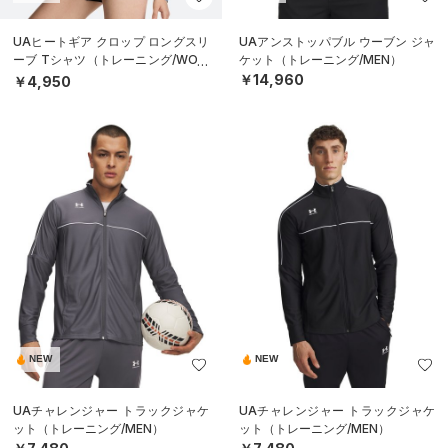
UAヒートギア クロップ ロングスリ
UAアンストッパブル ウーブン ジャ
ーブ Tシャツ（トレーニング/WOM
ケット（トレーニング/MEN）
EN）
￥14,960
￥4,950
NEW
NEW
UAチャレンジャー トラックジャケ
UAチャレンジャー トラックジャケ
ット（トレーニング/MEN）
ット（トレーニング/MEN）