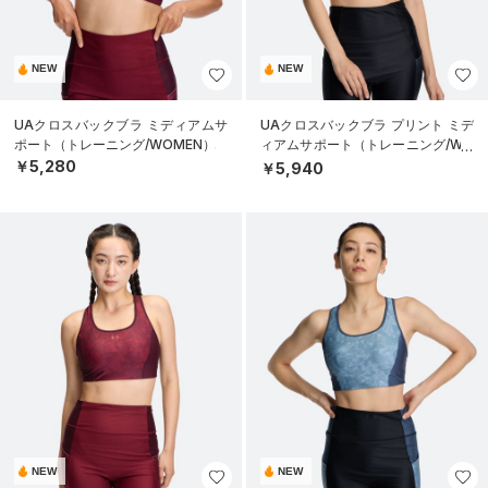
NEW
NEW
UAクロスバックブラ ミディアムサ
UAクロスバックブラ プリント ミデ
ポート（トレーニング/WOMEN）
ィアムサポート（トレーニング/WO
MEN）
￥5,280
￥5,940
NEW
NEW