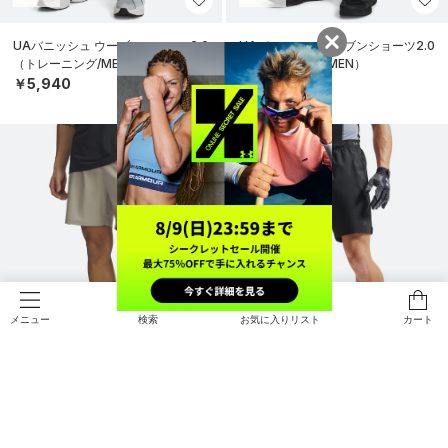
UAバニッシュ ウーブンショーツ2.0
UAバニッシュ ウーブンショーツ2.0
（トレーニング/MEN）
（トレーニング/MEN）
￥5,940
￥5,940
検索
お気に入りリスト
カート
メニュー
NEW
直営限定
NEW
UAバニッシュ ウーブンショーツ2.0
UAバニッシュ ウーブンショーツ2.0
（トレーニング/MEN）
（トレーニング/MEN）