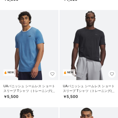
NEW
NEW
UAバニッシュ シームレス ショート
UAバニッシュ シームレス ショート
スリーブ Tシャツ（トレーニング/M
スリーブ Tシャツ（トレーニング/M
EN）
EN）
￥5,500
￥5,500