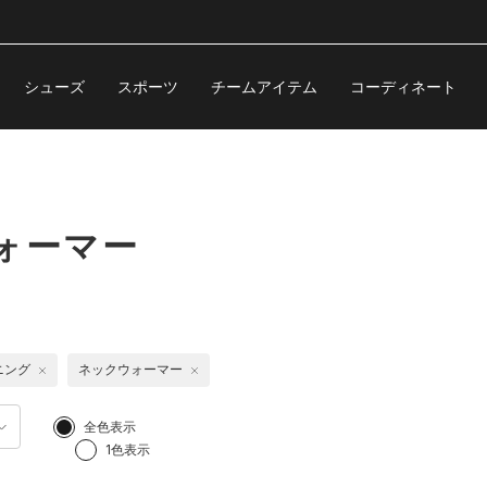
シューズ
スポーツ
チームアイテム
コーディネート
ォーマー
ニング
ネックウォーマー
全色表示
1色表示