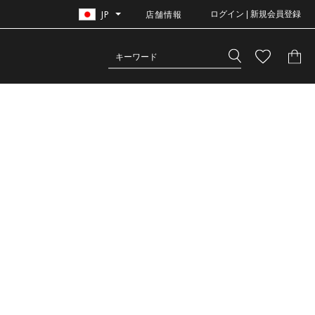
JP
店舗情報
ログイン | 新規会員登録