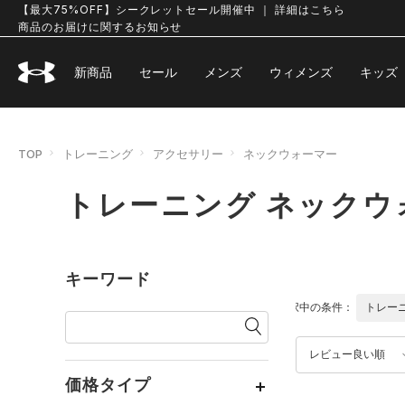
【最大75%OFF】シークレットセール開催中 ｜ 詳細はこちら
商品のお届けに関するお知らせ
新商品
セール
メンズ
ウィメンズ
キッズ
TOP
トレーニング
アクセサリー
ネックウォーマー
トレーニング ネックウ
キーワード
選択中の条件：
トレー
レビュー良い順
価格タイプ