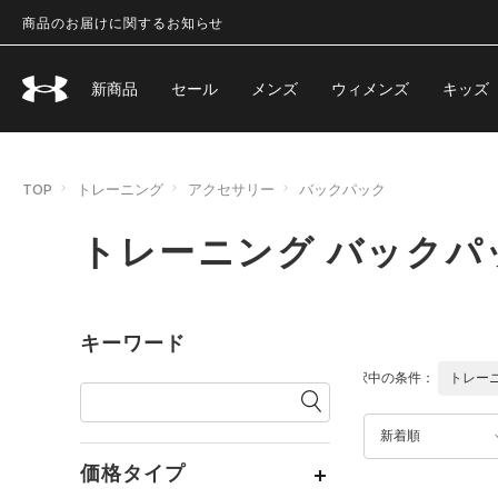
商品のお届けに関するお知らせ
新商品
セール
メンズ
ウィメンズ
キッズ
TOP
トレーニング
アクセサリー
バックパック
トレーニング バックパ
キーワード
選択中の条件：
トレー
新着順
価格タイプ