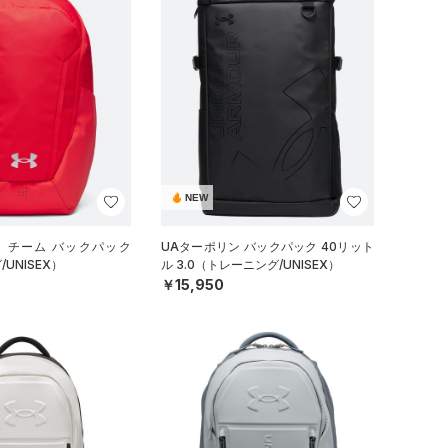
NEW
イ チーム バックパック
UAターポリン バックパック 40リット
UNISEX）
ル 3.0（トレーニング/UNISEX）
￥15,950