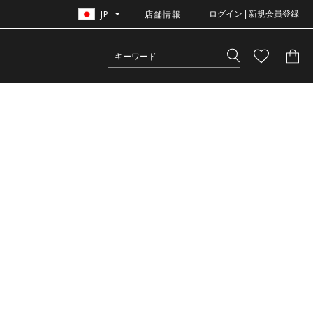
JP
店舗情報
ログイン | 新規会員登録