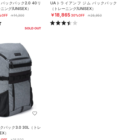
バックパック2.0 40リ
UAトライアンフ ジム バックパック
ング/UNISEX）
（トレーニング/UNISEX）
￥18,865
%OFF
￥14,300
30%OFF
￥26,950
SOLD OUT
クパック3.0 30L（トレ
EX）
%OFF
￥16,500