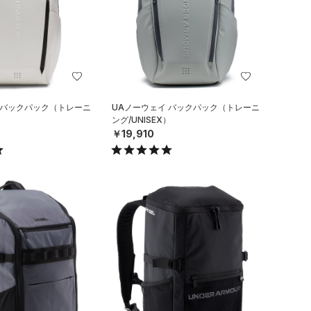
 バックパック（トレーニ
UAノーウェイ バックパック（トレーニ
）
ング/UNISEX）
￥19,910