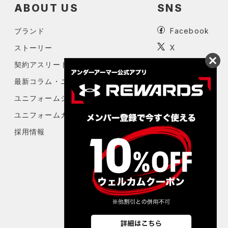
ABOUT US
SNS
ブランド
Facebook
ストーリー
X
契約アスリート
Instagram
最新コラム・ニュース
Youtube
ユニフォームシミュレーター
ユニフォームカタログ2026
採用情報