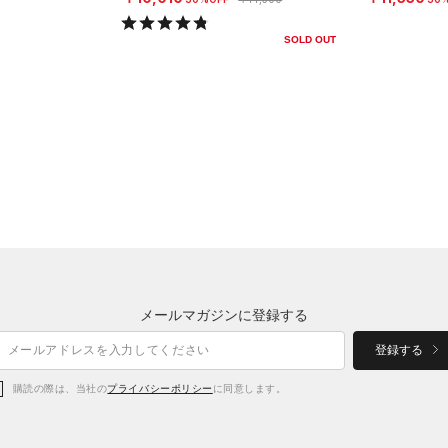
SOLD OUT
メールマガジンに登録する
登録する
購読の際は、当社の
プライバシーポリシー
に同意します。