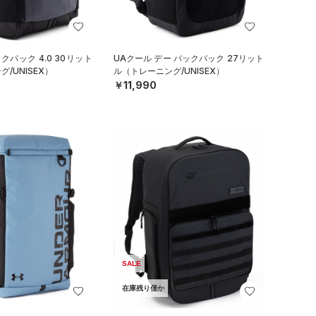
クパック 4.0 30リット
UAクール デー バックパック 27リット
/UNISEX）
ル（トレーニング/UNISEX）
￥11,990
SALE
在庫残り僅か