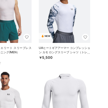
NEW
 エリート スリーブレス
UAヒートギアアーマー コンプレッショ
ニング/MEN）
ン カモ ロングスリーブ シャツ（トレー
ニング/MEN）
￥5,500