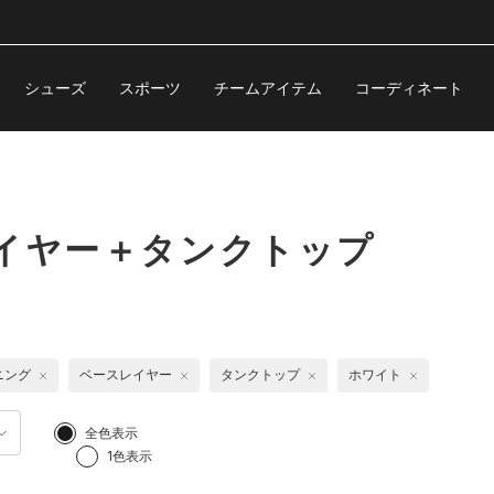
シューズ
スポーツ
チームアイテム
コーディネート
イヤー＋タンクトップ
ニング
ベースレイヤー
タンクトップ
ホワイト
全色表示
1色表示