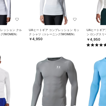
プレッション クル
UAヒートギア コンプレッション モッ
UAヒートギア
グ/WOMEN）
ク シャツ（トレーニング/WOMEN）
ン ロングスリ
グ/MEN）
￥4,950
￥4,950