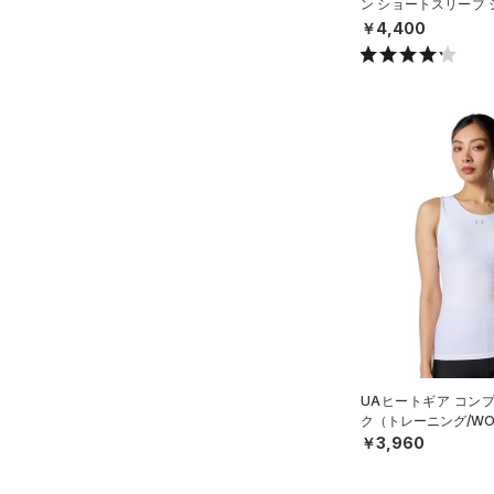
ン ショートスリーブ
ース)
（0）
ング/MEN）
￥4,400
UAヒートギア コン
ク（トレーニング/WO
￥3,960