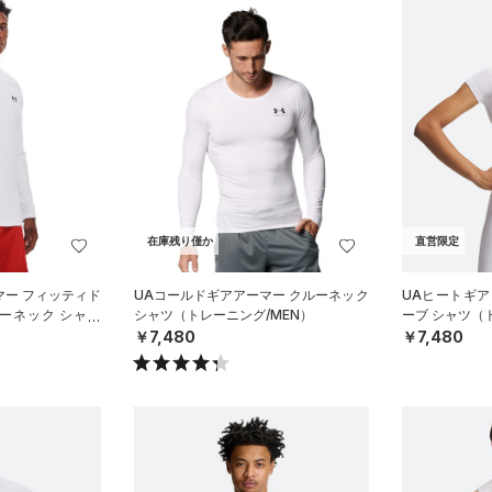
在庫残り僅か
直営限定
マー フィッティド
UAコールドギアアーマー クルーネック
UAヒートギア
ーネック シャツ
シャツ（トレーニング/MEN）
ーブ シャツ（
）
￥7,480
￥7,480