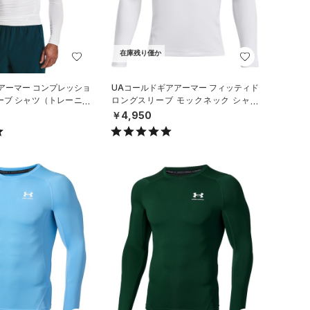
在庫残り僅か
アーマー コンプレッショ
UAコールドギアアーマー フィッティド
ーブ シャツ（トレーニン
ロングスリーブ モックネック シャツ
（トレーニング/BOYS）
￥4,950