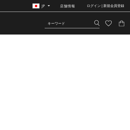
JP
店舗情報
ログイン | 新規会員登録