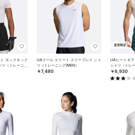
直営限定
ート モックネック
UAクール エリート スリーブレス シャ
UAヒートギア
ャツ（トレーニン
ツ（トレーニング/MEN）
シャツ（トレー
￥7,480
￥6,930