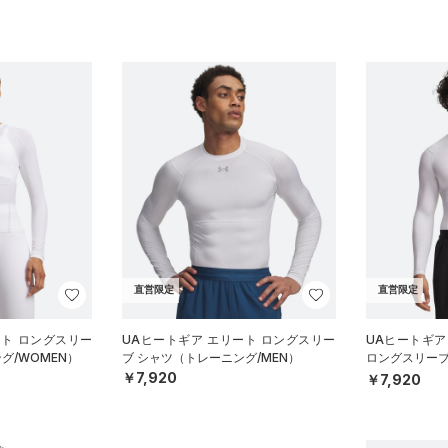
直営限定
直営限定
ート ロングスリー
UAヒートギア エリート ロングスリー
UAヒートギア
グ/WOMEN）
ブ シャツ（トレーニング/MEN）
ロングスリーブ
MEN）
￥7,920
￥7,920