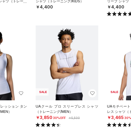
 シャツ（トレーニ
シャツ（トレーニング/KIDS）
リーブ シャツ
￥4,400
￥4,400
SALE
SALE
プレッション タン
UAクール プロ スリーブレス シャツ
UAモチベート
MEN）
（トレーニング/MEN）
レス シャツ（
￥3,850
￥3,465
30%OFF
￥5,500
30%