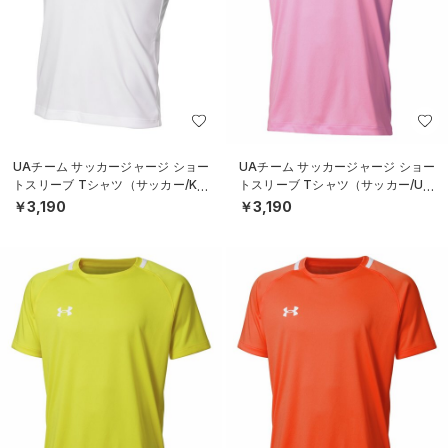
UAチーム サッカージャージ ショー
UAチーム サッカージャージ ショー
トスリーブ Tシャツ（サッカー/KID
トスリーブ Tシャツ（サッカー/UNI
S）
SEX）
￥3,190
￥3,190