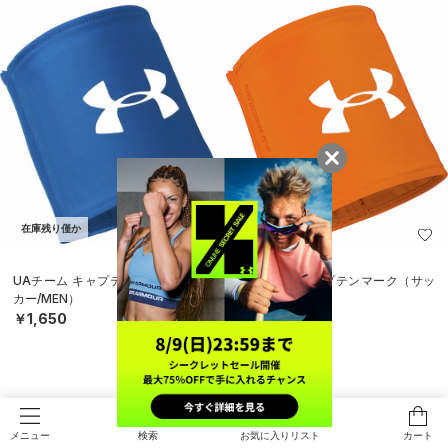
在庫残り僅か
在庫残り僅か
UAチーム キャプテンマーク（サッ
UAチーム キャプテンマーク（サッ
カー/MEN）
カー/MEN）
￥1,650
￥1,650
検索
お気に入りリスト
カート
メニュー