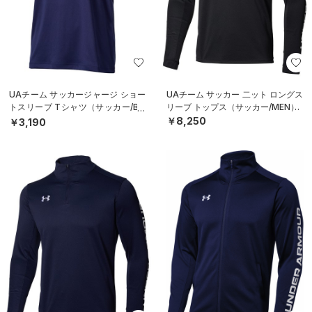
UAチーム サッカージャージ ショー
UAチーム サッカー 二ット ロングス
トスリーブ Tシャツ（サッカー/BO
リーブ トップス（サッカー/MEN）
YS）
￥8,250
￥3,190