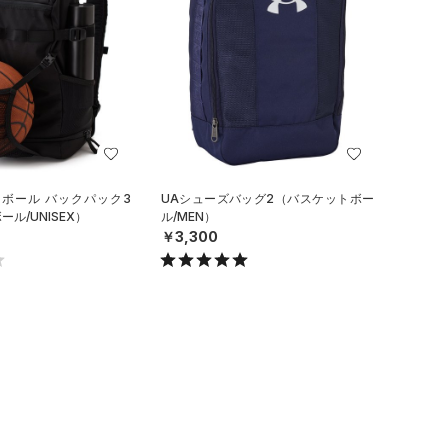
トボール バックパック3
UAシューズバッグ2（バスケットボー
ル/UNISEX）
ル/MEN）
￥3,300