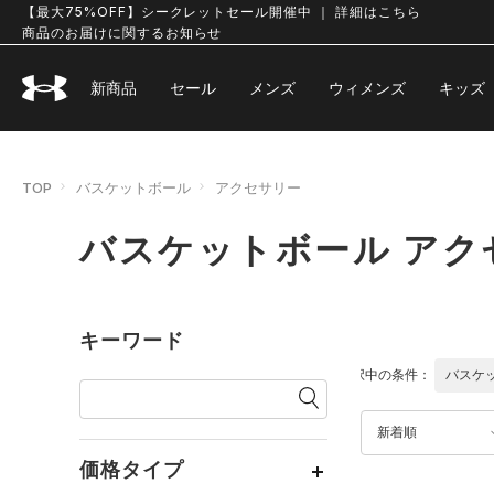
【最大75%OFF】シークレットセール開催中 ｜ 詳細はこちら
商品のお届けに関するお知らせ
新商品
セール
メンズ
ウィメンズ
キッズ
TOP
バスケットボール
アクセサリー
バスケットボール アク
キーワード
選択中の条件：
バスケ
新着順
価格タイプ