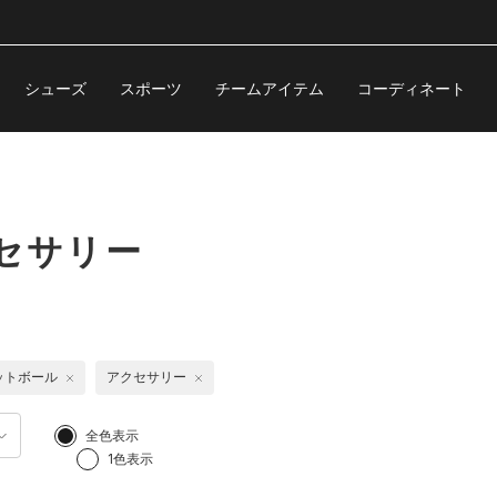
シューズ
スポーツ
チームアイテム
コーディネート
セサリー
ットボール
アクセサリー
全色表示
1色表示