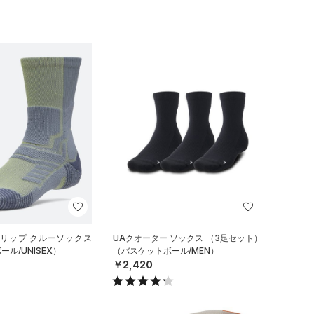
グリップ クルーソックス
UAクオーター ソックス （3足セット）
ル/UNISEX）
（バスケットボール/MEN）
￥2,420