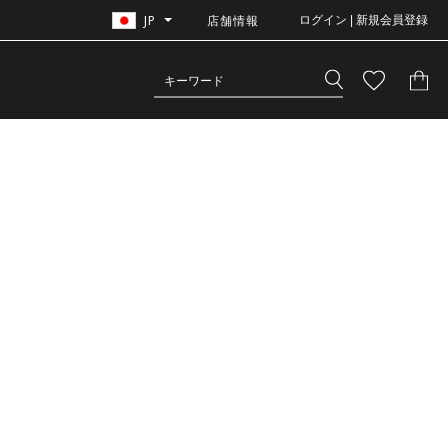
JP
店舗情報
ログイン | 新規会員登録