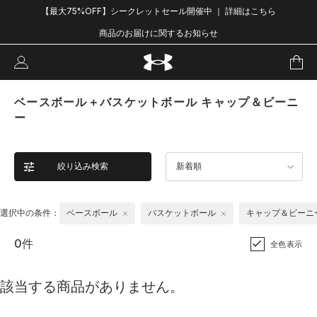
【最大75%OFF】シークレットセール開催中 ｜ 詳細はこちら
商品のお届けに関するお知らせ
ベースボール＋バスケットボール キャップ＆ビーニ
ー
絞り込み検索
新着順
選択中の条件：
ベースボール
バスケットボール
キャップ＆ビーニ
0件
全色表示
該当する商品がありません。