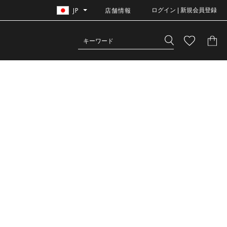
JP
店舗情報
ログイン | 新規会員登録