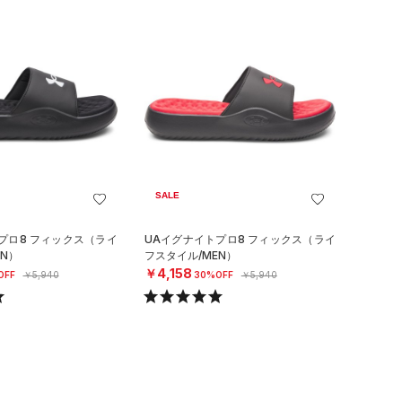
SALE
プロ8 フィックス（ライ
UAイグナイトプロ8 フィックス（ライ
N）
フスタイル/MEN）
￥4,158
OFF
￥5,940
30%OFF
￥5,940