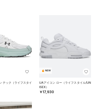
NEW
ン テック（ライフスタイ
UAアイコン ロー（ライフスタイル/UN
ISEX）
￥17,930