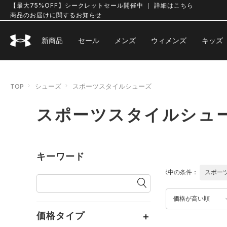
【最大75%OFF】シークレットセール開催中 ｜ 詳細はこちら
商品のお届けに関するお知らせ
新商品
セール
メンズ
ウィメンズ
キッズ
TOP
シューズ
スポーツスタイルシューズ
スポーツスタイルシュ
キーワード
選択中の条件：
スポー
価格が高い順
価格タイプ