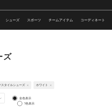
シューズ
スポーツ
チームアイテム
コーディネート
ーズ
ツスタイルシューズ
ホワイト
全色表示
1色表示