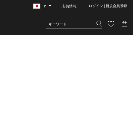
JP
店舗情報
ログイン | 新規会員登録