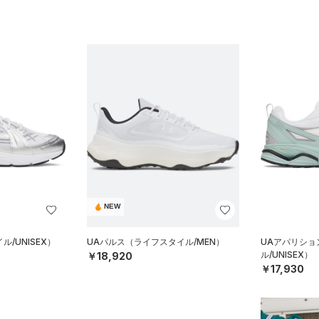
NEW
/UNISEX）
UAパルス（ライフスタイル/MEN）
UAアパリショ
ル/UNISEX）
￥18,920
￥17,930