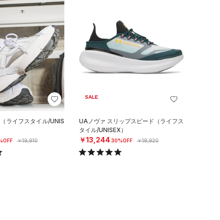
SALE
（ライフスタイル/UNIS
UAノヴァ スリップスピード（ライフス
タイル/UNISEX）
￥13,244
%OFF
￥19,910
30%OFF
￥18,920