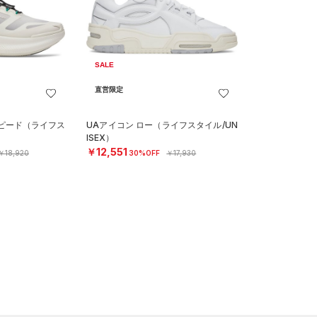
SALE
直営限定
スピード（ライフス
UAアイコン ロー（ライフスタイル/UN
ISEX）
￥12,551
￥18,920
30%OFF
￥17,930