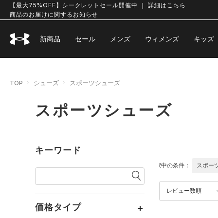
【最大75%OFF】シークレットセール開催中 ｜ 詳細はこちら
商品のお届けに関するお知らせ
新商品
セール
メンズ
ウィメンズ
キッズ
TOP
シューズ
スポーツシューズ
スポーツシューズ
キーワード
選択中の条件：
スポー
レビュー数順
価格タイプ