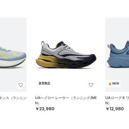
直営限定
NEW
スタンス（ランニン
UAヘイロー レーサー（ランニング/ME
UAローグ6 
N）
N）
￥23,980
￥12,980