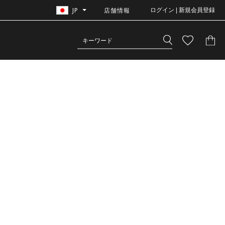
JP
店舗情報
ログイン | 新規会員登録