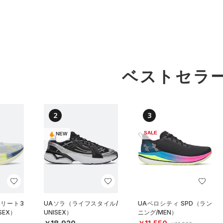
ベストセラ
2
3
SALE
NEW
エリート3
UAソラ（ライフスタイル/
UAベロシティ SPD（ラン
SEX）
UNISEX）
ニング/MEN）