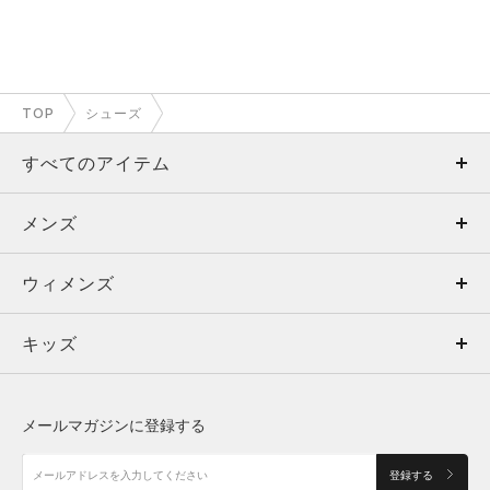
TOP
シューズ
すべてのアイテム
メンズ
メンズ
ウィメンズ
トップス
ウィメンズ
キッズ
トップス
ボトムス
キッズ
トップス
ボトムス
シューズ
シューズ
メールマガジンに登録する
ボトムス
シューズ
アクセサリー
アクセサリー
登録する