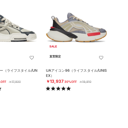
SALE
直営限定
ロー（ライフスタイル/UN
UAアイコン96（ライフスタイル/UNIS
EX）
￥13,937
OFF
￥17,930
30%OFF
￥19,910