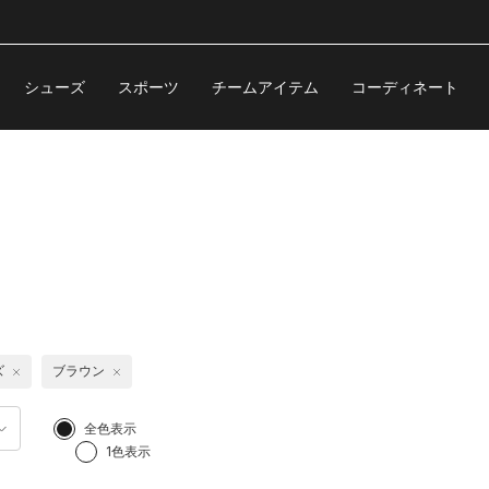
シューズ
スポーツ
チームアイテム
コーディネート
ズ
ブラウン
全色表示
1色表示