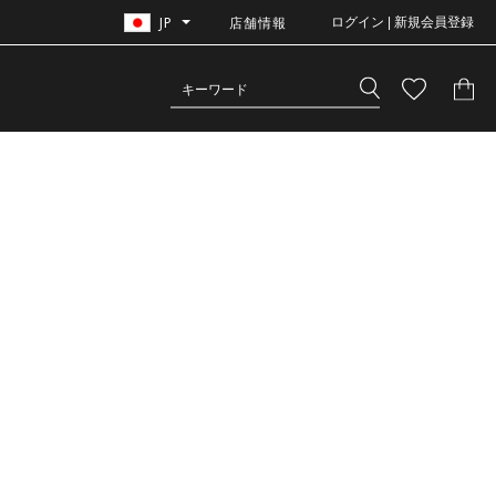
JP
店舗情報
ログイン | 新規会員登録