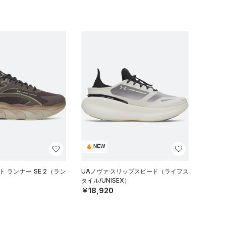
NEW
 ランナー SE 2（ラン
UAノヴァ スリップスピード（ライフス
タイル/UNISEX）
￥18,920