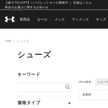
【最大75%OFF】シークレットセール開催中 ｜ 詳細はこちら
商品のお届けに関するお知らせ
新商品
セール
メンズ
ウィメンズ
キッズ
TOP
シューズ
シューズ
キーワード
選択中の条件：
シュー
新着順
価格タイプ