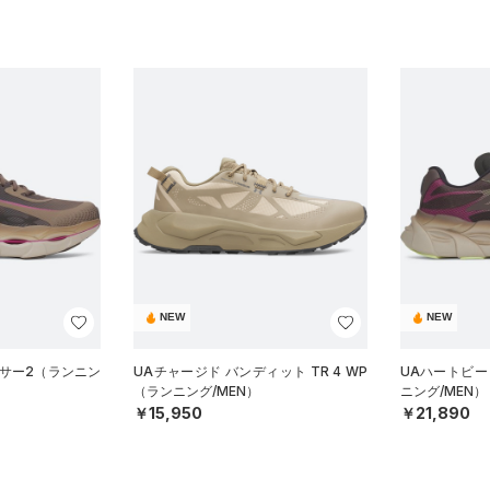
NEW
NEW
ーサー2（ランニン
UAチャージド バンディット TR 4 WP
UAハートビート
（ランニング/MEN）
ニング/MEN）
￥15,950
￥21,890