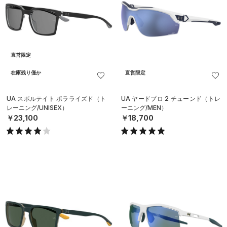
直営限定
在庫残り僅か
直営限定
UA スポルテイト ポラライズド（ト
UA ヤードプロ 2 チューンド（トレ
レーニング/UNISEX）
ーニング/MEN）
￥23,100
￥18,700