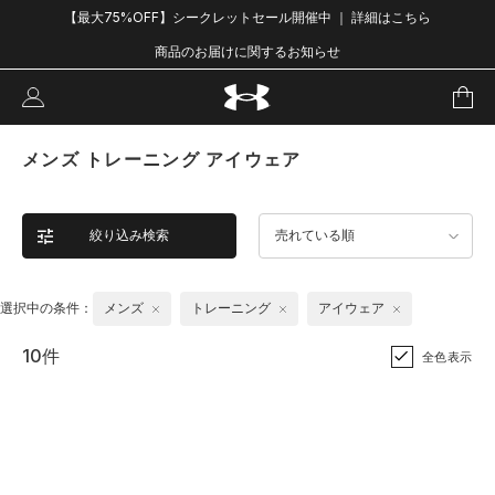
【最大75%OFF】シークレットセール開催中 ｜ 詳細はこちら
商品のお届けに関するお知らせ
メンズ トレーニング アイウェア
絞り込み検索
売れている順
選択中の条件：
メンズ
トレーニング
アイウェア
10件
全色表示