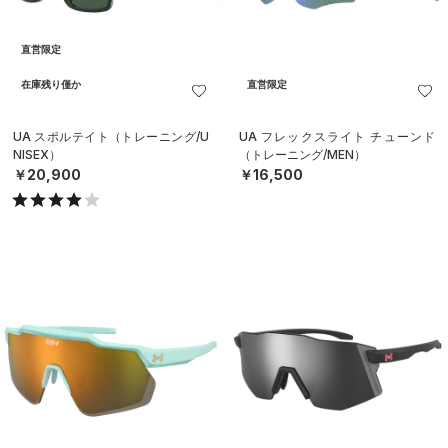
直営限定
在庫残り僅か
直営限定
UA スポルテイト（トレーニング/U
UA フレックスライト チューンド
NISEX）
（トレーニング/MEN）
￥20,900
￥16,500