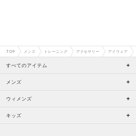
TOP
メンズ
トレーニング
アクセサリー
アイウェア
すべてのアイテム
メンズ
メンズ
ウィメンズ
トップス
ウィメンズ
キッズ
トップス
ボトムス
キッズ
トップス
ボトムス
シューズ
シューズ