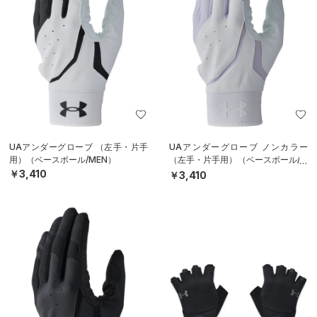
UAアンダーグローブ （左手・片手
UAアンダーグローブ ノンカラー
用）（ベースボール/MEN）
（左手・片手用）（ベースボール/M
EN）
￥3,410
￥3,410