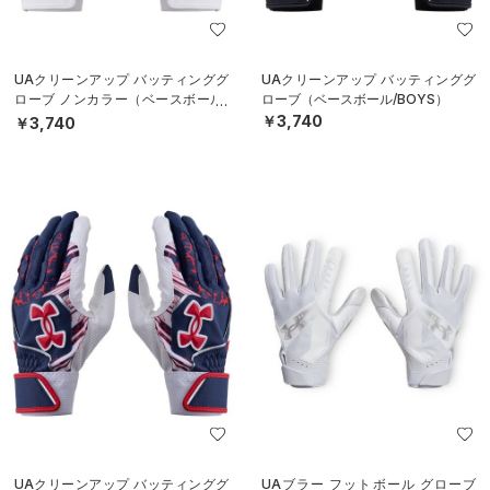
UAクリーンアップ バッティンググ
UAクリーンアップ バッティンググ
ローブ ノンカラー（ベースボール/
ローブ（ベースボール/BOYS）
MEN）
￥3,740
￥3,740
UAクリーンアップ バッティンググ
UAブラー フットボール グローブ