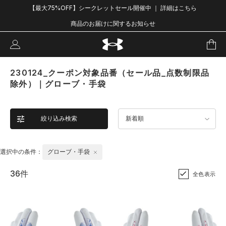
【最大75%OFF】シークレットセール開催中 ｜ 詳細はこちら
商品のお届けに関するお知らせ
230124_クーポン対象品番（セール品_点数制限品
除外）｜グローブ・手袋
絞り込み検索
新着順
選択中の条件：
グローブ・手袋
36件
全色表示