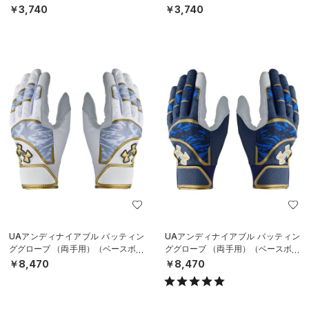
￥3,740
￥3,740
UAアンディナイアブル バッティン
UAアンディナイアブル バッティン
ググローブ （両手用）（ベースボー
ググローブ （両手用）（ベースボー
ル/MEN）
ル/MEN）
￥8,470
￥8,470