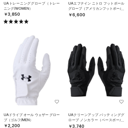
UAトレーニンググローブ（トレー
UAエフナイン ニトロ フットボール
ニング/WOMEN）
グローブ（アメリカンフットボール/
MEN）
￥3,850
￥6,600
UAドライブ オール ウェザー グロー
UAクリーンアップ バッティンググ
ブ（ゴルフ/MEN）
ローブ ノンカラー（ベースボール/
MEN）
￥2,200
￥3,740