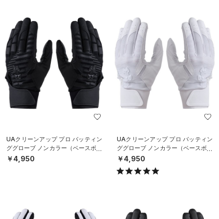
UAクリーンアップ プロ バッティン
UAクリーンアップ プロ バッティン
ググローブ ノンカラー（ベースボー
ググローブ ノンカラー（ベースボー
ル/MEN）
ル/MEN）
￥4,950
￥4,950