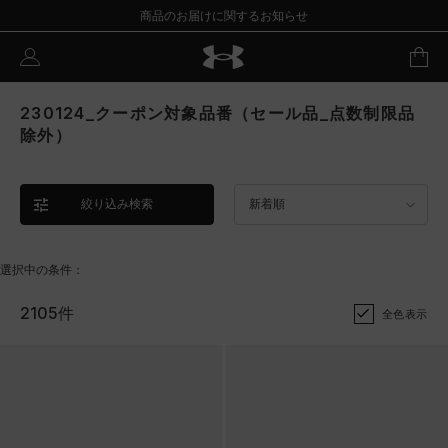
商品のお届けに関するお知らせ
230124_クーポン対象品番（セール品_点数制限品
除外）
絞り込み検索
新着順
選択中の条件：
2105件
全色表示