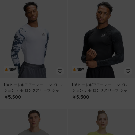
NEW
NEW
UAヒートギアアーマー コンプレッ
UAヒートギアアーマー コンプレッ
ション カモ ロングスリーブ シャツ
ション カモ ロングスリーブ シャツ
（トレーニング/MEN）
（トレーニング/MEN）
￥5,500
￥5,500