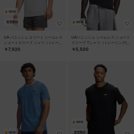
NEW
直営限定
NEW
UA バニッシュ エリート シームレス
UAバニッシュ シームレス ショート
ショートスリーブ シャツ（トレーニ
スリーブ Tシャツ（トレーニング/M
ング/MEN）
EN）
￥7,920
￥5,500
NEW
NEW
直営限定