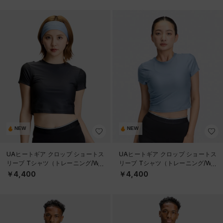
NEW
NEW
UAヒートギア クロップ ショートス
UAヒートギア クロップ ショートス
リーブ Tシャツ（トレーニング/WO
リーブ Tシャツ（トレーニング/WO
MEN）
MEN）
￥4,400
￥4,400