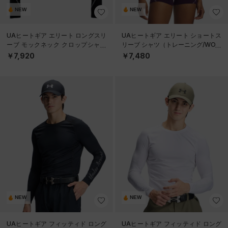
NEW
NEW
UAヒートギア エリート ロングスリ
UAヒートギア エリート ショートス
ーブ モックネック クロップシャツ
リーブ シャツ（トレーニング/WOM
（トレーニング/WOMEN）
EN）
￥7,920
￥7,480
NEW
NEW
UAヒートギア フィッティド ロング
UAヒートギア フィッティド ロング