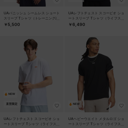
UAバニッシュ シームレス ショート
UAレフトチェスト スコーピオ ショ
スリーブ Tシャツ（トレーニング/M
ートスリーブ Tシャツ（ライフスタ
EN）
イル/MEN）
￥5,500
￥6,490
NEW
直営限定
NEW
UAレフトチェスト スコーピオ ショ
UAヘビーウエイト メタルロゴ ショ
ートスリーブ Tシャツ（ライフスタ
ートスリーブ Tシャツ（ライフスタ