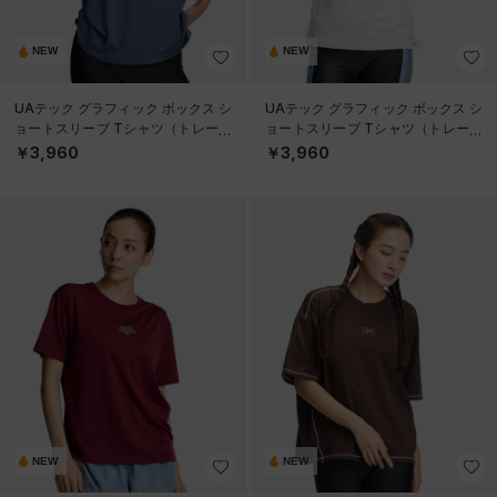
NEW
NEW
UAテック グラフィック ボックス シ
UAテック グラフィック ボックス シ
ョートスリーブ Tシャツ（トレーニ
ョートスリーブ Tシャツ（トレーニ
ング/WOMEN）
ング/WOMEN）
￥3,960
￥3,960
NEW
NEW