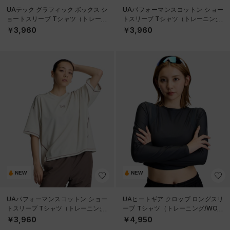
UAテック グラフィック ボックス シ
UAパフォーマンスコットン ショー
ョートスリーブ Tシャツ（トレーニ
トスリーブ Tシャツ（トレーニング/
ング/WOMEN）
WOMEN）
￥3,960
￥3,960
NEW
NEW
UAパフォーマンスコットン ショー
UAヒートギア クロップ ロングスリ
トスリーブ Tシャツ（トレーニング/
ーブ Tシャツ（トレーニング/WOM
WOMEN）
EN）
￥3,960
￥4,950