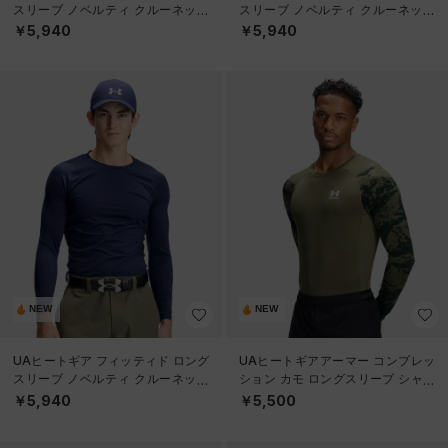
スリーブ ノベルティ クルーネック
スリーブ ノベルティ クルーネック
シャツ（ゴルフ/MEN）
シャツ（ゴルフ/MEN）
￥5,940
￥5,940
NEW
NEW
UAヒートギア フィッティド ロング
UAヒートギアアーマー コンプレッ
スリーブ ノベルティ クルーネック
ション カモ ロングスリーブ シャツ
シャツ（ゴルフ/MEN）
（トレーニング/MEN）
￥5,940
￥5,500