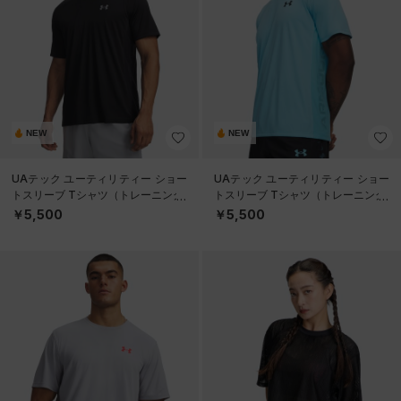
NEW
NEW
UAテック ユーティリティー ショー
UAテック ユーティリティー ショー
トスリーブ Tシャツ（トレーニング/
トスリーブ Tシャツ（トレーニング/
MEN）
MEN）
￥5,500
￥5,500