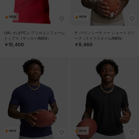
NEW
NEW
UAいわきFC レプリカユニフォーム
ザ バウンシーティー ショートスリ
トップス（サッカー/MEN）
ーブ（ライフスタイル/MEN）
￥15,400
￥9,460
NEW
NEW