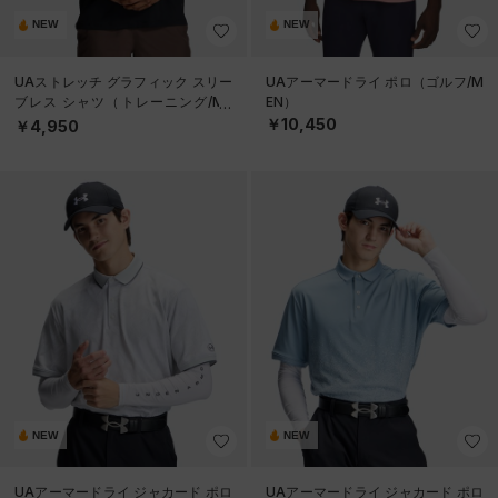
NEW
NEW
UAストレッチ グラフィック スリー
UAアーマードライ ポロ（ゴルフ/M
ブレス シャツ（トレーニング/ME
EN）
N）
￥10,450
￥4,950
NEW
NEW
UAアーマードライ ジャカード ポロ
UAアーマードライ ジャカード ポロ